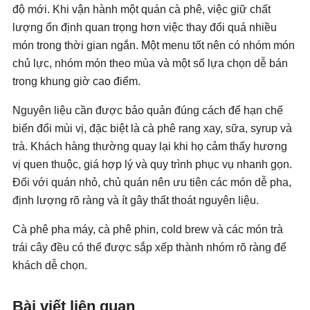
độ mới. Khi vận hành một quán cà phê, việc giữ chất
lượng ổn định quan trọng hơn việc thay đổi quá nhiều
món trong thời gian ngắn. Một menu tốt nên có nhóm món
chủ lực, nhóm món theo mùa và một số lựa chọn dễ bán
trong khung giờ cao điểm.
Nguyên liệu cần được bảo quản đúng cách để hạn chế
biến đổi mùi vị, đặc biệt là cà phê rang xay, sữa, syrup và
trà. Khách hàng thường quay lại khi họ cảm thấy hương
vị quen thuộc, giá hợp lý và quy trình phục vụ nhanh gọn.
Đối với quán nhỏ, chủ quán nên ưu tiên các món dễ pha,
định lượng rõ ràng và ít gây thất thoát nguyên liệu.
Cà phê pha máy, cà phê phin, cold brew và các món trà
trái cây đều có thể được sắp xếp thành nhóm rõ ràng để
khách dễ chọn.
Bài viết liên quan