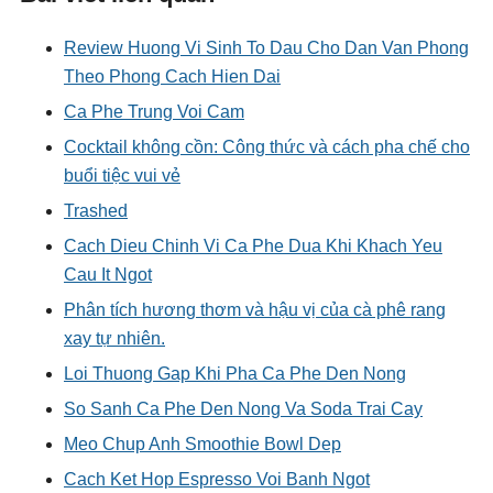
Review Huong Vi Sinh To Dau Cho Dan Van Phong
Theo Phong Cach Hien Dai
Ca Phe Trung Voi Cam
Cocktail không cồn: Công thức và cách pha chế cho
buổi tiệc vui vẻ
Trashed
Cach Dieu Chinh Vi Ca Phe Dua Khi Khach Yeu
Cau It Ngot
Phân tích hương thơm và hậu vị của cà phê rang
xay tự nhiên.
Loi Thuong Gap Khi Pha Ca Phe Den Nong
So Sanh Ca Phe Den Nong Va Soda Trai Cay
Meo Chup Anh Smoothie Bowl Dep
Cach Ket Hop Espresso Voi Banh Ngot