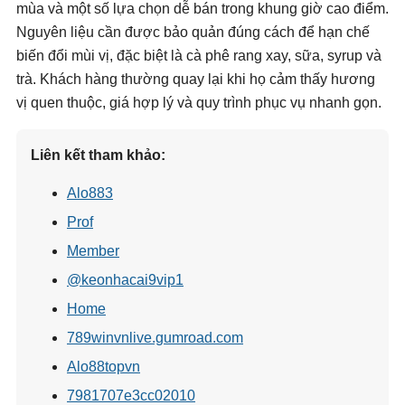
mùa và một số lựa chọn dễ bán trong khung giờ cao điểm.
Nguyên liệu cần được bảo quản đúng cách để hạn chế
biến đổi mùi vị, đặc biệt là cà phê rang xay, sữa, syrup và
trà. Khách hàng thường quay lại khi họ cảm thấy hương
vị quen thuộc, giá hợp lý và quy trình phục vụ nhanh gọn.
Liên kết tham khảo:
Alo883
Prof
Member
@keonhacai9vip1
Home
789winvnlive.gumroad.com
Alo88topvn
7981707e3cc02010