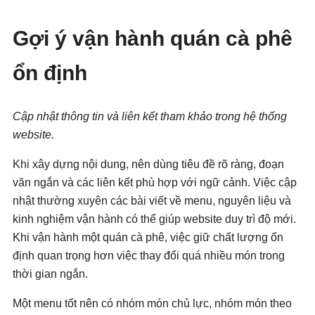
Gợi ý vận hành quán cà phê
ổn định
Cập nhật thông tin và liên kết tham khảo trong hệ thống
website.
Khi xây dựng nội dung, nên dùng tiêu đề rõ ràng, đoạn
văn ngắn và các liên kết phù hợp với ngữ cảnh. Việc cập
nhật thường xuyên các bài viết về menu, nguyên liệu và
kinh nghiệm vận hành có thể giúp website duy trì độ mới.
Khi vận hành một quán cà phê, việc giữ chất lượng ổn
định quan trọng hơn việc thay đổi quá nhiều món trong
thời gian ngắn.
Một menu tốt nên có nhóm món chủ lực, nhóm món theo