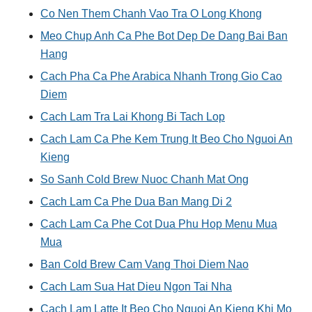
Co Nen Them Chanh Vao Tra O Long Khong
Meo Chup Anh Ca Phe Bot Dep De Dang Bai Ban
Hang
Cach Pha Ca Phe Arabica Nhanh Trong Gio Cao
Diem
Cach Lam Tra Lai Khong Bi Tach Lop
Cach Lam Ca Phe Kem Trung It Beo Cho Nguoi An
Kieng
So Sanh Cold Brew Nuoc Chanh Mat Ong
Cach Lam Ca Phe Dua Ban Mang Di 2
Cach Lam Ca Phe Cot Dua Phu Hop Menu Mua
Mua
Ban Cold Brew Cam Vang Thoi Diem Nao
Cach Lam Sua Hat Dieu Ngon Tai Nha
Cach Lam Latte It Beo Cho Nguoi An Kieng Khi Mo