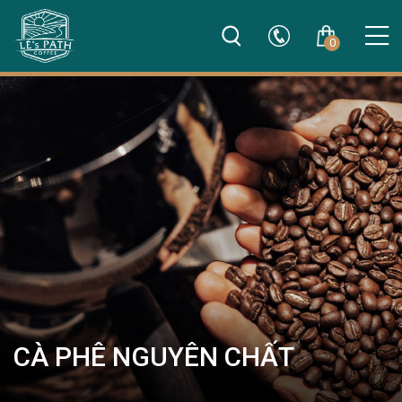
0
CÀ PHÊ NGUYÊN CHẤT