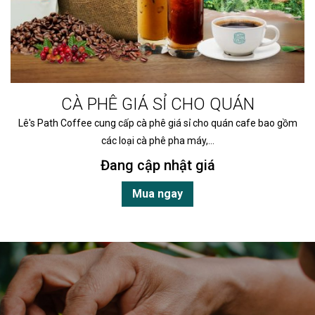
CÀ PHÊ GIÁ SỈ CHO QUÁN
Lê's Path Coffee cung cấp cà phê giá sỉ cho quán cafe bao gồm
các loại cà phê pha máy,…
Đang cập nhật giá
Mua ngay