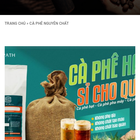
TRANG CHỦ
»
CÀ PHÊ NGUYÊN CHẤT