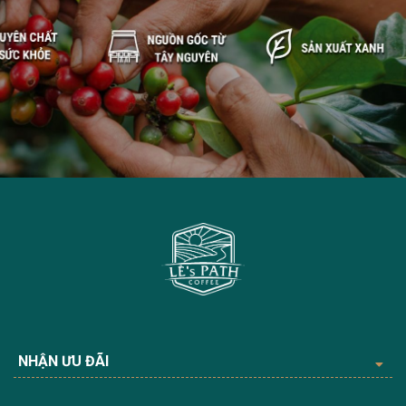
NHẬN ƯU ĐÃI