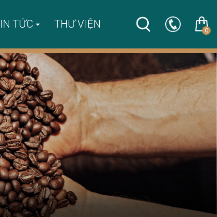
IN TỨC
THƯ VIỆN
0