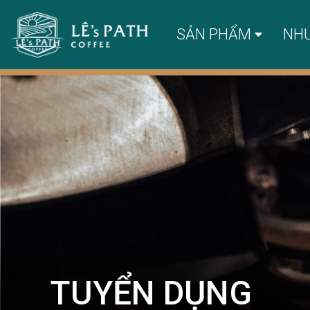
SẢN PHẨM
NH
TUYỂN DỤNG