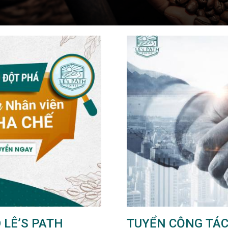
 LÊ’S PATH
TUYỂN CỘNG TÁC