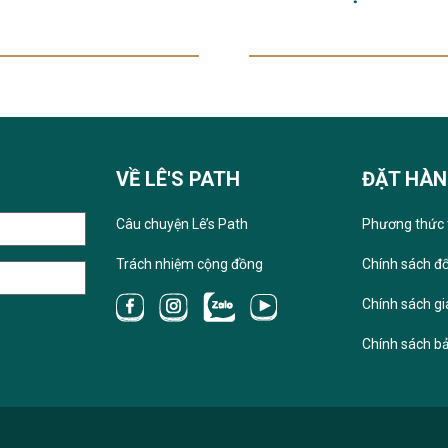
VỀ LÊ'S PATH
ĐẶT HÀ
Câu chuyện Lê’s Path
Phương thức 
Trách nhiệm cộng đồng
Chính sách đổ
Chính sách g
Chính sách b