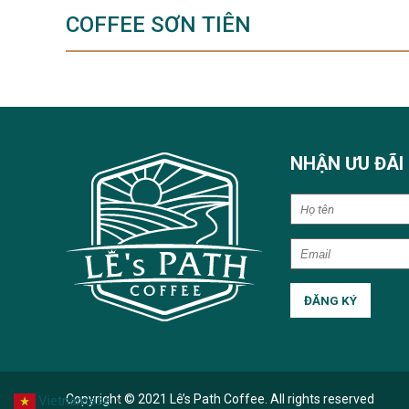
COFFEE SƠN TIÊN
NHẬN ƯU ĐÃI
Copyright © 2021 Lê’s Path Coffee. All rights reserved
Vietnamese
▼