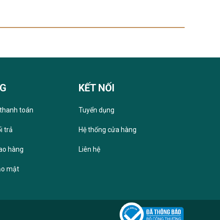
NG
KẾT NỐI
thanh toán
Tuyển dụng
i trả
Hệ thống cửa hàng
iao hàng
Liên hệ
ảo mật