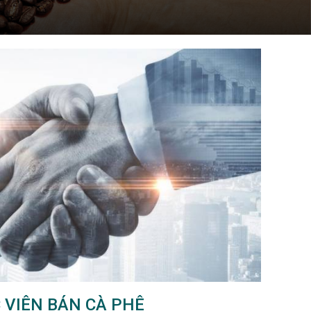
 VIÊN BÁN CÀ PHÊ