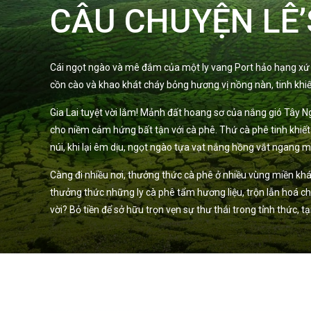
CÂU CHUYỆN LÊ’
Cái ngọt ngào và mê đắm của một ly vang Port hảo hạng xứ bò
cồn cào và khao khát cháy bỏng hương vị nồng nàn, tinh khiết
Gia Lai tuyệt vời lắm! Mảnh đất hoang sơ của nắng gió Tây
cho niềm cảm hứng bất tận với cà phê. Thứ cà phê tinh khiết
núi, khi lại êm dịu, ngọt ngào tựa vạt nắng hồng vắt ngang
Càng đi nhiều nơi, thưởng thức cà phê ở nhiều vùng miền khác
thưởng thức những ly cà phê tẩm hương liệu, trộn lẫn hoá ch
vời? Bỏ tiền để sở hữu trọn vẹn sự thư thái trong tỉnh thức,