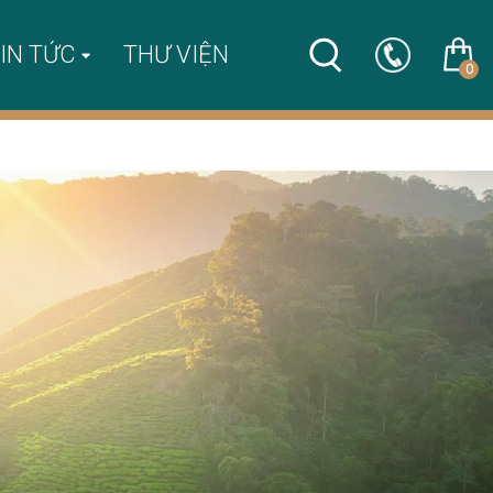
IN TỨC
THƯ VIỆN
0