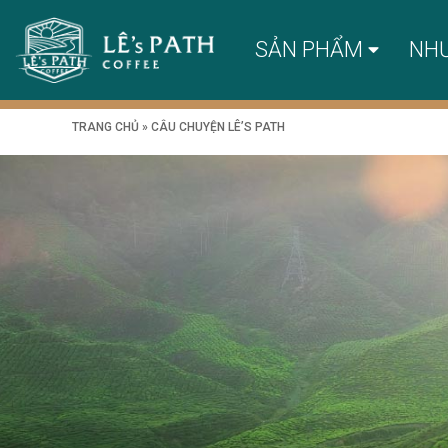
SẢN PHẨM
NH
TRANG CHỦ
»
CÂU CHUYỆN LÊ’S PATH