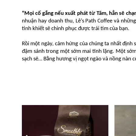
“Mọi cố gắng nếu xuất phát từ Tâm, hẳn sẽ ch
nhuận hay doanh thu, Lê’s Path Coffee và những
tinh khiết sẽ chinh phục được trái tim của bạn. 
Rồi một ngày, cảm hứng của chúng ta nhất định s
đậm sánh trong một sớm mai tĩnh lặng. Một sớm 
sạch sẽ… Bằng hương vị ngọt ngào và nồng nàn của 