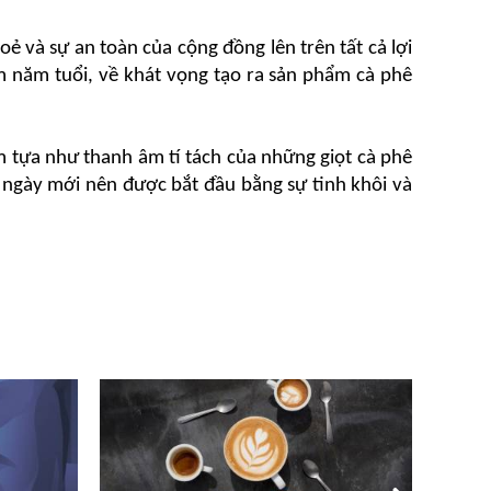
hoẻ và sự an toàn của cộng đồng lên trên tất cả lợi 
 năm tuổi, về khát vọng tạo ra sản phẩm cà phê 
 tựa như thanh âm tí tách của những giọt cà phê 
ngày mới nên được bắt đầu bằng sự tinh khôi và 