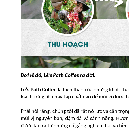
Bởi lẽ đó, Lê’s Path Coffee ra đời.
Lê’s Path Coffee
 là hiện thân của những khát kha
loại hương liệu hay tạp chất nào để mùi vị được 
Phải nói rằng, chúng tôi đã rất nỗ lực và cẩn trọ
mùi vị nguyên bản, đậm đà và sánh nồng. Hương 
được tạo ra từ những cố gắng nghiêm túc và bền b