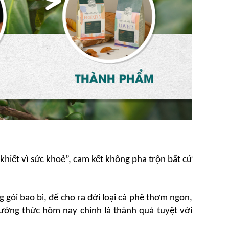
khiết vì sức khoẻ”, cam kết không pha trộn bất cứ 
 gói bao bì, để cho ra đời loại cà phê thơm ngon, 
ưởng thức hôm nay chính là thành quả tuyệt vời 