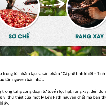
o trong tôi nhằm tạo ra sản phẩm “Cà phê tinh khiết – Tinh 
bảo tồn nguyên bản nhất.
ng trong từng công đoạn từ tuyển lọc hạt, rang xay, đến đóng
vị thứ thiệt của một ly Lê’s Path nguyên chất mà bạn th
ỉ ấy.