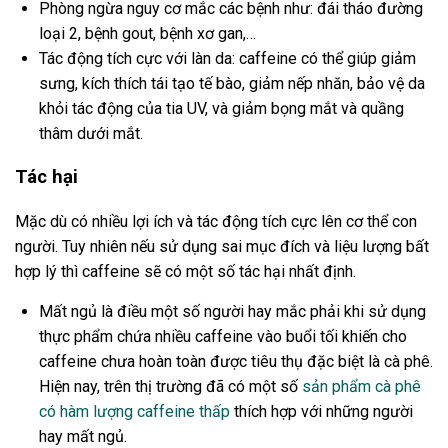
Phòng ngừa nguy cơ mắc các bệnh như: đái tháo đường
loại 2, bệnh gout, bệnh xơ gan,…
Tác động tích cực với làn da: caffeine có thể giúp giảm
sưng, kích thích tái tạo tế bào, giảm nếp nhăn, bảo vệ da
khỏi tác động của tia UV, và giảm bọng mắt và quầng
thâm dưới mắt.
Tác hại
Mặc dù có nhiều lợi ích và tác động tích cực lên cơ thể con
người. Tuy nhiên nếu sử dụng sai mục đích và liệu lượng bất
hợp lý thì caffeine sẽ có một số tác hại nhất định.
Mất ngủ là điều một số người hay mắc phải khi sử dụng
thực phẩm chứa nhiều caffeine vào buổi tối khiến cho
caffeine chưa hoàn toàn được tiêu thụ đặc biệt là cà phê.
Hiện nay, trên thị trường đã có một số
sản phẩm cà phê
có hàm lượng caffeine thấp
thích hợp với những người
hay mất ngủ.