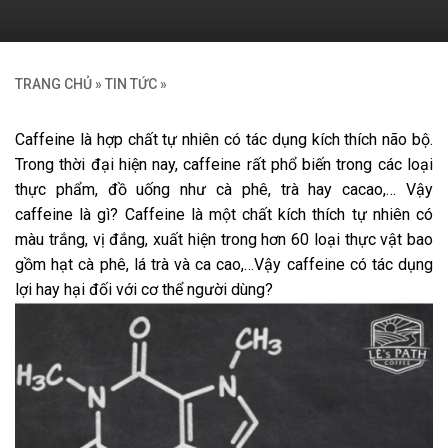
TRANG CHỦ
»
TIN TỨC
»
Caffeine là hợp chất tự nhiên có tác dụng kích thích não bộ.
Trong thời đại hiện nay, caffeine rất phổ biến trong các loại
thực phẩm, đồ uống như cà phê, trà hay cacao,… Vậy
caffeine là gì? Caffeine là một chất kích thích tự nhiên có
màu trắng, vị đắng, xuất hiện trong hơn 60 loại thực vật bao
gồm hạt cà phê, lá trà và ca cao,…Vậy caffeine có tác dụng
lợi hay hại đối với cơ thể người dùng?