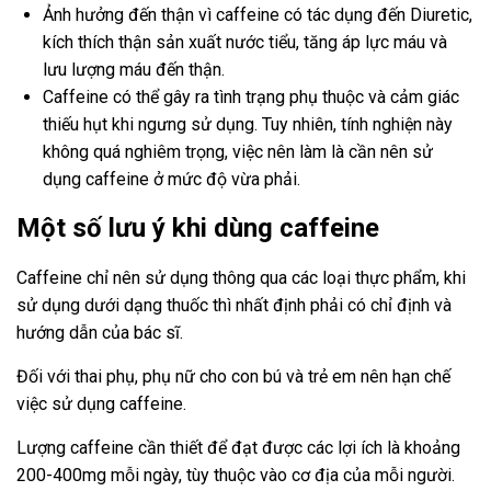
Ảnh hưởng đến thận vì caffeine có tác dụng đến Diuretic,
kích thích thận sản xuất nước tiểu, tăng áp lực máu và
lưu lượng máu đến thận.
Caffeine có thể gây ra tình trạng phụ thuộc và cảm giác
thiếu hụt khi ngưng sử dụng. Tuy nhiên, tính nghiện này
không quá nghiêm trọng, việc nên làm là cần nên sử
dụng caffeine ở mức độ vừa phải.
Một số lưu ý khi dùng caffeine
Caffeine chỉ nên sử dụng thông qua các loại thực phẩm, khi
sử dụng dưới dạng thuốc thì nhất định phải có chỉ định và
hướng dẫn của bác sĩ.
Đối với thai phụ, phụ nữ cho con bú và trẻ em nên hạn chế
việc sử dụng caffeine.
Lượng caffeine cần thiết để đạt được các lợi ích là khoảng
200-400mg mỗi ngày, tùy thuộc vào cơ địa của mỗi người.