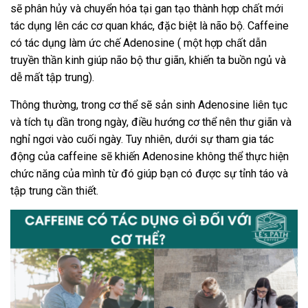
sẽ phân hủy và chuyển hóa tại gan tạo thành hợp chất mới
tác dụng lên các cơ quan khác, đặc biệt là não bộ. Caffeine
có tác dụng làm ức chế Adenosine ( một hợp chất dẫn
truyền thần kinh giúp não bộ thư giãn, khiến ta buồn ngủ và
dễ mất tập trung).
Thông thường, trong cơ thể sẽ sản sinh Adenosine liên tục
và tích tụ dần trong ngày, điều hướng cơ thể nên thư giãn và
nghỉ ngơi vào cuối ngày. Tuy nhiên, dưới sự tham gia tác
động của caffeine sẽ khiến Adenosine không thể thực hiện
chức năng của mình từ đó giúp bạn có được sự tỉnh táo và
tập trung cần thiết.