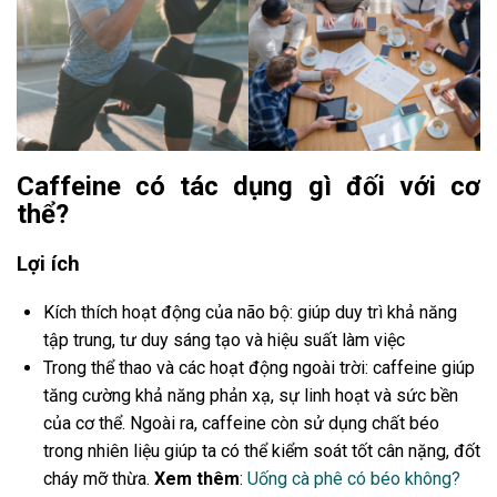
Caffeine có tác dụng gì đối với cơ
thể?
Lợi ích
Kích thích hoạt động của não bộ: giúp duy trì khả năng
tập trung, tư duy sáng tạo và hiệu suất làm việc
Trong thể thao và các hoạt động ngoài trời: caffeine giúp
tăng cường khả năng phản xạ, sự linh hoạt và sức bền
của cơ thể. Ngoài ra, caffeine còn sử dụng chất béo
trong nhiên liệu giúp ta có thể kiểm soát tốt cân nặng, đốt
cháy mỡ thừa.
Xem thêm
:
Uống cà phê có béo không?