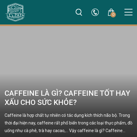
0
CAFFEINE LÀ GÌ? CAFFEINE TỐT HAY
XẤU CHO SỨC KHỎE?
Caffeine là hợp chất tự nhiên có tác dụng kích thích não bộ. Trong
thời đại hiện nay, caffeine rất phổ biến trong các loại thực phẩm, đồ
uống như cà phê, trà hay cacao,… Vậy caffeine là gì? Caffeine…