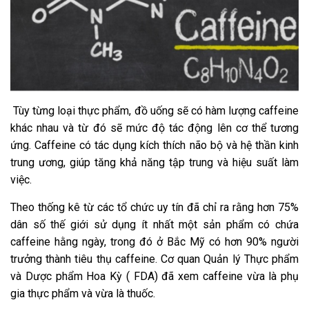
Tùy từng loại thực phẩm, đồ uống sẽ có hàm lượng caffeine
khác nhau và từ đó sẽ mức độ tác động lên cơ thể tương
ứng. Caffeine có tác dụng kích thích não bộ và hệ thần kinh
trung ương, giúp tăng khả năng tập trung và hiệu suất làm
việc.
Theo thống kê từ các tổ chức uy tín đã chỉ ra rằng hơn 75%
dân số thế giới sử dụng ít nhất một sản phẩm có chứa
caffeine hằng ngày, trong đó ở Bắc Mỹ có hơn 90% người
trưởng thành tiêu thụ caffeine. Cơ quan Quản lý Thực phẩm
và Dược phẩm Hoa Kỳ ( FDA) đã xem caffeine vừa là phụ
gia thực phẩm và vừa là thuốc.