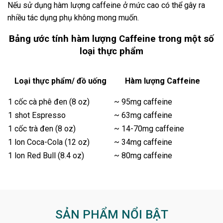
Nếu sử dụng hàm lượng caffeine ở mức cao có thể gây ra
nhiều tác dụng phụ không mong muốn.
Bảng ước tính hàm lượng Caffeine trong một số
loại thực phẩm
Loại thực phẩm/ đồ uống
Hàm lượng Caffeine
1 cốc cà phê đen (8 oz)
~ 95mg caffeine
1 shot Espresso
~ 63mg caffeine
1 cốc trà đen (8 oz)
~ 14-70mg caffeine
1 lon Coca-Cola (12 oz)
~ 34mg caffeine
1 lon Red Bull (8.4 oz)
~ 80mg caffeine
SẢN PHẨM NỔI BẬT