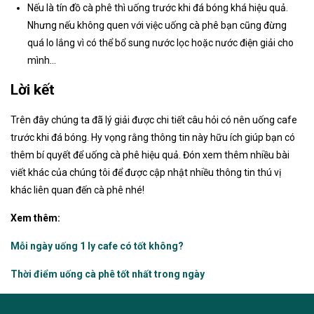
Nếu là tín đồ cà phê thì uống trước khi đá bóng khá hiệu quả.
Nhưng nếu không quen với việc uống cà phê bạn cũng đừng
quá lo lắng vì có thể bổ sung nước lọc hoặc nước điện giải cho
mình…
Lời kết
Trên đây chúng ta đã lý giải được chi tiết câu hỏi có nên uống cafe
trước khi đá bóng. Hy vọng rằng thông tin này hữu ích giúp bạn có
thêm bí quyết để uống cà phê hiệu quả. Đón xem thêm nhiều bài
viết khác của chúng tôi để được cập nhật nhiều thông tin thú vị
khác liên quan đến cà phê nhé!
Xem thêm:
Mỗi ngày uống 1 ly cafe có tốt không?
Thời điểm uống cà phê tốt nhất trong ngày