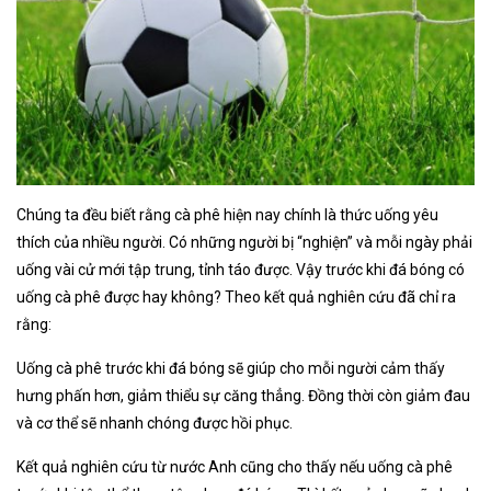
Chúng ta đều biết rằng cà phê hiện nay chính là thức uống yêu
thích của nhiều người. Có những người bị “nghiện” và mỗi ngày phải
uống vài cử mới tập trung, tỉnh táo được. Vậy trước khi đá bóng có
uống cà phê được hay không? Theo kết quả nghiên cứu đã chỉ ra
rằng:
Uống cà phê trước khi đá bóng sẽ giúp cho mỗi người cảm thấy
hưng phấn hơn, giảm thiểu sự căng thẳng. Đồng thời còn giảm đau
và cơ thể sẽ nhanh chóng được hồi phục.
Kết quả nghiên cứu từ nước Anh cũng cho thấy nếu uống cà phê