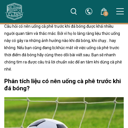
0
Câu hỏi có nên uống cà phê trước khi đá bóng được khá nhiều
người quan tâm và thắc mắc. Bởi vì họ lo lắng rằng liệu thức uống
này có gây ra những ảnh hưởng nào khi đá bóng, khi chạy… hay
không. Nếu bạn cũng đang bị khúc mắt về việc uống cà phê trước
thời điểm đá bóng hãy cùng theo dõi bài viết sau. Bạn sẽ nhanh
chóng tìm ra được câu trả lời chuẩn xác để an tâm khi dùng cà phê
nhé.
Phân tích liệu có nên uống cà phê trước khi
đá bóng?