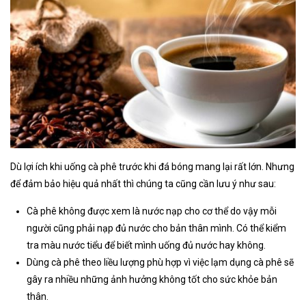
Dù lợi ích khi uống cà phê trước khi đá bóng mang lại rất lớn. Nhưng
để đảm bảo hiệu quả nhất thì chúng ta cũng cần lưu ý như sau:
Cà phê không được xem là nước nạp cho cơ thể do vậy mỗi
người cũng phải nạp đủ nước cho bản thân mình. Có thể kiểm
tra màu nước tiểu để biết mình uống đủ nước hay không.
Dùng cà phê theo liều lượng phù hợp vì việc lạm dụng cà phê sẽ
gây ra nhiều những ảnh hưởng không tốt cho sức khỏe bản
thân.