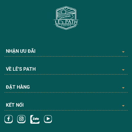
NHẬN ƯU ĐÃI
VỀ LÊ'S PATH
ĐẶT HÀNG
KẾT NỐI