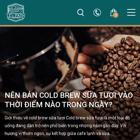
0
NÊN BÁN COLD BREW SỮA TƯƠI VÀO
THỜI ĐIỂM NÀO TRONG NGÀY?
Giới thiệu về cold brew sữa tươi Cold brew sữa tươi là một loại đồ
uống đang dần trở nên phổ biến trong những năm gần đây. Với
hương vị thơm ngon, sự kết hợp giữa cafe lạnh và sữa…