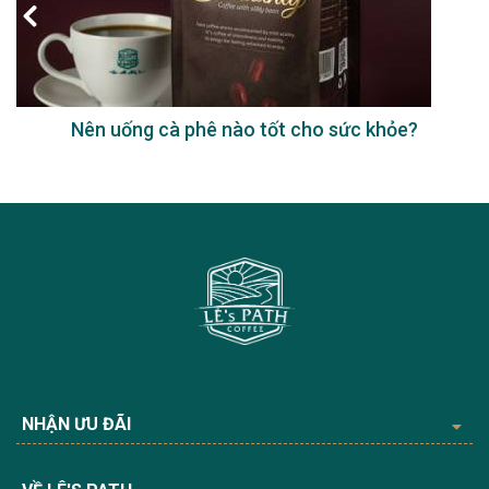
Nên uống cà phê nào tốt cho sức khỏe?
NHẬN ƯU ĐÃI