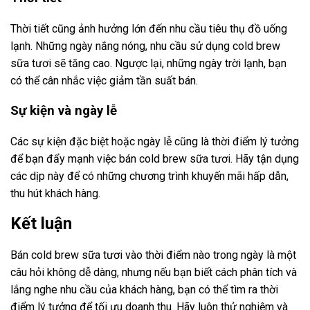
Thời tiết cũng ảnh hưởng lớn đến nhu cầu tiêu thụ đồ uống
lạnh. Những ngày nắng nóng, nhu cầu sử dụng cold brew
sữa tươi sẽ tăng cao. Ngược lại, những ngày trời lạnh, bạn
có thể cân nhắc việc giảm tần suất bán.
Sự kiện và ngày lễ
Các sự kiện đặc biệt hoặc ngày lễ cũng là thời điểm lý tưởng
để bạn đẩy mạnh việc bán cold brew sữa tươi. Hãy tận dụng
các dịp này để có những chương trình khuyến mãi hấp dẫn,
thu hút khách hàng.
Kết luận
Bán cold brew sữa tươi vào thời điểm nào trong ngày là một
câu hỏi không dễ dàng, nhưng nếu bạn biết cách phân tích và
lắng nghe nhu cầu của khách hàng, bạn có thể tìm ra thời
điểm lý tưởng để tối ưu doanh thu. Hãy luôn thử nghiệm và