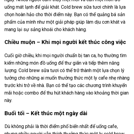
uống mát lạnh để giải khát. Cold brew sữa tươi chính là lựa
chọn hoàn hảo cho thời điểm này. Bạn có thể quảng bá sản
phẩm của mình như một giải pháp giúp làm dịu cơn khát và
mang lại sự sảng khoái cho khách hàng.
Chiều muộn – Khi mọi người kết thúc công việc
Cuối giờ chiều, khi mọi người chuẩn bị tan ca, họ thường tìm
kiếm những món đồ uống để thư giãn và tiếp thêm năng
lượng. Cold brew sữa tươi có thể trở thành một lựa chọn lý
tưởng cho những ai muốn thưởng thức một ly cafe nhẹ nhàng
trước khi trở về nhà. Bạn có thể tạo các chương trình khuyến
mãi hoặc combo để thu hút khách hàng vào khoảng thời gian
này.
Buổi tối – Kết thúc một ngày dài
Dù không phải là thời điểm phổ biến nhất để uống cafe,
nhưng nhiều người vẫn thích thưởng thức một ly cold brew