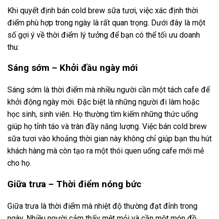
Khi quyết định bán cold brew sữa tươi, việc xác định thời
điểm phù hợp trong ngày là rất quan trọng. Dưới đây là một
số gợi ý về thời điểm lý tưởng để bạn có thể tối ưu doanh
thu:
Sáng sớm – Khởi đầu ngày mới
Sáng sớm là thời điểm mà nhiều người cần một tách cafe để
khởi động ngày mới. Đặc biệt là những người đi làm hoặc
học sinh, sinh viên. Họ thường tìm kiếm những thức uống
giúp họ tỉnh táo và tràn đầy năng lượng. Việc bán cold brew
sữa tươi vào khoảng thời gian này không chỉ giúp bạn thu hút
khách hàng mà còn tạo ra một thói quen uống cafe mới mẻ
cho họ.
Giữa trưa – Thời điểm nóng bức
Giữa trưa là thời điểm mà nhiệt độ thường đạt đỉnh trong
ngày. Nhiều người cảm thấy mệt mỏi và cần một món đồ