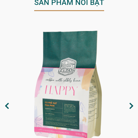
SẢN PHẨM NỔI BẬT