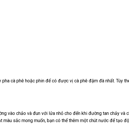
 pha cà phê hoặc phin để có được vị cà phê đậm đà nhất. Tùy the
ờng vào chảo và đun với lửa nhỏ cho đến khi đường tan chảy và 
đạt màu sắc mong muốn, bạn có thể thêm một chút nước để tạo độ 