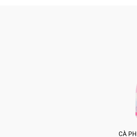
CÀ PH