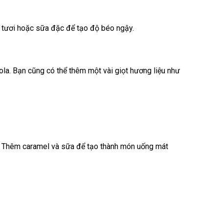
a tươi hoặc sữa đặc để tạo độ béo ngậy.
la. Bạn cũng có thể thêm một vài giọt hương liệu như
n. Thêm caramel và sữa để tạo thành món uống mát