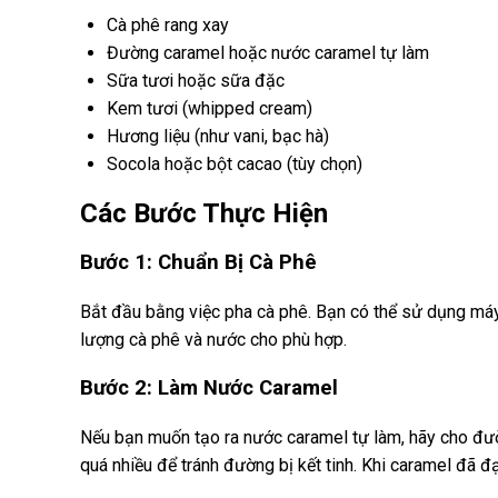
Cà phê rang xay
Đường caramel hoặc nước caramel tự làm
Sữa tươi hoặc sữa đặc
Kem tươi (whipped cream)
Hương liệu (như vani, bạc hà)
Socola hoặc bột cacao (tùy chọn)
Các Bước Thực Hiện
Bước 1: Chuẩn Bị Cà Phê
Bắt đầu bằng việc pha cà phê. Bạn có thể sử dụng máy
lượng cà phê và nước cho phù hợp.
Bước 2: Làm Nước Caramel
Nếu bạn muốn tạo ra nước caramel tự làm, hãy cho đư
quá nhiều để tránh đường bị kết tinh. Khi caramel đã 