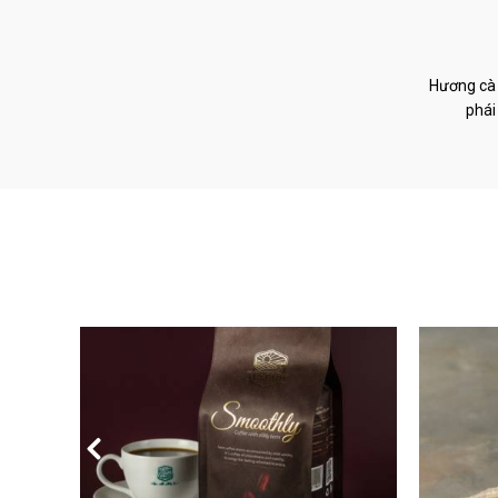
Hương cà 
phái