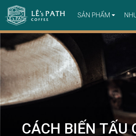
SẢN PHẨM
NH
CÁCH BIẾN TẤU