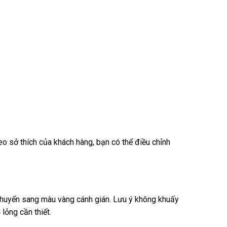
o sở thích của khách hàng, bạn có thể điều chỉnh
chuyển sang màu vàng cánh gián. Lưu ý không khuấy
lỏng cần thiết.