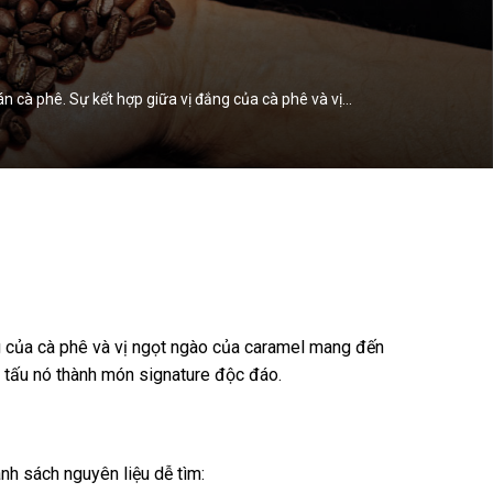
cà phê. Sự kết hợp giữa vị đắng của cà phê và vị…
g của cà phê và vị ngọt ngào của caramel mang đến
n tấu nó thành món signature độc đáo.
nh sách nguyên liệu dễ tìm: