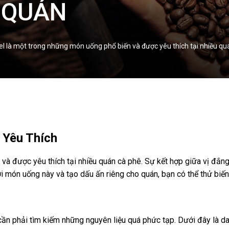
 QUÁN
à một trong những món uống phổ biến và được yêu thích tại nhiều quán 
 Yêu Thích
và được yêu thích tại nhiều quán cà phê. Sự kết hợp giữa vị đắn
mới món uống này và tạo dấu ấn riêng cho quán, bạn có thể thử biế
ần phải tìm kiếm những nguyên liệu quá phức tạp. Dưới đây là da