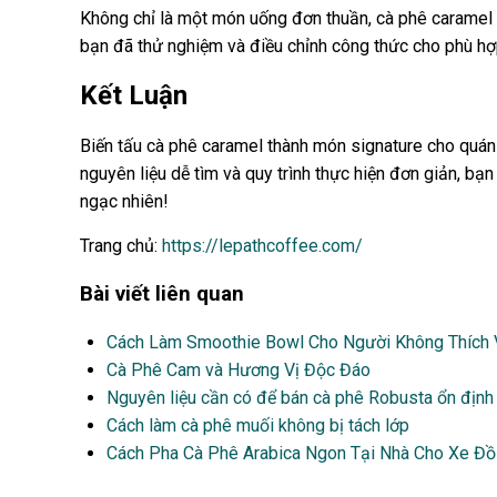
Không chỉ là một món uống đơn thuần, cà phê caramel b
bạn đã thử nghiệm và điều chỉnh công thức cho phù hợ
Kết Luận
Biến tấu cà phê caramel thành món signature cho quán 
nguyên liệu dễ tìm và quy trình thực hiện đơn giản, b
ngạc nhiên!
Trang chủ:
https://lepathcoffee.com/
Bài viết liên quan
Cách Làm Smoothie Bowl Cho Người Không Thích 
Cà Phê Cam và Hương Vị Độc Đáo
Nguyên liệu cần có để bán cà phê Robusta ổn định
Cách làm cà phê muối không bị tách lớp
Cách Pha Cà Phê Arabica Ngon Tại Nhà Cho Xe Đ