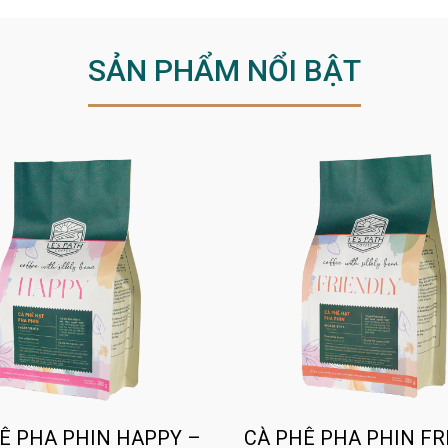
SẢN PHẨM NỔI BẬT
Ê PHA PHIN HAPPY –
CÀ PHÊ PHA PHIN FR