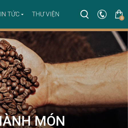
IN TỨC
THƯ VIỆN
0
THÀNH MÓN