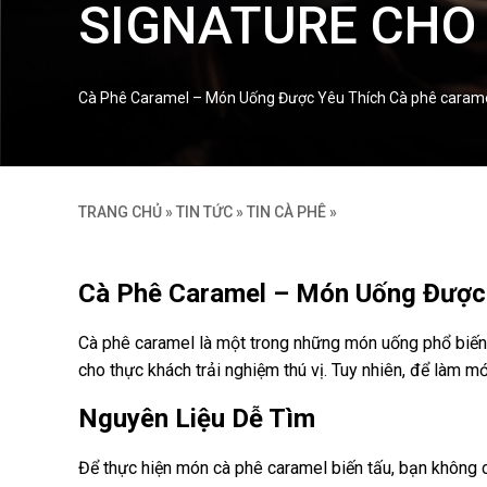
SIGNATURE CHO
Cà Phê Caramel – Món Uống Được Yêu Thích Cà phê caramel l
TRANG CHỦ
»
TIN TỨC
»
TIN CÀ PHÊ
»
Cà Phê Caramel – Món Uống Được
Cà phê caramel là một trong những món uống phổ biến 
cho thực khách trải nghiệm thú vị. Tuy nhiên, để làm 
Nguyên Liệu Dễ Tìm
Để thực hiện món cà phê caramel biến tấu, bạn không c