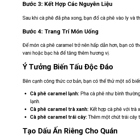
Bước 3: Kết Hợp Các Nguyên Liệu
Sau khi cà phê đã pha xong, bạn đổ cà phê vào ly và 
Bước 4: Trang Trí Món Uống
Để món cà phê caramel trở nên hấp dẫn hơn, bạn có th
vani hoặc bạc hà để tăng thêm hương vị.
Ý Tưởng Biến Tấu Độc Đáo
Bên cạnh công thức cơ bản, bạn có thể thử một số biế
Cà phê caramel lạnh:
Pha cà phê như bình thường
lạnh.
Cà phê caramel trà xanh:
Kết hợp cà phê với trà 
Cà phê caramel trái cây:
Thêm một chút trái cây 
Tạo Dấu Ấn Riêng Cho Quán