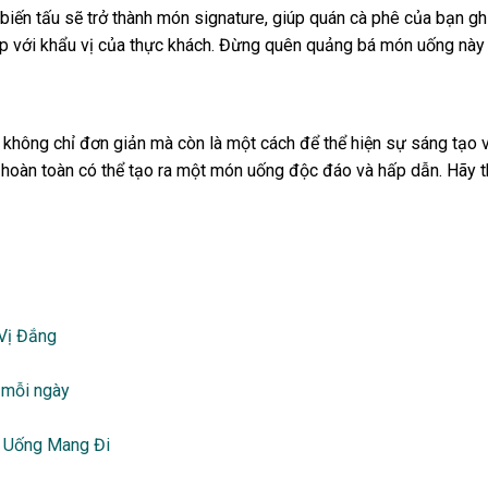
iến tấu sẽ trở thành món signature, giúp quán cà phê của bạn gh
p với khẩu vị của thực khách. Đừng quên quảng bá món uống này 
không chỉ đơn giản mà còn là một cách để thể hiện sự sáng tạo v
ạn hoàn toàn có thể tạo ra một món uống độc đáo và hấp dẫn. Hãy
Vị Đắng
 mỗi ngày
ồ Uống Mang Đi