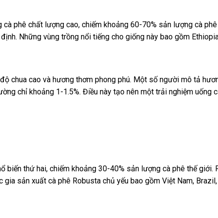
ng cà phê chất lượng cao, chiếm khoảng 60-70% sản lượng cà phê
ịnh. Những vùng trồng nổi tiếng cho giống này bao gồm Ethiopia,
độ chua cao và hương thơm phong phú. Một số người mô tả hương v
ường chỉ khoảng 1-1.5%. Điều này tạo nên một trải nghiệm uống cà
ổ biến thứ hai, chiếm khoảng 30-40% sản lượng cà phê thế giới.
c gia sản xuất cà phê Robusta chủ yếu bao gồm Việt Nam, Brazil,