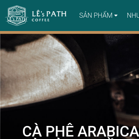
SẢN PHẨM
NH
CÀ PHÊ ARABICA