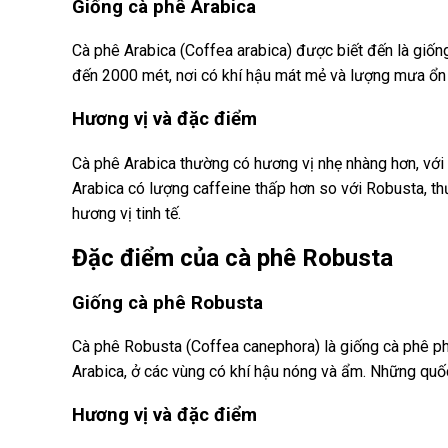
Giống cà phê Arabica
Cà phê Arabica (Coffea arabica) được biết đến là giố
đến 2000 mét, nơi có khí hậu mát mẻ và lượng mưa ổn đ
Hương vị và đặc điểm
Cà phê Arabica thường có hương vị nhẹ nhàng hơn, với 
Arabica có lượng caffeine thấp hơn so với Robusta, th
hương vị tinh tế.
Đặc điểm của cà phê Robusta
Giống cà phê Robusta
Cà phê Robusta (Coffea canephora) là giống cà phê ph
Arabica, ở các vùng có khí hậu nóng và ẩm. Những quố
Hương vị và đặc điểm