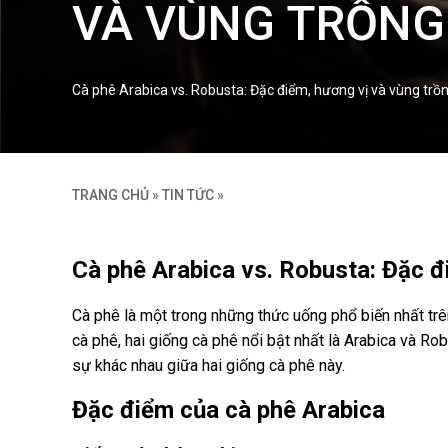
VÀ VÙNG TRỒNG
Cà phê Arabica vs. Robusta: Đặc điểm, hương vị và vùng trồn
TRANG CHỦ
»
TIN TỨC
»
Cà phê Arabica vs. Robusta: Đặc đ
Cà phê là một trong những thức uống phổ biến nhất trên
cà phê, hai giống cà phê nổi bật nhất là Arabica và Ro
sự khác nhau giữa hai giống cà phê này.
Đặc điểm của cà phê Arabica