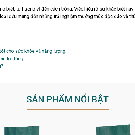
 biệt, từ hương vị đến cách trồng. Việc hiểu rõ sự khác biệt này
 loại đều mang đến những trải nghiệm thưởng thức độc đáo và thú 
tốt cho sức khỏe và năng lượng.
bán tự động
g?
SẢN PHẨM NỔI BẬT