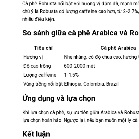
Cà phê Robusta nổi bật với hương vị đậm đà, mạnh mẽ
chú ý là Robusta có lượng caffeine cao hơn, từ 2-2.7%
nhiều điều kiện.
So sánh giữa cà phê Arabica và R
Tiêu chí
Cà phê Arabica
Hương vị
Nhẹ nhàng, có độ chua cao, hương
Độ cao trồng
600-2000 mét
Lượng caffeine
1-1.5%
Vùng trồng nổi bật
Ethiopia, Colombia, Brazil
Ứng dụng và lựa chọn
Khi lựa chọn cà phê, sự ưu tiên giữa Arabica và Robust
lựa chọn hoàn hảo. Ngược lại, nếu bạn muốn một ly cà
Kết luận