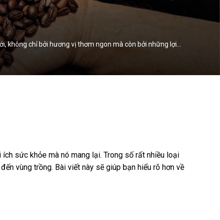
iới, không chỉ bởi hương vị thơm ngon mà còn bởi những lợi…
 ích sức khỏe mà nó mang lại. Trong số rất nhiều loại
đến vùng trồng. Bài viết này sẽ giúp bạn hiểu rõ hơn về