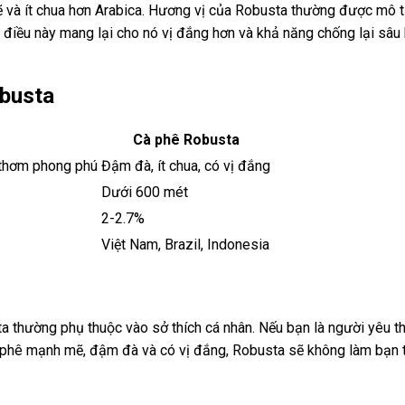
 và ít chua hơn Arabica. Hương vị của Robusta thường được mô t
, điều này mang lại cho nó vị đắng hơn và khả năng chống lại sâu 
obusta
Cà phê Robusta
 thơm phong phú
Đậm đà, ít chua, có vị đắng
Dưới 600 mét
2-2.7%
Việt Nam, Brazil, Indonesia
a thường phụ thuộc vào sở thích cá nhân. Nếu bạn là người yêu thí
 phê mạnh mẽ, đậm đà và có vị đắng, Robusta sẽ không làm bạn t