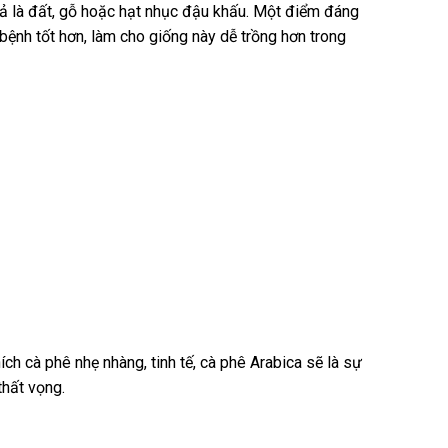
ả là đất, gỗ hoặc hạt nhục đậu khấu. Một điểm đáng
bệnh tốt hơn, làm cho giống này dễ trồng hơn trong
ch cà phê nhẹ nhàng, tinh tế, cà phê Arabica sẽ là sự
hất vọng.