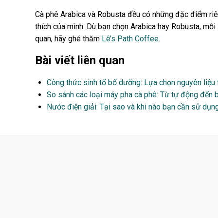
Cà phê Arabica và Robusta đều có những đặc điểm riêng
thích của mình. Dù bạn chọn Arabica hay Robusta, mỗi
quan, hãy ghé thăm
Lê’s Path Coffee
.
Bài viết liên quan
Công thức sinh tố bổ dưỡng: Lựa chọn nguyên liệu 
So sánh các loại máy pha cà phê: Từ tự động đến 
Nước điện giải: Tại sao và khi nào bạn cần sử dụn