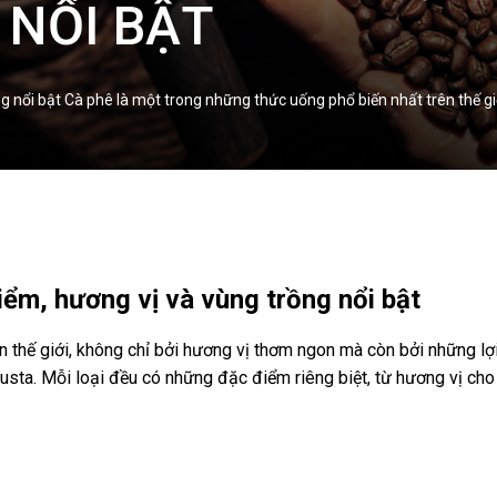
 NỔI BẬT
g nổi bật Cà phê là một trong những thức uống phổ biến nhất trên thế g
iểm, hương vị và vùng trồng nổi bật
 thế giới, không chỉ bởi hương vị thơm ngon mà còn bởi những lợi
busta. Mỗi loại đều có những đặc điểm riêng biệt, từ hương vị cho 