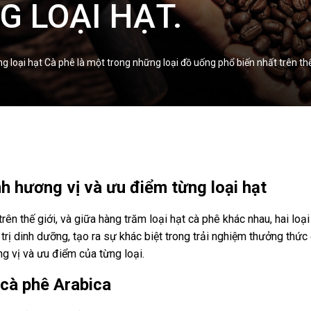
G LOẠI HẠT.
 loại hạt Cà phê là một trong những loại đồ uống phổ biến nhất trên thế
h hương vị và ưu điểm từng loại hạt
ên thế giới, và giữa hàng trăm loại hạt cà phê khác nhau, hai loại
rị dinh dưỡng, tạo ra sự khác biệt trong trải nghiệm thưởng thức 
ng vị và ưu điểm của từng loại.
 cà phê Arabica