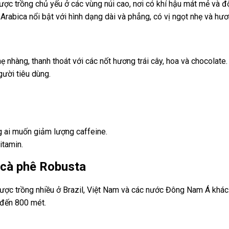
ược trồng chủ yếu ở các vùng núi cao, nơi có khí hậu mát mẻ và đ
rabica nổi bật với hình dạng dài và phẳng, có vị ngọt nhẹ và hư
 nhàng, thanh thoát với các nốt hương trái cây, hoa và chocolate
gười tiêu dùng.
g ai muốn giảm lượng caffeine.
itamin.
 cà phê Robusta
ược trồng nhiều ở Brazil, Việt Nam và các nước Đông Nam Á khác.
 đến 800 mét.