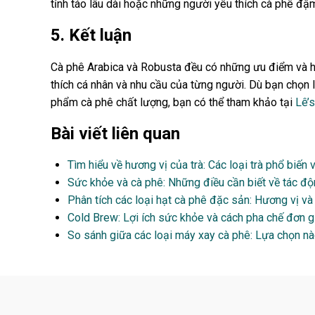
tỉnh táo lâu dài hoặc những người yêu thích cà phê đậ
5. Kết luận
Cà phê Arabica và Robusta đều có những ưu điểm và hươ
thích cá nhân và nhu cầu của từng người. Dù bạn chọn 
phẩm cà phê chất lượng, bạn có thể tham khảo tại
Lê’
Bài viết liên quan
Tìm hiểu về hương vị của trà: Các loại trà phổ biến
Sức khỏe và cà phê: Những điều cần biết về tác độ
Phân tích các loại hạt cà phê đặc sản: Hương vị v
Cold Brew: Lợi ích sức khỏe và cách pha chế đơn gi
So sánh giữa các loại máy xay cà phê: Lựa chọn n