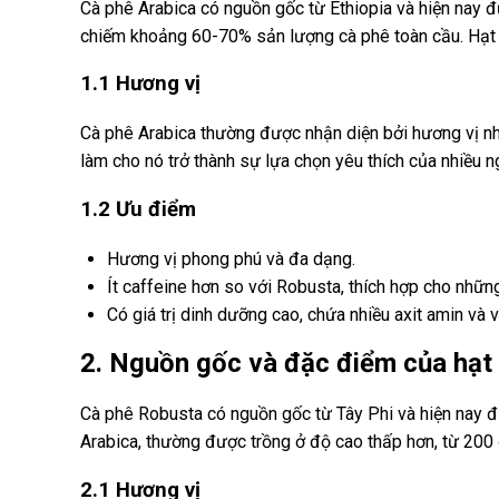
Cà phê Arabica có nguồn gốc từ Ethiopia và hiện nay đ
chiếm khoảng 60-70% sản lượng cà phê toàn cầu. Hạt A
1.1 Hương vị
Cà phê Arabica thường được nhận diện bởi hương vị nhẹ
làm cho nó trở thành sự lựa chọn yêu thích của nhiều n
1.2 Ưu điểm
Hương vị phong phú và đa dạng.
Ít caffeine hơn so với Robusta, thích hợp cho nhữn
Có giá trị dinh dưỡng cao, chứa nhiều axit amin và v
2. Nguồn gốc và đặc điểm của hạt
Cà phê Robusta có nguồn gốc từ Tây Phi và hiện nay đ
Arabica, thường được trồng ở độ cao thấp hơn, từ 200
2.1 Hương vị