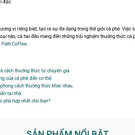
m đặc.
ng vị riêng biệt, tạo ra sự đa dạng trong thế giới cà phê. Việc
loại nào, cả hai đều mang đến những trải nghiệm thưởng thức cà p
s Path Coffee
.
 và cách thưởng thức từ chuyên gia.
ng của cà phê đến cơ thể.
à phong cách thưởng thức khác nhau.
ản tại nhà.
ào phù hợp nhất cho bạn?
SẢN PHẨM NỔI BẬT