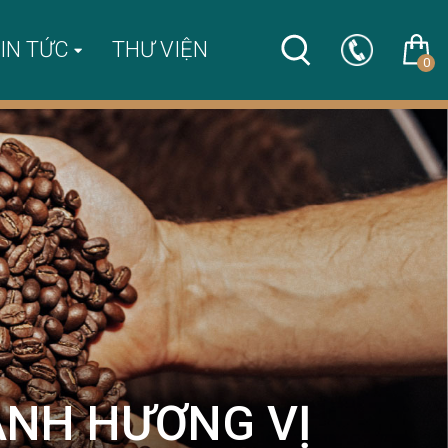
IN TỨC
THƯ VIỆN
0
ÁNH HƯƠNG VỊ