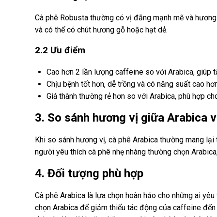
Cà phê Robusta thường có vị đắng mạnh mẽ và hương th
và có thể có chút hương gỗ hoặc hạt dẻ.
2.2 Ưu điểm
Cao hơn 2 lần lượng caffeine so với Arabica, giúp 
Chịu bệnh tốt hơn, dễ trồng và có năng suất cao hơn
Giá thành thường rẻ hơn so với Arabica, phù hợp ch
3. So sánh hương vị giữa Arabica 
Khi so sánh hương vị, cà phê Arabica thường mang lại 
người yêu thích cà phê nhẹ nhàng thường chọn Arabica
4. Đối tượng phù hợp
Cà phê Arabica là lựa chọn hoàn hảo cho những ai yêu
chọn Arabica để giảm thiểu tác động của caffeine đến