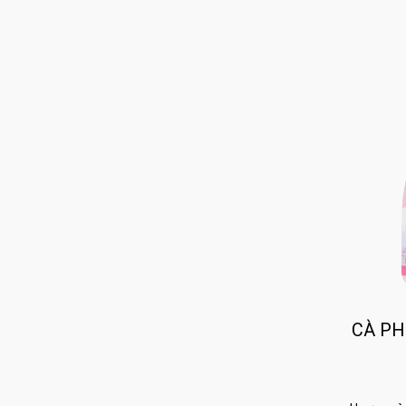
CÀ PH