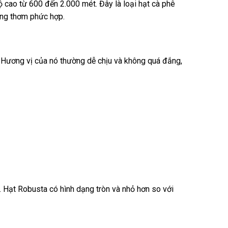
ộ cao từ 600 đến 2.000 mét. Đây là loại hạt cà phê
ơng thơm phức hợp.
. Hương vị của nó thường dễ chịu và không quá đắng,
 Hạt Robusta có hình dạng tròn và nhỏ hơn so với