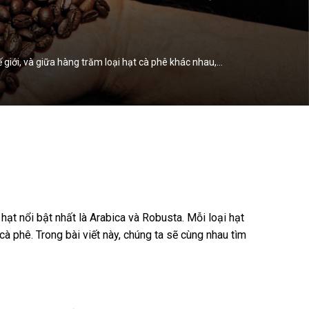
 giới, và giữa hàng trăm loại hạt cà phê khác nhau,…
 hạt nổi bật nhất là Arabica và Robusta. Mỗi loại hạt
cà phê. Trong bài viết này, chúng ta sẽ cùng nhau tìm