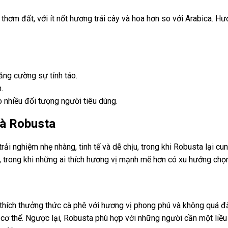
ơm đất, với ít nốt hương trái cây và hoa hơn so với Arabica. H
tăng cường sự tỉnh táo.
.
o nhiều đối tượng người tiêu dùng.
và Robusta
trải nghiệm nhẹ nhàng, tinh tế và dễ chịu, trong khi Robusta lạ
, trong khi những ai thích hương vị mạnh mẽ hơn có xu hướng chọ
 thích thưởng thức cà phê với hương vị phong phú và không quá 
 cơ thể. Ngược lại, Robusta phù hợp với những người cần một liều