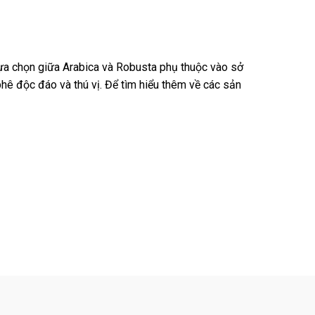
 lựa chọn giữa Arabica và Robusta phụ thuộc vào sở
hê độc đáo và thú vị. Để tìm hiểu thêm về các sản