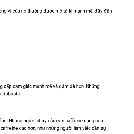
ương vị của nó thường được mô tả là mạnh mẽ, đầy đặn
i cung cấp cảm giác mạnh mẽ và đậm đà hơn. Những
n Robusta.
đắng. Những người nhạy cảm với caffeine cũng nên
 caffeine cao hơn, như những người làm việc cần sự