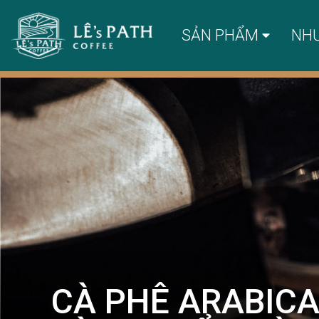
SẢN PHẨM
NH
CÀ PHÊ ARABICA