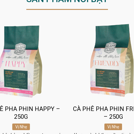
Ê PHA PHIN HAPPY –
CÀ PHÊ PHA PHIN FR
250G
– 250G
Vị Nhẹ
Vị Nhẹ