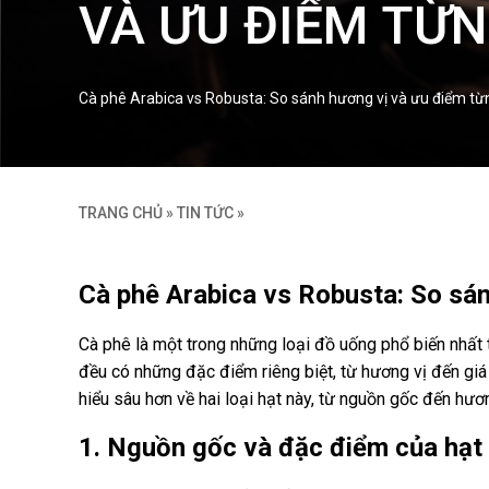
VÀ ƯU ĐIỂM TỪN
Cà phê Arabica vs Robusta: So sánh hương vị và ưu điểm từng
TRANG CHỦ
»
TIN TỨC
»
Cà phê Arabica vs Robusta: So sán
Cà phê là một trong những loại đồ uống phổ biến nhất tr
đều có những đặc điểm riêng biệt, từ hương vị đến giá t
hiểu sâu hơn về hai loại hạt này, từ nguồn gốc đến hươ
1. Nguồn gốc và đặc điểm của hạt