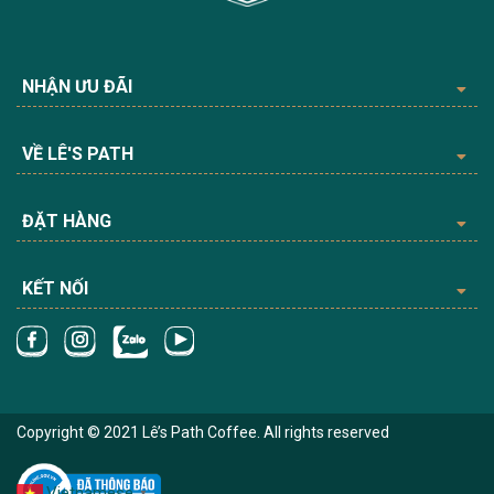
NHẬN ƯU ĐÃI
VỀ LÊ'S PATH
ĐẶT HÀNG
KẾT NỐI
Copyright © 2021 Lê’s Path Coffee. All rights reserved
Vietnamese
▼