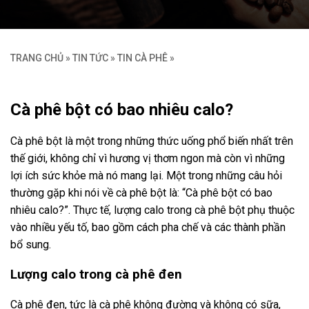
TRANG CHỦ
»
TIN TỨC
»
TIN CÀ PHÊ
»
Cà phê bột có bao nhiêu calo?
Cà phê bột là một trong những thức uống phổ biến nhất trên
thế giới, không chỉ vì hương vị thơm ngon mà còn vì những
lợi ích sức khỏe mà nó mang lại. Một trong những câu hỏi
thường gặp khi nói về cà phê bột là: “Cà phê bột có bao
nhiêu calo?”. Thực tế, lượng calo trong cà phê bột phụ thuộc
vào nhiều yếu tố, bao gồm cách pha chế và các thành phần
bổ sung.
Lượng calo trong cà phê đen
Cà phê đen, tức là cà phê không đường và không có sữa,