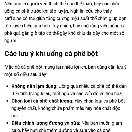
Nếu bạn là người yêu thích thể dục thể thao, hãy cân nhắc
uống cà phê trước khi tập luyện. Nghiên cứu cho thấy
caffeine có thể giúp tăng cường hiệu suất thể chất, giúp bạn
tập luyện hiệu quả hơn. Tuy nhiên, hãy nhớ rằng việc uống cà
phê quá gần giờ tập có thể gây khó chịu dạ dày cho một số
người.
Các lưu ý khi uống cà phê bột
Mặc dù cà phê bột mang lại nhiều lợi ích, bạn cũng cần lưu ý
một số điều sau đây:
Không nên lạm dụng:
Uống quá nhiều cà phê có thể dẫn
đến tình trạng lo âu, mất ngủ và các vấn đề về tiêu hóa.
Chọn loại cà phê chất lượng:
Hãy chọn loại cà phê bột
nguyên chất, không chứa phẩm màu hay hóa chất độc
hại.
Điều chỉnh lượng đường và sữa:
Nếu bạn muốn giảm
calo, hãy hạn chế thêm đường và sữa vào cà phê.