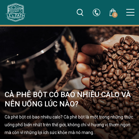
0
CÀ PHÊ BỘT CÓ BAO NHIÊU CALO VÀ
NÊN UỐNG LÚC NÀO?
Cà phê bột có bao nhiêu calo? Cà phê bột là một trong những thức
uống phổ biến nhất trên thế giới, không chỉ vì hương vị thơm ngon
mà còn vì những lợi ích sức khỏe mà nó mang…