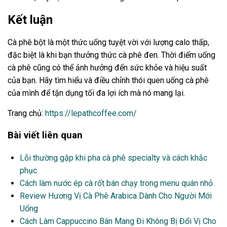
Kết luận
Cà phê bột là một thức uống tuyệt vời với lượng calo thấp,
đặc biệt là khi bạn thưởng thức cà phê đen. Thời điểm uống
cà phê cũng có thể ảnh hưởng đến sức khỏe và hiệu suất
của bạn. Hãy tìm hiểu và điều chỉnh thói quen uống cà phê
của mình để tận dụng tối đa lợi ích mà nó mang lại.
Trang chủ:
https://lepathcoffee.com/
Bài viết liên quan
Lỗi thường gặp khi pha cà phê specialty và cách khắc
phục
Cách làm nước ép cà rốt bán chạy trong menu quán nhỏ
Review Hương Vị Cà Phê Arabica Dành Cho Người Mới
Uống
Cách Làm Cappuccino Bán Mang Đi Không Bị Đổi Vị Cho