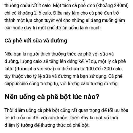
thường chứa rất ít calo. Một tách cà phê đen (khoảng 240ml)
chỉ có khoảng 2-5 calo. Điều này làm cho cà phê đen trở
thành một lựa chọn tuyệt vời cho những ai đang muốn giảm
cân hoặc duy trì một chế độ ăn uống lành mạnh.
Cà phê với sữa và đường
Nếu bạn là người thích thưởng thức cà phê với sữa và
đường, lượng calo sẽ tăng lên đáng kể. Ví dụ, một ly cà phê
latte (được pha với sữa) có thể chứa từ 100 đến 200 calo,
tùy thuộc vào tỷ lệ sữa và đường mà bạn sử dụng. Cà phê
cappuccino cũng tương tự, với lượng calo tương đương.
Nên uống cà phê bột lúc nào?
Thời điểm uống cà phê bột cũng rất quan trọng để tối ưu hóa
lợi ích của nó đối với sức khỏe. Dưới đây là một số thời
điểm lý tưởng để thưởng thức cà phê bột.