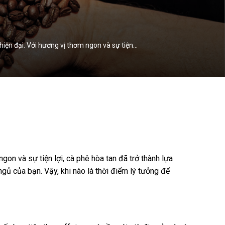
hiện đại. Với hương vị thơm ngon và sự tiện…
gon và sự tiện lợi, cà phê hòa tan đã trở thành lựa
gủ của bạn. Vậy, khi nào là thời điểm lý tưởng để