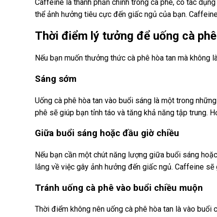
Caffeine là thành phần chính trong cà phê, có tác dụng 
thể ảnh hưởng tiêu cực đến giấc ngủ của bạn. Caffeine
Thời điểm lý tưởng để uống cà phê
Nếu bạn muốn thưởng thức cà phê hòa tan mà không là
Sáng sớm
Uống cà phê hòa tan vào buổi sáng là một trong những
phê sẽ giúp bạn tỉnh táo và tăng khả năng tập trung.
Giữa buổi sáng hoặc đầu giờ chiều
Nếu bạn cần một chút năng lượng giữa buổi sáng hoặc s
lắng về việc gây ảnh hưởng đến giấc ngủ. Caffeine sẽ g
Tránh uống cà phê vào buổi chiều muộn
Thời điểm không nên uống cà phê hòa tan là vào buổi chi