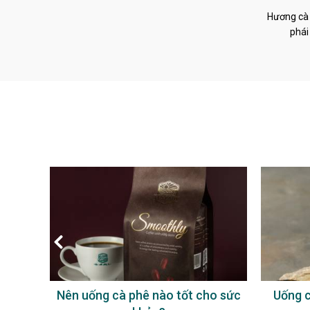
Hương cà 
phái
à phê
Nên uống cà phê nào tốt cho sức
Uống c