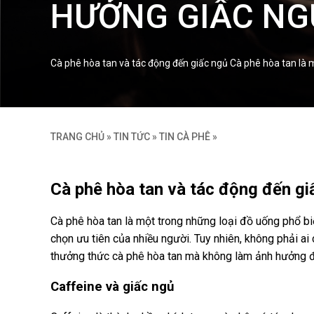
HƯỞNG GIẤC NG
Cà phê hòa tan và tác động đến giấc ngủ Cà phê hòa tan là m
TRANG CHỦ
»
TIN TỨC
»
TIN CÀ PHÊ
»
Cà phê hòa tan và tác động đến gi
Cà phê hòa tan là một trong những loại đồ uống phổ biế
chọn ưu tiên của nhiều người. Tuy nhiên, không phải ai
thưởng thức cà phê hòa tan mà không làm ảnh hưởng 
Caffeine và giấc ngủ