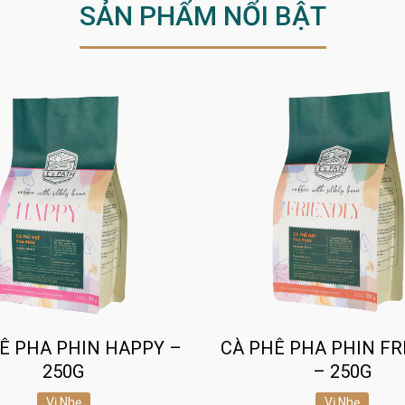
SẢN PHẨM NỔI BẬT
Ê PHA PHIN HAPPY –
CÀ PHÊ PHA PHIN FR
250G
– 250G
Vị Nhẹ
Vị Nhẹ