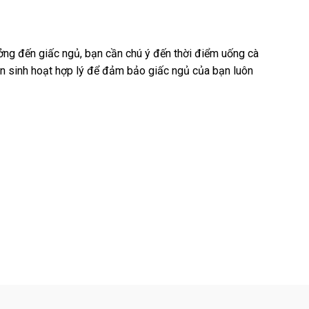
ưởng đến giấc ngủ, bạn cần chú ý đến thời điểm uống cà
uen sinh hoạt hợp lý để đảm bảo giấc ngủ của bạn luôn