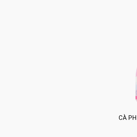
CÀ PH