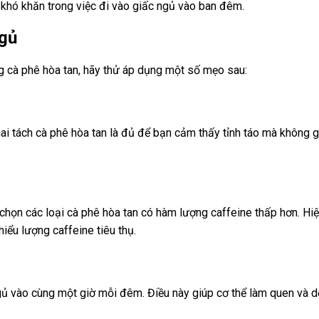
 khó khăn trong việc đi vào giấc ngủ vào ban đêm.
ngủ
 cà phê hòa tan, hãy thử áp dụng một số mẹo sau:
ai tách cà phê hòa tan là đủ để bạn cảm thấy tỉnh táo mà không 
chọn các loại cà phê hòa tan có hàm lượng caffeine thấp hơn. Hiệ
iểu lượng caffeine tiêu thụ.
ngủ vào cùng một giờ mỗi đêm. Điều này giúp cơ thể làm quen và