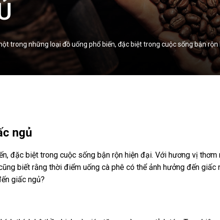
Ủ
ột trong những loại đồ uống phổ biến, đặc biệt trong cuộc sống bận rộn 
ấc ngủ
n, đặc biệt trong cuộc sống bận rộn hiện đại. Với hương vị thơm n
 cũng biết rằng thời điểm uống cà phê có thể ảnh hưởng đến giấc n
đến giấc ngủ?