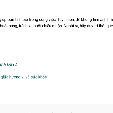
 giúp bạn tỉnh táo trong công việc. Tuy nhiên, để không làm ảnh h
uổi sáng, tránh xa buổi chiều muộn. Ngoài ra, hãy duy trì thói q
Từ A Đến Z
o giữa hương vị và sức khỏe