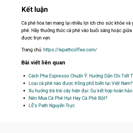
Kết luận
Cà phê hòa tan mang lại nhiều lợi ích cho sức khỏe và
phê. Hãy thưởng thức cà phê vào buổi sáng hoặc giữa b
được trọn vẹn.
Trang chủ:
https://lepathcoffee.com/
Bài viết liên quan
Cách Pha Espresso Chuẩn Ý: Hướng Dẫn Chi Tiết 
Loại cà phê nào được trồng phổ biến tại Việt Nam?
Xu hướng trà trái cây hiện đại: Sự kết hợp hoàn hả
Nên Mua Cà Phê Hạt Hay Cà Phê Bột?
LÊ’s Path Nguyễn Trực