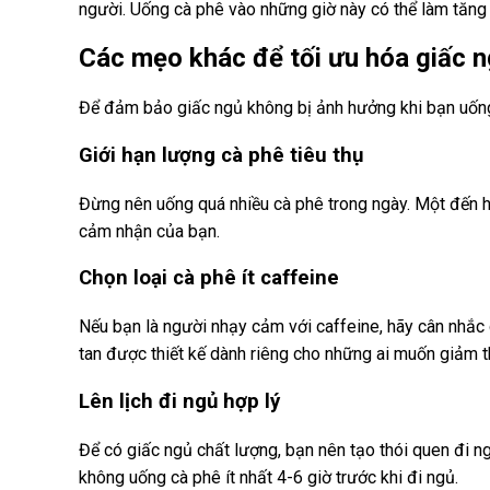
người. Uống cà phê vào những giờ này có thể làm tăng
Các mẹo khác để tối ưu hóa giấc 
Để đảm bảo giấc ngủ không bị ảnh hưởng khi bạn uống
Giới hạn lượng cà phê tiêu thụ
Đừng nên uống quá nhiều cà phê trong ngày. Một đến h
cảm nhận của bạn.
Chọn loại cà phê ít caffeine
Nếu bạn là người nhạy cảm với caffeine, hãy cân nhắc 
tan được thiết kế dành riêng cho những ai muốn giảm th
Lên lịch đi ngủ hợp lý
Để có giấc ngủ chất lượng, bạn nên tạo thói quen đi 
không uống cà phê ít nhất 4-6 giờ trước khi đi ngủ.