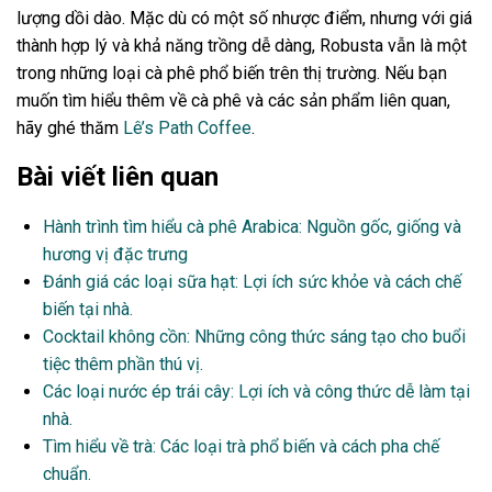
lượng dồi dào. Mặc dù có một số nhược điểm, nhưng với giá
thành hợp lý và khả năng trồng dễ dàng, Robusta vẫn là một
trong những loại cà phê phổ biến trên thị trường. Nếu bạn
muốn tìm hiểu thêm về cà phê và các sản phẩm liên quan,
hãy ghé thăm
Lê’s Path Coffee
.
Bài viết liên quan
Hành trình tìm hiểu cà phê Arabica: Nguồn gốc, giống và
hương vị đặc trưng
Đánh giá các loại sữa hạt: Lợi ích sức khỏe và cách chế
biến tại nhà.
Cocktail không cồn: Những công thức sáng tạo cho buổi
tiệc thêm phần thú vị.
Các loại nước ép trái cây: Lợi ích và công thức dễ làm tại
nhà.
Tìm hiểu về trà: Các loại trà phổ biến và cách pha chế
chuẩn.