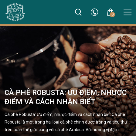
0
CÀ PHÊ ROBUSTA: ƯU ĐIỂM, NHƯỢC
ĐIỂM VÀ CÁCH NHẬN BIẾT
Cà phê Robusta: Ưu điểm, nhược điểm và cách nhận biết Cà phê
Robusta là một trong hai loại cà phê chính được trồng và tiêu thụ
trên toàn thế giới, cùng với cà phê Arabica. Với hương vị đậm…