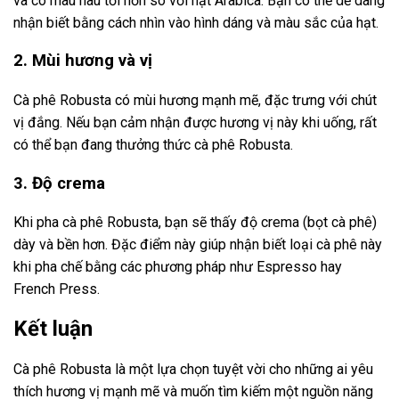
và có màu nâu tối hơn so với hạt Arabica. Bạn có thể dễ dàng
nhận biết bằng cách nhìn vào hình dáng và màu sắc của hạt.
2. Mùi hương và vị
Cà phê Robusta có mùi hương mạnh mẽ, đặc trưng với chút
vị đắng. Nếu bạn cảm nhận được hương vị này khi uống, rất
có thể bạn đang thưởng thức cà phê Robusta.
3. Độ crema
Khi pha cà phê Robusta, bạn sẽ thấy độ crema (bọt cà phê)
dày và bền hơn. Đặc điểm này giúp nhận biết loại cà phê này
khi pha chế bằng các phương pháp như Espresso hay
French Press.
Kết luận
Cà phê Robusta là một lựa chọn tuyệt vời cho những ai yêu
thích hương vị mạnh mẽ và muốn tìm kiếm một nguồn năng