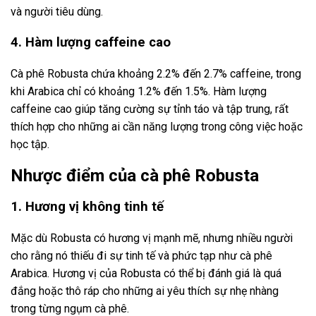
và người tiêu dùng.
4. Hàm lượng caffeine cao
Cà phê Robusta chứa khoảng 2.2% đến 2.7% caffeine, trong
khi Arabica chỉ có khoảng 1.2% đến 1.5%. Hàm lượng
caffeine cao giúp tăng cường sự tỉnh táo và tập trung, rất
thích hợp cho những ai cần năng lượng trong công việc hoặc
học tập.
Nhược điểm của cà phê Robusta
1. Hương vị không tinh tế
Mặc dù Robusta có hương vị mạnh mẽ, nhưng nhiều người
cho rằng nó thiếu đi sự tinh tế và phức tạp như cà phê
Arabica. Hương vị của Robusta có thể bị đánh giá là quá
đắng hoặc thô ráp cho những ai yêu thích sự nhẹ nhàng
trong từng ngụm cà phê.