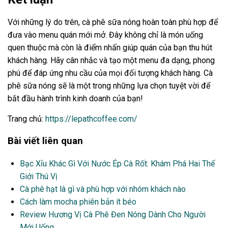
Với những lý do trên, cà phê sữa nóng hoàn toàn phù hợp để
đưa vào menu quán mới mở. Đây không chỉ là món uống
quen thuộc mà còn là điểm nhấn giúp quán của bạn thu hút
khách hàng. Hãy cân nhắc và tạo một menu đa dạng, phong
phú để đáp ứng nhu cầu của mọi đối tượng khách hàng. Cà
phê sữa nóng sẽ là một trong những lựa chọn tuyệt vời để
bắt đầu hành trình kinh doanh của bạn!
Trang chủ:
https://lepathcoffee.com/
Bài viết liên quan
Bạc Xỉu Khác Gì Với Nước Ép Cà Rốt: Khám Phá Hai Thế
Giới Thú Vị
Cà phê hạt là gì và phù hợp với nhóm khách nào
Cách làm mocha phiên bản ít béo
Review Hương Vị Cà Phê Đen Nóng Dành Cho Người
Mới Uống