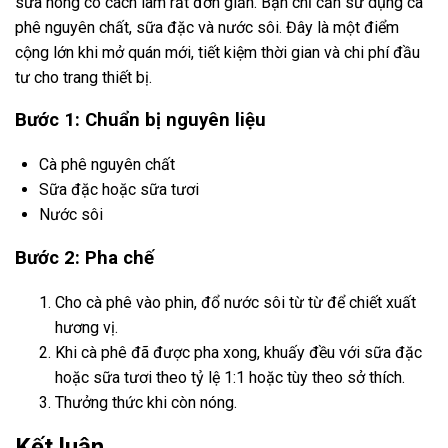
sữa nóng có cách làm rất đơn giản. Bạn chỉ cần sử dụng cà
phê nguyên chất, sữa đặc và nước sôi. Đây là một điểm
cộng lớn khi mở quán mới, tiết kiệm thời gian và chi phí đầu
tư cho trang thiết bị.
Bước 1: Chuẩn bị nguyên liệu
Cà phê nguyên chất
Sữa đặc hoặc sữa tươi
Nước sôi
Bước 2: Pha chế
Cho cà phê vào phin, đổ nước sôi từ từ để chiết xuất
hương vị.
Khi cà phê đã được pha xong, khuấy đều với sữa đặc
hoặc sữa tươi theo tỷ lệ 1:1 hoặc tùy theo sở thích.
Thưởng thức khi còn nóng.
Kết luận