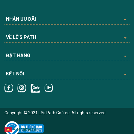
NHẬN ƯU ĐÃI
VỀ LÊ'S PATH
ĐẶT HÀNG
KẾT NỐI
Copyright © 2021 Lê’s Path Coffee. All rights reserved
Vietnamese
▼