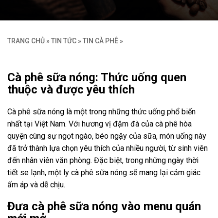
TRANG CHỦ
»
TIN TỨC
»
TIN CÀ PHÊ
»
Cà phê sữa nóng: Thức uống quen
thuộc và được yêu thích
Cà phê sữa nóng là một trong những thức uống phổ biến
nhất tại Việt Nam. Với hương vị đậm đà của cà phê hòa
quyện cùng sự ngọt ngào, béo ngậy của sữa, món uống này
đã trở thành lựa chọn yêu thích của nhiều người, từ sinh viên
đến nhân viên văn phòng. Đặc biệt, trong những ngày thời
tiết se lạnh, một ly cà phê sữa nóng sẽ mang lại cảm giác
ấm áp và dễ chịu.
Đưa cà phê sữa nóng vào menu quán