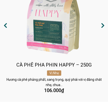
CÀ PHÊ PHA PHIN HAPPY – 250G
Vị Nhẹ
Hương cà phê phảng phất, sang trọng, quý phái với vị đắng chát
nhẹ, chua…
106.000
₫