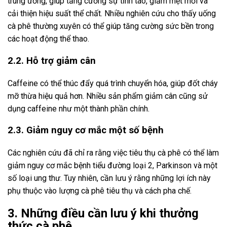
trung ương, giúp tăng cường sự tỉnh táo, giảm mệt mỏi và
cải thiện hiệu suất thể chất. Nhiều nghiên cứu cho thấy uống
cà phê thường xuyên có thể giúp tăng cường sức bền trong
các hoạt động thể thao.
2.2. Hỗ trợ giảm cân
Caffeine có thể thúc đẩy quá trình chuyển hóa, giúp đốt cháy
mỡ thừa hiệu quả hơn. Nhiều sản phẩm giảm cân cũng sử
dụng caffeine như một thành phần chính.
2.3. Giảm nguy cơ mắc một số bệnh
Các nghiên cứu đã chỉ ra rằng việc tiêu thụ cà phê có thể làm
giảm nguy cơ mắc bệnh tiểu đường loại 2, Parkinson và một
số loại ung thư. Tuy nhiên, cần lưu ý rằng những lợi ích này
phụ thuộc vào lượng cà phê tiêu thụ và cách pha chế.
3. Những điều cần lưu ý khi thưởng
thức cà phê