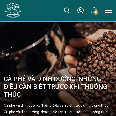
0
CÀ PHÊ VÀ DINH DƯỠNG: NHỮNG
ĐIỀU CẦN BIẾT TRƯỚC KHI THƯỞNG
THỨC
Cà phê và dinh dưỡng: Những điều cần biết trước khi thưởng thức
Cà phê và dinh dưỡng: Những điều cần biết trước khi thưởng thức