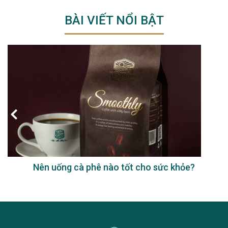
BÀI VIẾT NỔI BẬT
Nên uống cà phê nào tốt cho sức khỏe?