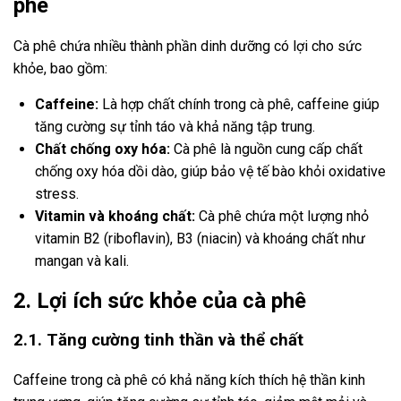
phê
Cà phê chứa nhiều thành phần dinh dưỡng có lợi cho sức
khỏe, bao gồm:
Caffeine:
Là hợp chất chính trong cà phê, caffeine giúp
tăng cường sự tỉnh táo và khả năng tập trung.
Chất chống oxy hóa:
Cà phê là nguồn cung cấp chất
chống oxy hóa dồi dào, giúp bảo vệ tế bào khỏi oxidative
stress.
Vitamin và khoáng chất:
Cà phê chứa một lượng nhỏ
vitamin B2 (riboflavin), B3 (niacin) và khoáng chất như
mangan và kali.
2. Lợi ích sức khỏe của cà phê
2.1. Tăng cường tinh thần và thể chất
Caffeine trong cà phê có khả năng kích thích hệ thần kinh