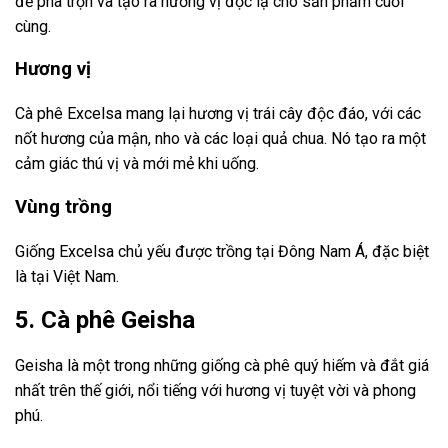
để pha trộn và tạo ra hương vị độc lạ cho sản phẩm cuối
cùng.
Hương vị
Cà phê Excelsa mang lại hương vị trái cây độc đáo, với các
nốt hương của mận, nho và các loại quả chua. Nó tạo ra một
cảm giác thú vị và mới mẻ khi uống.
Vùng trồng
Giống Excelsa chủ yếu được trồng tại Đông Nam Á, đặc biệt
là tại Việt Nam.
5. Cà phê Geisha
Geisha là một trong những giống cà phê quý hiếm và đắt giá
nhất trên thế giới, nổi tiếng với hương vị tuyệt vời và phong
phú.