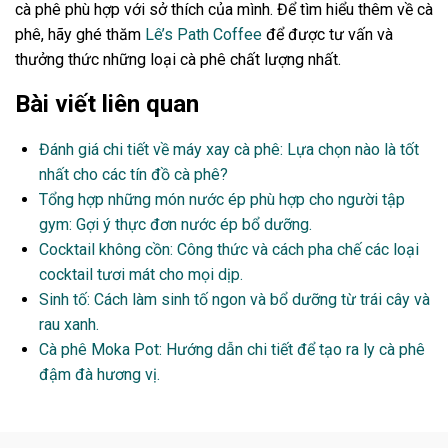
cà phê phù hợp với sở thích của mình. Để tìm hiểu thêm về cà
phê, hãy ghé thăm
Lê’s Path Coffee
để được tư vấn và
thưởng thức những loại cà phê chất lượng nhất.
Bài viết liên quan
Đánh giá chi tiết về máy xay cà phê: Lựa chọn nào là tốt
nhất cho các tín đồ cà phê?
Tổng hợp những món nước ép phù hợp cho người tập
gym: Gợi ý thực đơn nước ép bổ dưỡng.
Cocktail không cồn: Công thức và cách pha chế các loại
cocktail tươi mát cho mọi dịp.
Sinh tố: Cách làm sinh tố ngon và bổ dưỡng từ trái cây và
rau xanh.
Cà phê Moka Pot: Hướng dẫn chi tiết để tạo ra ly cà phê
đậm đà hương vị.