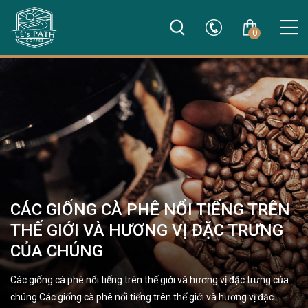
0
CÁC GIỐNG CÀ PHÊ NỔI TIẾNG TRÊN
THẾ GIỚI VÀ HƯƠNG VỊ ĐẶC TRƯNG
CỦA CHÚNG
Các giống cà phê nổi tiếng trên thế giới và hương vị đặc trưng của
chúng Các giống cà phê nổi tiếng trên thế giới và hương vị đặc