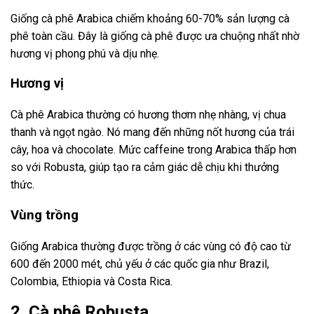
Giống cà phê Arabica chiếm khoảng 60-70% sản lượng cà
phê toàn cầu. Đây là giống cà phê được ưa chuộng nhất nhờ
hương vị phong phú và dịu nhẹ.
Hương vị
Cà phê Arabica thường có hương thơm nhẹ nhàng, vị chua
thanh và ngọt ngào. Nó mang đến những nốt hương của trái
cây, hoa và chocolate. Mức caffeine trong Arabica thấp hơn
so với Robusta, giúp tạo ra cảm giác dễ chịu khi thưởng
thức.
Vùng trồng
Giống Arabica thường được trồng ở các vùng có độ cao từ
600 đến 2000 mét, chủ yếu ở các quốc gia như Brazil,
Colombia, Ethiopia và Costa Rica.
2. Cà phê Robusta