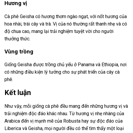
Hương vị
Cà phê Geisha có hương thơm ngào ngạt, với nốt hương của
hoa nhài, trái cây và trà. Vị của nó thường rất thanh nhẹ và có
độ chua cao, mang lại trải nghiệm tuyệt vời cho người
thưởng thức.
Vùng trồng
Giống Geisha được trồng chủ yếu ở Panama và Ethiopia, nơi
có những điều kiện lý tưởng cho sự phát triển của cây cà
phê.
Kết luận
Như vậy, mỗi giống cà phê đều mang đến những hương vị và
trải nghiệm độc đáo khác nhau. Từ hương vị nhẹ nhàng của
Arabica đến vị mạnh mẽ của Robusta hay sự độc đáo của
Liberica và Geisha, mọi người đều có thể tìm thấy một loại