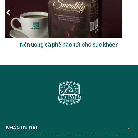
Nên uống cà phê nào tốt cho sức khỏe?
NHẬN ƯU ĐÃI