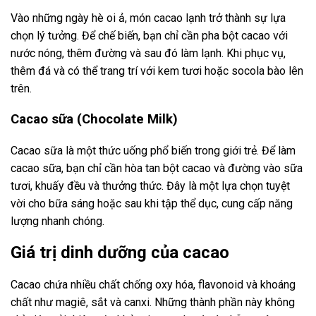
Vào những ngày hè oi ả, món cacao lạnh trở thành sự lựa
chọn lý tưởng. Để chế biến, bạn chỉ cần pha bột cacao với
nước nóng, thêm đường và sau đó làm lạnh. Khi phục vụ,
thêm đá và có thể trang trí với kem tươi hoặc socola bào lên
trên.
Cacao sữa (Chocolate Milk)
Cacao sữa là một thức uống phổ biến trong giới trẻ. Để làm
cacao sữa, bạn chỉ cần hòa tan bột cacao và đường vào sữa
tươi, khuấy đều và thưởng thức. Đây là một lựa chọn tuyệt
vời cho bữa sáng hoặc sau khi tập thể dục, cung cấp năng
lượng nhanh chóng.
Giá trị dinh dưỡng của cacao
Cacao chứa nhiều chất chống oxy hóa, flavonoid và khoáng
chất như magiê, sắt và canxi. Những thành phần này không