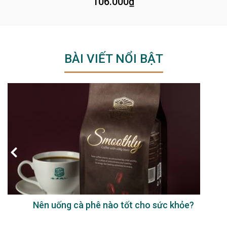
106.000
₫
BÀI VIẾT NỔI BẬT
Nên uống cà phê nào tốt cho sức khỏe?