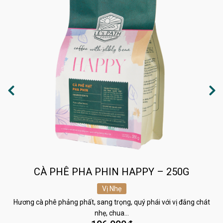
CÀ PHÊ PHA PHIN HAPPY – 250G
Vị Nhẹ
Hương cà phê phảng phất, sang trọng, quý phái với vị đắng chát
nhẹ, chua…