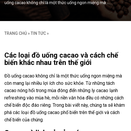
uống cacao không chỉ là một thức uống ngon miệng mà…
TRANG CHỦ
»
TIN TỨC
»
Các loại đồ uống cacao và cách chế
biến khác nhau trên thế giới
Đồ uống cacao không chỉ là một thức uống ngon miệng mà
còn mang lại nhiều lợi ích cho sức khỏe. Từ những tách
cacao nóng hổi trong mùa đông đến những ly cacao lạnh
refreshing vào mùa hè, mỗi nền văn hóa đều có những cách
chế biến độc đáo riêng. Trong bài viết này, chúng ta sẽ khám
phá các loại đồ uống cacao phổ biến trên thế giới và cách
chế biến của chúng.