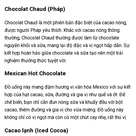
Chocolat Chaud (Pháp)
Chocolat Chaud là một phiên bản đặc biệt của cacao nóng,
được người Pháp yêu thích. Khác với cacao nóng thông
thường, Chocolat Chaud thường được làm từ chocolate
nguyên khối và sữa, mang lại độ đặc và vị ngọt hấp dẫn. Sự
kết hợp hoàn hảo giữa chocolate và sữa tạo nên một trải
nghiệm thưởng thức tuyệt vời.
Mexican Hot Chocolate
Đồ uống này mang đậm hương vị văn hóa Mexico với sự kết
hợp của hạt cacao, sữa, đường và gia vị như quế và ớt. Để
chế biến, bạn chỉ cần đun nóng sữa và khuấy đều với bột
cacao, thêm đường và gia vị cho vừa miệng. Đồ uống này
không chỉ có vị ngọt mà còn có một chút cay nhẹ, rất thú vị.
Cacao lạnh (Iced Cocoa)