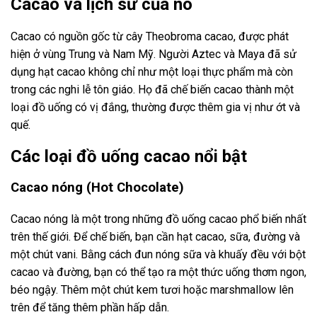
Cacao và lịch sử của nó
Cacao có nguồn gốc từ cây Theobroma cacao, được phát
hiện ở vùng Trung và Nam Mỹ. Người Aztec và Maya đã sử
dụng hạt cacao không chỉ như một loại thực phẩm mà còn
trong các nghi lễ tôn giáo. Họ đã chế biến cacao thành một
loại đồ uống có vị đắng, thường được thêm gia vị như ớt và
quế.
Các loại đồ uống cacao nổi bật
Cacao nóng (Hot Chocolate)
Cacao nóng là một trong những đồ uống cacao phổ biến nhất
trên thế giới. Để chế biến, bạn cần hạt cacao, sữa, đường và
một chút vani. Bằng cách đun nóng sữa và khuấy đều với bột
cacao và đường, bạn có thể tạo ra một thức uống thơm ngon,
béo ngậy. Thêm một chút kem tươi hoặc marshmallow lên
trên để tăng thêm phần hấp dẫn.