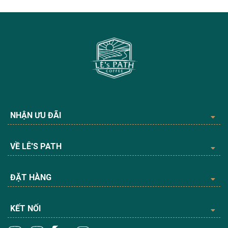
NHẬN ƯU ĐÃI
VỀ LÊ'S PATH
ĐẶT HÀNG
KẾT NỐI