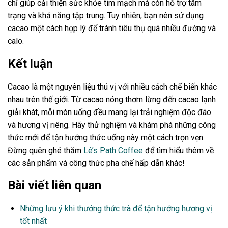
chỉ giúp cải thiện sức khỏe tim mạch mà còn hỗ trợ tâm
trạng và khả năng tập trung. Tuy nhiên, bạn nên sử dụng
cacao một cách hợp lý để tránh tiêu thụ quá nhiều đường và
calo.
Kết luận
Cacao là một nguyên liệu thú vị với nhiều cách chế biến khác
nhau trên thế giới. Từ cacao nóng thơm lừng đến cacao lạnh
giải khát, mỗi món uống đều mang lại trải nghiệm độc đáo
và hương vị riêng. Hãy thử nghiệm và khám phá những công
thức mới để tận hưởng thức uống này một cách trọn vẹn.
Đừng quên ghé thăm
Lê’s Path Coffee
để tìm hiểu thêm về
các sản phẩm và công thức pha chế hấp dẫn khác!
Bài viết liên quan
Những lưu ý khi thưởng thức trà để tận hưởng hương vị
tốt nhất