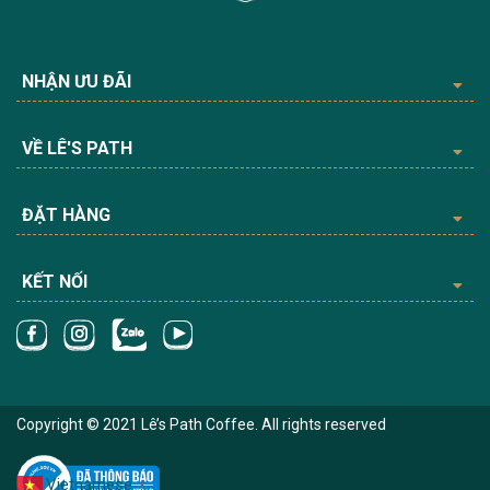
NHẬN ƯU ĐÃI
VỀ LÊ'S PATH
ĐẶT HÀNG
KẾT NỐI
Copyright © 2021 Lê’s Path Coffee. All rights reserved
Vietnamese
▼