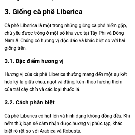
3. Giống cà phê Liberica
Cà phê Liberica là một trong những giống cà phê hiếm gặp,
chủ yếu được trồng ở một số khu vực tại Tây Phi và Đông
Nam Á. Chúng có hương vị độc đáo và khác biệt so với hai
giống trên.
3.1. Đặc điểm hương vị
Hương vị của cà phê Liberica thường mang đến một sự kết
hợp kỳ lạ giữa chua, ngọt và đắng, kèm theo hương thơm
của trái cây chín và các loại thuốc lá.
3.2. Cách phân biệt
Cà phê Liberica có hạt lớn và hình dạng không đồng đều. Khi
nếm thử, bạn sẽ cảm nhận được hương vị phức tạp, khác
biệt rõ rệt so với Arabica và Robusta.