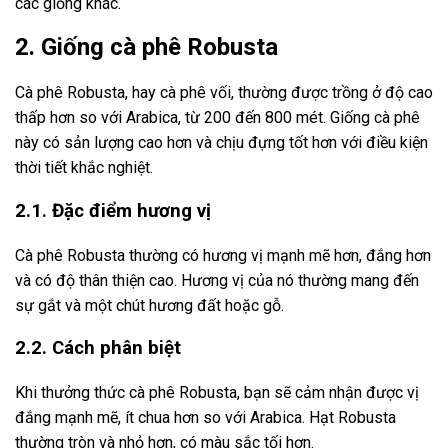
các giống khác.
2. Giống cà phê Robusta
Cà phê Robusta, hay cà phê vối, thường được trồng ở độ cao
thấp hơn so với Arabica, từ 200 đến 800 mét. Giống cà phê
này có sản lượng cao hơn và chịu đựng tốt hơn với điều kiện
thời tiết khắc nghiệt.
2.1. Đặc điểm hương vị
Cà phê Robusta thường có hương vị mạnh mẽ hơn, đắng hơn
và có độ thân thiện cao. Hương vị của nó thường mang đến
sự gắt và một chút hương đất hoặc gỗ.
2.2. Cách phân biệt
Khi thưởng thức cà phê Robusta, bạn sẽ cảm nhận được vị
đắng mạnh mẽ, ít chua hơn so với Arabica. Hạt Robusta
thường tròn và nhỏ hơn, có màu sắc tối hơn.