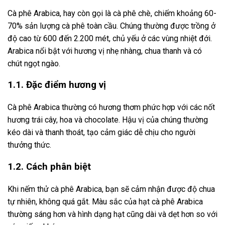
Cà phê Arabica, hay còn gọi là cà phê chè, chiếm khoảng 60-
70% sản lượng cà phê toàn cầu. Chúng thường được trồng ở
độ cao từ 600 đến 2.200 mét, chủ yếu ở các vùng nhiệt đới.
Arabica nổi bật với hương vị nhẹ nhàng, chua thanh và có
chút ngọt ngào.
1.1. Đặc điểm hương vị
Cà phê Arabica thường có hương thơm phức hợp với các nốt
hương trái cây, hoa và chocolate. Hậu vị của chúng thường
kéo dài và thanh thoát, tạo cảm giác dễ chịu cho người
thưởng thức.
1.2. Cách phân biệt
Khi nếm thử cà phê Arabica, bạn sẽ cảm nhận được độ chua
tự nhiên, không quá gắt. Màu sắc của hạt cà phê Arabica
thường sáng hơn và hình dạng hạt cũng dài và dẹt hơn so với