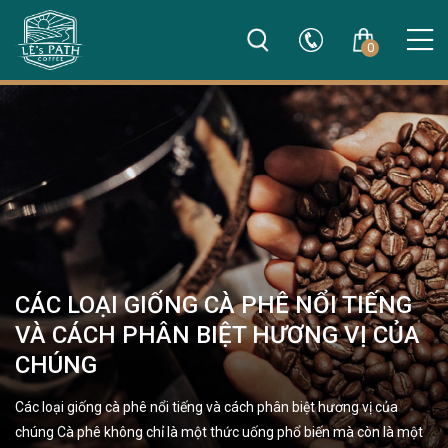
0
CÁC LOẠI GIỐNG CÀ PHÊ NỔI TIẾNG
VÀ CÁCH PHÂN BIỆT HƯƠNG VỊ CỦA
CHÚNG
Các loại giống cà phê nổi tiếng và cách phân biệt hương vị của
chúng Cà phê không chỉ là một thức uống phổ biến mà còn là một