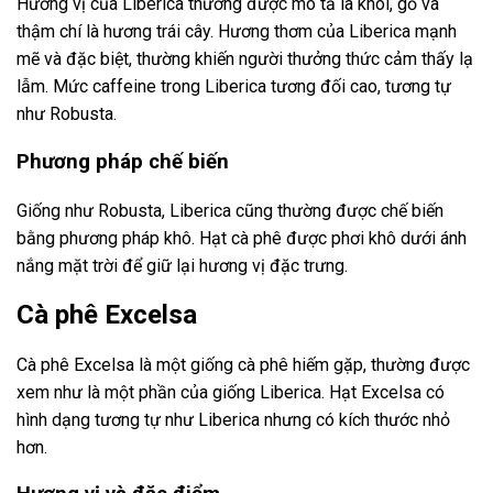
Hương vị của Liberica thường được mô tả là khói, gỗ và
thậm chí là hương trái cây. Hương thơm của Liberica mạnh
mẽ và đặc biệt, thường khiến người thưởng thức cảm thấy lạ
lẫm. Mức caffeine trong Liberica tương đối cao, tương tự
như Robusta.
Phương pháp chế biến
Giống như Robusta, Liberica cũng thường được chế biến
bằng phương pháp khô. Hạt cà phê được phơi khô dưới ánh
nắng mặt trời để giữ lại hương vị đặc trưng.
Cà phê Excelsa
Cà phê Excelsa là một giống cà phê hiếm gặp, thường được
xem như là một phần của giống Liberica. Hạt Excelsa có
hình dạng tương tự như Liberica nhưng có kích thước nhỏ
hơn.