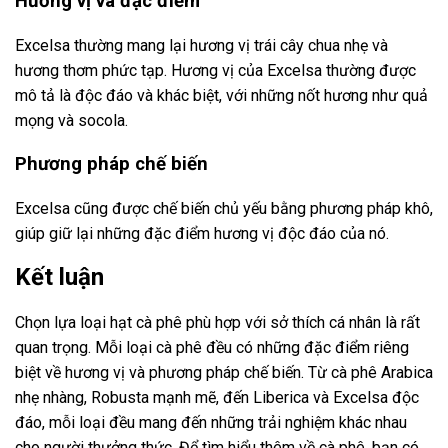
Hương vị và đặc điểm
Excelsa thường mang lại hương vị trái cây chua nhẹ và
hương thơm phức tạp. Hương vị của Excelsa thường được
mô tả là độc đáo và khác biệt, với những nốt hương như quả
mọng và socola.
Phương pháp chế biến
Excelsa cũng được chế biến chủ yếu bằng phương pháp khô,
giúp giữ lại những đặc điểm hương vị độc đáo của nó.
Kết luận
Chọn lựa loại hạt cà phê phù hợp với sở thích cá nhân là rất
quan trọng. Mỗi loại cà phê đều có những đặc điểm riêng
biệt về hương vị và phương pháp chế biến. Từ cà phê Arabica
nhẹ nhàng, Robusta mạnh mẽ, đến Liberica và Excelsa độc
đáo, mỗi loại đều mang đến những trải nghiệm khác nhau
cho người thưởng thức. Để tìm hiểu thêm về cà phê, bạn có