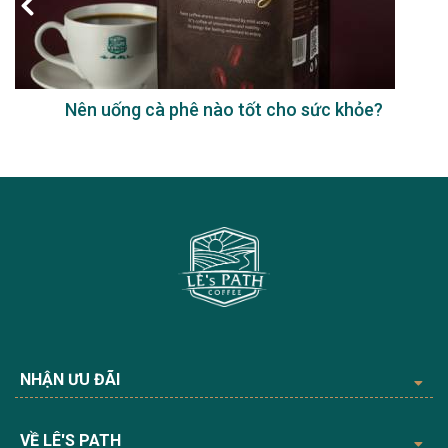
Nên uống cà phê nào tốt cho sức khỏe?
NHẬN ƯU ĐÃI
VỀ LÊ'S PATH