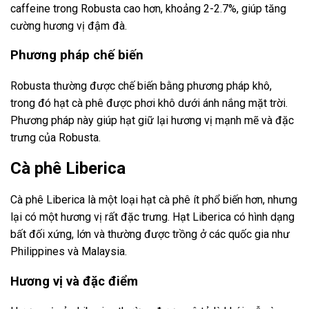
caffeine trong Robusta cao hơn, khoảng 2-2.7%, giúp tăng
cường hương vị đậm đà.
Phương pháp chế biến
Robusta thường được chế biến bằng phương pháp khô,
trong đó hạt cà phê được phơi khô dưới ánh nắng mặt trời.
Phương pháp này giúp hạt giữ lại hương vị mạnh mẽ và đặc
trưng của Robusta.
Cà phê Liberica
Cà phê Liberica là một loại hạt cà phê ít phổ biến hơn, nhưng
lại có một hương vị rất đặc trưng. Hạt Liberica có hình dạng
bất đối xứng, lớn và thường được trồng ở các quốc gia như
Philippines và Malaysia.
Hương vị và đặc điểm