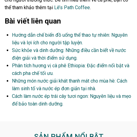
thể tham khảo thêm tại
Lê’s Path Coffee
.
Bài viết liên quan
Hướng dẫn chế biến đồ uống thể thao tự nhiên: Nguyên
liệu và lợi ích cho người tập luyện.
Sức khỏe và dinh dưỡng: Những điều cần biết về nước
điện giải và thời điểm sử dụng.
Phân tích hương vị cà phê Ethiopia: Đặc điểm nổi bật và
cách pha chế tối ưu.
Những món nước giải khát thanh mát cho mùa hè: Cách
làm sinh tố và nước ép đơn giản tại nhà.
Cách làm nước ép trái cây tươi ngon: Nguyên liệu và mẹo
để bảo toàn dinh dưỡng.
SẢN PHẨM NỔI BẬT