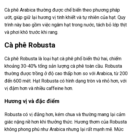
Cà phê Arabica thường được chế biến theo phương pháp
ướt, giúp giữ lại hương vị tinh khiết và tự nhiên của hạt. Quy
trình này bao gồm việc ngâm hạt trong nước, tách bỏ lớp thịt
và phơi khô trước khi rang.
Cà phê Robusta
Cà phê Robusta là loại hạt cà phê phổ biến thứ hai, chiếm
khoảng 30-40% tổng sản lượng cà phê toàn cầu. Robusta
thường được trồng ở độ cao thấp hơn so với Arabica, từ 200
đến 600 mét. Hạt Robusta có hình dạng tròn và nhỏ hơn, với
vị đậm hơn và nhiều caffeine hơn.
Hương vị và đặc điểm
Robusta có vị đắng hơn, kém chua và thường mang lại cảm
giác nặng nề hơn khi thưởng thức. Hương thơm của Robusta
không phong phú như Arabica nhưng lại rất mạnh mẽ. Mức