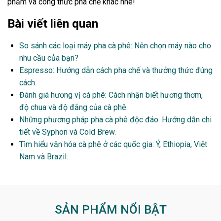
phẩm và công thức pha chế khác nhé!
Bài viết liên quan
So sánh các loại máy pha cà phê: Nên chọn máy nào cho
nhu cầu của bạn?
Espresso: Hướng dẫn cách pha chế và thưởng thức đúng
cách.
Đánh giá hương vị cà phê: Cách nhận biết hương thơm,
độ chua và độ đắng của cà phê.
Những phương pháp pha cà phê độc đáo: Hướng dẫn chi
tiết về Syphon và Cold Brew.
Tìm hiểu văn hóa cà phê ở các quốc gia: Ý, Ethiopia, Việt
Nam và Brazil.
SẢN PHẨM NỔI BẬT