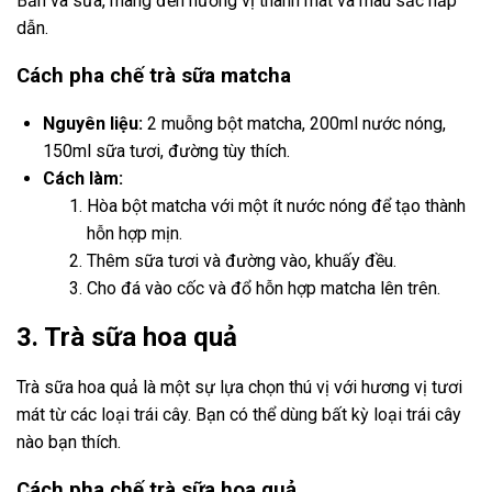
Bản và sữa, mang đến hương vị thanh mát và màu sắc hấp
dẫn.
Cách pha chế trà sữa matcha
Nguyên liệu:
2 muỗng bột matcha, 200ml nước nóng,
150ml sữa tươi, đường tùy thích.
Cách làm:
Hòa bột matcha với một ít nước nóng để tạo thành
hỗn hợp mịn.
Thêm sữa tươi và đường vào, khuấy đều.
Cho đá vào cốc và đổ hỗn hợp matcha lên trên.
3. Trà sữa hoa quả
Trà sữa hoa quả là một sự lựa chọn thú vị với hương vị tươi
mát từ các loại trái cây. Bạn có thể dùng bất kỳ loại trái cây
nào bạn thích.
Cách pha chế trà sữa hoa quả