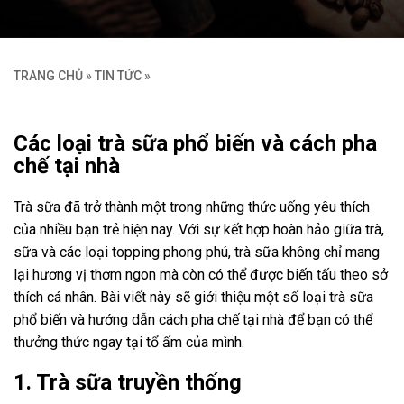
TRANG CHỦ
»
TIN TỨC
»
Các loại trà sữa phổ biến và cách pha
chế tại nhà
Trà sữa đã trở thành một trong những thức uống yêu thích
của nhiều bạn trẻ hiện nay. Với sự kết hợp hoàn hảo giữa trà,
sữa và các loại topping phong phú, trà sữa không chỉ mang
lại hương vị thơm ngon mà còn có thể được biến tấu theo sở
thích cá nhân. Bài viết này sẽ giới thiệu một số loại trà sữa
phổ biến và hướng dẫn cách pha chế tại nhà để bạn có thể
thưởng thức ngay tại tổ ấm của mình.
1. Trà sữa truyền thống