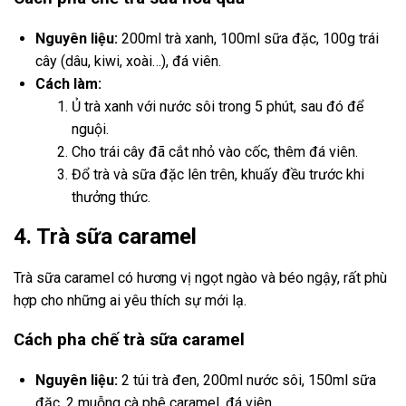
Nguyên liệu:
200ml trà xanh, 100ml sữa đặc, 100g trái
cây (dâu, kiwi, xoài…), đá viên.
Cách làm:
Ủ trà xanh với nước sôi trong 5 phút, sau đó để
nguội.
Cho trái cây đã cắt nhỏ vào cốc, thêm đá viên.
Đổ trà và sữa đặc lên trên, khuấy đều trước khi
thưởng thức.
4. Trà sữa caramel
Trà sữa caramel có hương vị ngọt ngào và béo ngậy, rất phù
hợp cho những ai yêu thích sự mới lạ.
Cách pha chế trà sữa caramel
Nguyên liệu:
2 túi trà đen, 200ml nước sôi, 150ml sữa
đặc, 2 muỗng cà phê caramel, đá viên.