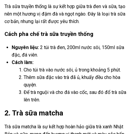
Trà sữa truyền thống là sự kết hợp giữa trà đen và sữa, tạo
nên một hương vị đậm đà và ngọt ngào. Đây là loại trà sữa
cơ bản, nhưng lại rất được yêu thích.
Cách pha chế trà sữa truyền thống
Nguyên liệu:
2 túi trà đen, 200ml nước sôi, 150ml sữa
đặc, đá viên.
Cách làm:
Cho túi trà vào nước sôi, ủ trong khoảng 5 phút.
Thêm sữa đặc vào trà đã ủ, khuấy đều cho hòa
quyện.
Để trà nguội và cho đá vào cốc, sau đó đổ trà sữa
lên trên.
2. Trà sữa matcha
Trà sữa matcha là sự kết hợp hoàn hảo giữa trà xanh Nhật