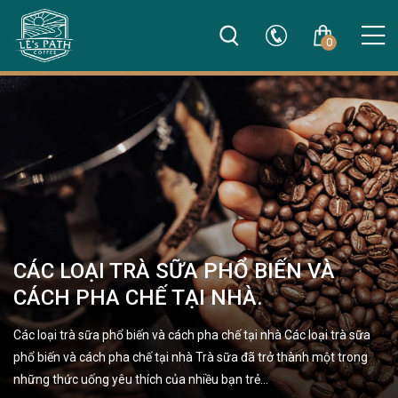
0
CÁC LOẠI TRÀ SỮA PHỔ BIẾN VÀ
CÁCH PHA CHẾ TẠI NHÀ.
Các loại trà sữa phổ biến và cách pha chế tại nhà Các loại trà sữa
phổ biến và cách pha chế tại nhà Trà sữa đã trở thành một trong
những thức uống yêu thích của nhiều bạn trẻ…