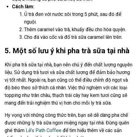
Cách làm:
Ủ trà đen với nước sôi trong 5 phút, sau đó để
nguội.
Thêm caramel vào trà, khuấy đều cho hòa quyện.
Cho đá vào cốc và đổ trà sữa caramel lên trên.
5. Một số lưu ý khi pha trà sữa tại nhà
Khi pha trà sữa tại nhà, bạn nên chú ý đến chất lượng nguyên
liệu. Sử dụng trà tươi và sữa chất lượng để đảm bảo hương
vị tốt nhất. Ngoài ra, bạn cũng có thể điều chỉnh độ ngọt và
độ béo theo sở thích cá nhân. Việc thử nghiệm với các loại
topping như trân châu, thạch trái cây hay kem tươi cũng sẽ
mang đến trải nghiệm thú vị hơn cho mỗi ly trà sữa.
Hy vọng với những công thức trên, bạn sẽ dễ dàng pha chế
được những ly trà sữa ngon miệng ngay tại nhà. Đừng quên
ghé thăm
Lê’s Path Coffee
để tìm hiểu thêm về các sản