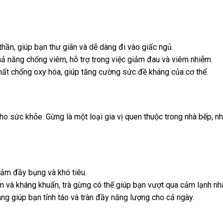
 thần, giúp bạn thư giãn và dễ dàng đi vào giấc ngủ.
ả năng chống viêm, hỗ trợ trong việc giảm đau và viêm nhiễm.
hất chống oxy hóa, giúp tăng cường sức đề kháng của cơ thể.
o sức khỏe. Gừng là một loại gia vị quen thuộc trong nhà bếp, như
giảm đầy bụng và khó tiêu.
m và kháng khuẩn, trà gừng có thể giúp bạn vượt qua cảm lạnh nh
g giúp bạn tỉnh táo và tràn đầy năng lượng cho cả ngày.