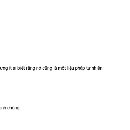
ng ít ai biết rằng nó cũng là một liệu pháp tự nhiên
anh chóng.