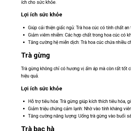
ích cho sức khỏe.
Lợi ích sức khỏe
Giúp cải thiện giấc ngủ: Trà hoa cúc có tính chất an
Giảm viêm nhiễm: Các hợp chất trong hoa cúc có kh
Tăng cường hệ miễn dịch: Trà hoa cúc chứa nhiều c
Trà gừng
Trà gừng không chỉ có hương vị ấm áp mà còn rất tốt ch
hiệu quả.
Lợi ích sức khỏe
Hỗ trợ tiêu hóa: Trà gừng giúp kích thích tiêu hóa, 
Giảm triệu chứng cảm lạnh: Nhờ vào tính kháng viê
Tăng cường năng lượng: Uống trà gừng vào buổi sán
Trà bạc hà