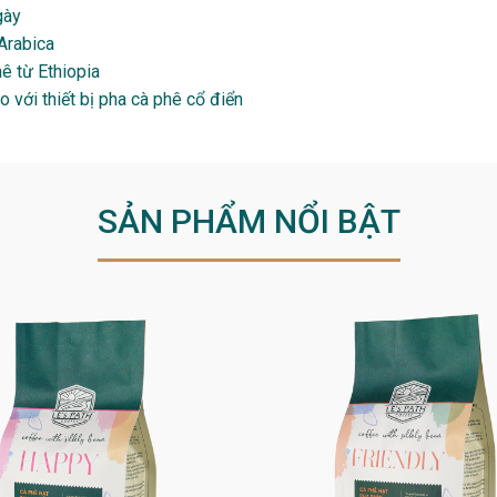
gày
Arabica
ê từ Ethiopia
 với thiết bị pha cà phê cổ điển
SẢN PHẨM NỔI BẬT