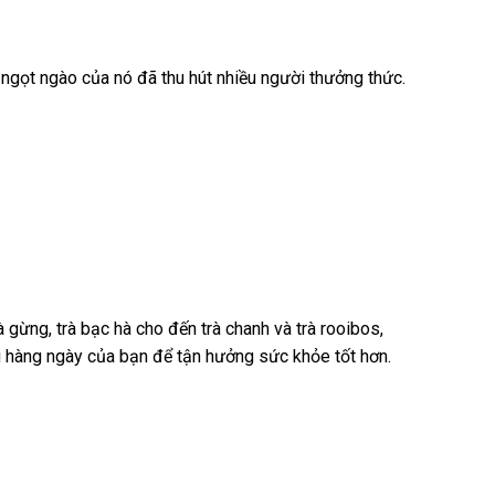
 ngọt ngào của nó đã thu hút nhiều người thưởng thức.
 gừng, trà bạc hà cho đến trà chanh và trà rooibos,
g hàng ngày của bạn để tận hưởng sức khỏe tốt hơn.