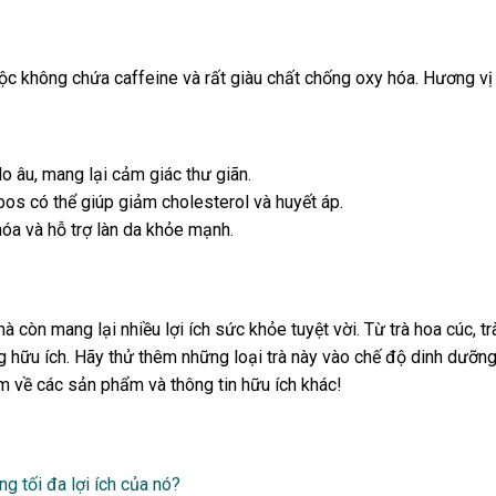
 mộc không chứa caffeine và rất giàu chất chống oxy hóa. Hương vị
o âu, mang lại cảm giác thư giãn.
bos có thể giúp giảm cholesterol và huyết áp.
hóa và hỗ trợ làn da khỏe mạnh.
còn mang lại nhiều lợi ích sức khỏe tuyệt vời. Từ trà hoa cúc, trà
g hữu ích. Hãy thử thêm những loại trà này vào chế độ dinh dưỡn
m về các sản phẩm và thông tin hữu ích khác!
g tối đa lợi ích của nó?