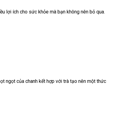
hiều lợi ích cho sức khỏe mà bạn không nên bỏ qua.
ọt ngọt của chanh kết hợp với trà tạo nên một thức