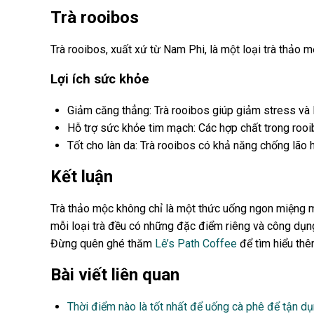
Trà rooibos
Trà rooibos, xuất xứ từ Nam Phi, là một loại trà thảo
Lợi ích sức khỏe
Giảm căng thẳng: Trà rooibos giúp giảm stress và l
Hỗ trợ sức khỏe tim mạch: Các hợp chất trong rooi
Tốt cho làn da: Trà rooibos có khả năng chống lão 
Kết luận
Trà thảo mộc không chỉ là một thức uống ngon miệng mà 
mỗi loại trà đều có những đặc điểm riêng và công dụn
Đừng quên ghé thăm
Lê’s Path Coffee
để tìm hiểu thê
Bài viết liên quan
Thời điểm nào là tốt nhất để uống cà phê để tận dụn