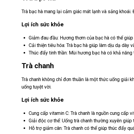
Trà bạc hà mang lại cảm giác mát lạnh và sảng khoái. 
Lợi ích sức khỏe
Giảm đau đầu: Hương thơm của bạc hà có thể giúp
Cải thiện tiêu hóa: Trà bạc hà giúp làm dịu dạ dày và
Thúc đẩy tinh thần: Mùi hương bạc hà có khả năng t
Trà chanh
Trà chanh không chỉ đơn thuần là một thức uống giải k
uống tuyệt vời.
Lợi ích sức khỏe
Cung cấp vitamin C: Trà chanh là nguồn cung cấp vi
Giải độc cơ thể: Uống trà chanh thường xuyên giúp t
Hỗ trợ giảm cân: Trà chanh có thể giúp thúc đẩy quá 