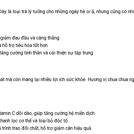
Đây là loại trà lý tưởng cho những ngày hè oi ả, nhưng cũng có n
 giảm đau đầu và căng thẳng.
 hỗ trợ tiêu hóa tốt hơn.
ăng cường tinh thần và cải thiện sự tập trung.
hát mà còn mang lại nhiều lợi ích sức khỏe. Hương vị chua chua ng
tamin C dồi dào, giúp tăng cường hệ miễn dịch.
hanh lọc cơ thể và loại bỏ độc tố.
trình trao đổi chất, hỗ trợ giảm cân hiệu quả.