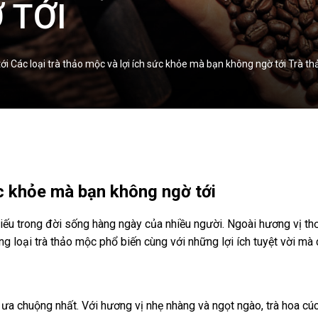
 TỚI
tới Các loại trà thảo mộc và lợi ích sức khỏe mà bạn không ngờ tới Trà 
ức khỏe mà bạn không ngờ tới
hiếu trong đời sống hàng ngày của nhiều người. Ngoài hương vị th
 loại trà thảo mộc phổ biến cùng với những lợi ích tuyệt vời mà 
ưa chuộng nhất. Với hương vị nhẹ nhàng và ngọt ngào, trà hoa cúc