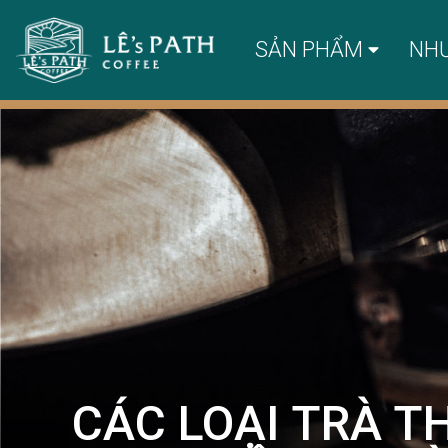
SẢN PHẨM
NH
CÁC LOẠI TRÀ T