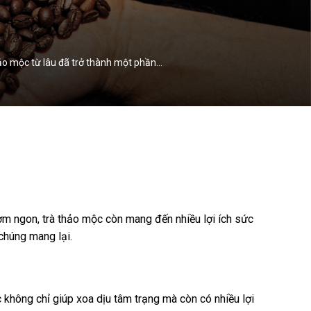
thảo mộc từ lâu đã trở thành một phần…
ơm ngon, trà thảo mộc còn mang đến nhiều lợi ích sức
chúng mang lại.
 không chỉ giúp xoa dịu tâm trạng mà còn có nhiều lợi