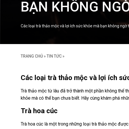
BẠN KHÔNG NGỜ
Các loại trà thảo mộc và lợi ích sức khỏe mà bạn không ngờ 
TRANG CHỦ
»
TIN TỨC
»
Các loại trà thảo mộc và lợi ích s
Trà thảo mộc từ lâu đã trở thành một phần không thể t
khỏe mà có thể bạn chưa biết. Hãy cùng khám phá những
Trà hoa cúc
Trà hoa cúc là một trong những loại trà thảo mộc được 