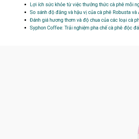
Lợi ích sức khỏe từ việc thưởng thức cà phê mỗi n
So sánh độ đắng và hậu vị của cà phê Robusta và 
Đánh giá hương thơm và độ chua của các loại cà ph
Syphon Coffee: Trải nghiệm pha chế cà phê độc đáo