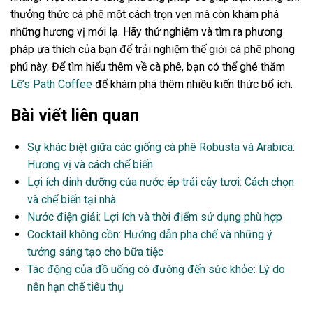
thưởng thức cà phê một cách trọn vẹn mà còn khám phá
những hương vị mới lạ. Hãy thử nghiệm và tìm ra phương
pháp ưa thích của bạn để trải nghiệm thế giới cà phê phong
phú này. Để tìm hiểu thêm về cà phê, bạn có thể ghé thăm
Lê’s Path Coffee
để khám phá thêm nhiều kiến thức bổ ích.
Bài viết liên quan
Sự khác biệt giữa các giống cà phê Robusta và Arabica:
Hương vị và cách chế biến
Lợi ích dinh dưỡng của nước ép trái cây tươi: Cách chọn
và chế biến tại nhà
Nước điện giải: Lợi ích và thời điểm sử dụng phù hợp
Cocktail không cồn: Hướng dẫn pha chế và những ý
tưởng sáng tạo cho bữa tiệc
Tác động của đồ uống có đường đến sức khỏe: Lý do
nên hạn chế tiêu thụ