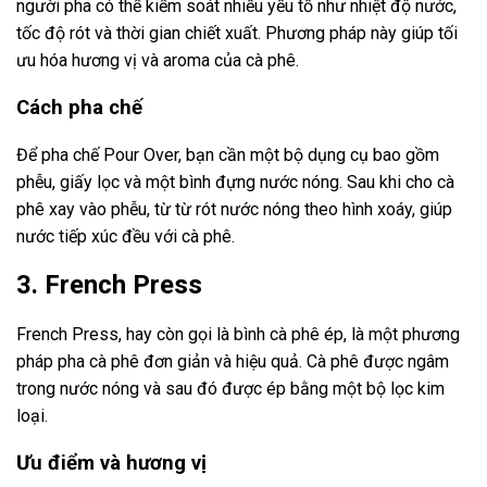
người pha có thể kiểm soát nhiều yếu tố như nhiệt độ nước,
tốc độ rót và thời gian chiết xuất. Phương pháp này giúp tối
ưu hóa hương vị và aroma của cà phê.
Cách pha chế
Để pha chế Pour Over, bạn cần một bộ dụng cụ bao gồm
phễu, giấy lọc và một bình đựng nước nóng. Sau khi cho cà
phê xay vào phễu, từ từ rót nước nóng theo hình xoáy, giúp
nước tiếp xúc đều với cà phê.
3. French Press
French Press, hay còn gọi là bình cà phê ép, là một phương
pháp pha cà phê đơn giản và hiệu quả. Cà phê được ngâm
trong nước nóng và sau đó được ép bằng một bộ lọc kim
loại.
Ưu điểm và hương vị