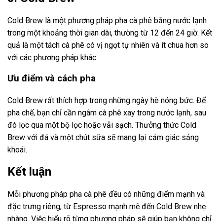
Cold Brew là một phương pháp pha cà phê bằng nước lạnh
trong một khoảng thời gian dài, thường từ 12 đến 24 giờ. Kết
quả là một tách cà phê có vị ngọt tự nhiên và ít chua hơn so
với các phương pháp khác.
Ưu điểm và cách pha
Cold Brew rất thích hợp trong những ngày hè nóng bức. Để
pha chế, bạn chỉ cần ngâm cà phê xay trong nước lạnh, sau
đó lọc qua một bộ lọc hoặc vải sạch. Thưởng thức Cold
Brew với đá và một chút sữa sẽ mang lại cảm giác sảng
khoái.
Kết luận
Mỗi phương pháp pha cà phê đều có những điểm mạnh và
đặc trưng riêng, từ Espresso mạnh mẽ đến Cold Brew nhẹ
nhàng. Việc hiểu rõ từng phương pháp sẽ giúp bạn không chỉ