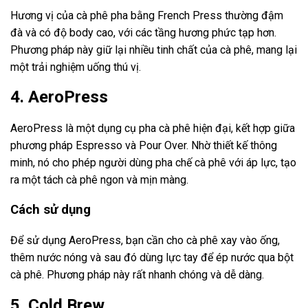
Hương vị của cà phê pha bằng French Press thường đậm
đà và có độ body cao, với các tầng hương phức tạp hơn.
Phương pháp này giữ lại nhiều tinh chất của cà phê, mang lại
một trải nghiệm uống thú vị.
4. AeroPress
AeroPress là một dụng cụ pha cà phê hiện đại, kết hợp giữa
phương pháp Espresso và Pour Over. Nhờ thiết kế thông
minh, nó cho phép người dùng pha chế cà phê với áp lực, tạo
ra một tách cà phê ngon và mịn màng.
Cách sử dụng
Để sử dụng AeroPress, bạn cần cho cà phê xay vào ống,
thêm nước nóng và sau đó dùng lực tay để ép nước qua bột
cà phê. Phương pháp này rất nhanh chóng và dễ dàng.
5. Cold Brew