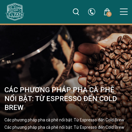
0
CÁC PHƯƠNG PHÁP PHA CÀ PHÊ
NỔI BẬT: TỪ ESPRESSO ĐẾN COLD
BREW
Các phương pháp pha cà phê nổi bật: Từ Espresso đến Cold Brew
Các phương pháp pha cà phê nổi bật: Từ Espresso đến Cold Brew