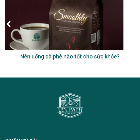
Nên uống cà phê nào tốt cho sức khỏe?