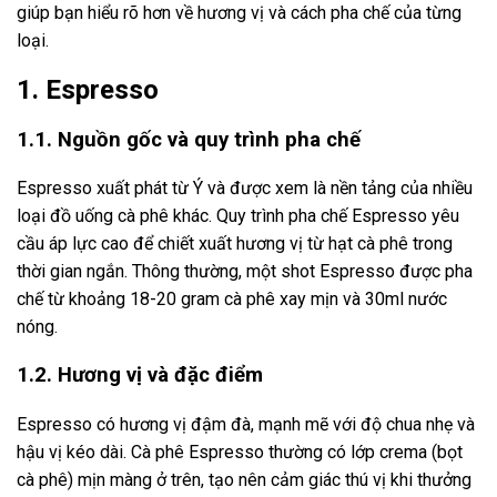
giúp bạn hiểu rõ hơn về hương vị và cách pha chế của từng
loại.
1. Espresso
1.1. Nguồn gốc và quy trình pha chế
Espresso xuất phát từ Ý và được xem là nền tảng của nhiều
loại đồ uống cà phê khác. Quy trình pha chế Espresso yêu
cầu áp lực cao để chiết xuất hương vị từ hạt cà phê trong
thời gian ngắn. Thông thường, một shot Espresso được pha
chế từ khoảng 18-20 gram cà phê xay mịn và 30ml nước
nóng.
1.2. Hương vị và đặc điểm
Espresso có hương vị đậm đà, mạnh mẽ với độ chua nhẹ và
hậu vị kéo dài. Cà phê Espresso thường có lớp crema (bọt
cà phê) mịn màng ở trên, tạo nên cảm giác thú vị khi thưởng