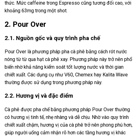
thức. Mức caffeine trong Espresso cũng tương đối cao, với
khoảng 63mg trong một shot.
2. Pour Over
2.1. Nguồn gốc và quy trình pha chế
Pour Over là phương pháp pha cà phê bằng cách rót nước
nóng từ từ qua hạt cà phê xay. Phương pháp này trở nên phổ
biến nhờ khả năng kiểm soát tốt lượng nước và thời gian
chiết xuất. Các dụng cụ như V60, Chemex hay Kalita Wave
thường được sử dụng trong phương pháp này.
2.2. Hương vị và đặc điểm
Cà phê được pha chế bằng phương pháp Pour Over thường
có hương vị tinh tế, nhẹ nhàng và dễ chịu. Nhờ vào quy trình
chiết xuất chậm, hương vị của cà phê trở nên phong phú hơn,
giúp người uống cảm nhận rõ hơn các tầng hương vị khác