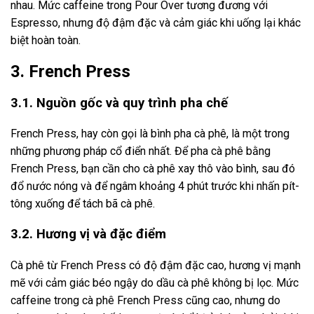
nhau. Mức caffeine trong Pour Over tương đương với
Espresso, nhưng độ đậm đặc và cảm giác khi uống lại khác
biệt hoàn toàn.
3. French Press
3.1. Nguồn gốc và quy trình pha chế
French Press, hay còn gọi là bình pha cà phê, là một trong
những phương pháp cổ điển nhất. Để pha cà phê bằng
French Press, bạn cần cho cà phê xay thô vào bình, sau đó
đổ nước nóng và để ngâm khoảng 4 phút trước khi nhấn pít-
tông xuống để tách bã cà phê.
3.2. Hương vị và đặc điểm
Cà phê từ French Press có độ đậm đặc cao, hương vị mạnh
mẽ với cảm giác béo ngậy do dầu cà phê không bị lọc. Mức
caffeine trong cà phê French Press cũng cao, nhưng do