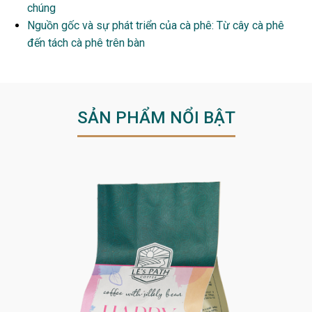
chúng
Nguồn gốc và sự phát triển của cà phê: Từ cây cà phê
đến tách cà phê trên bàn
SẢN PHẨM NỔI BẬT