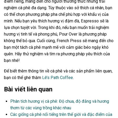
điểm riêng, mang đến cho người thưởng thức những trải
nghiệm cà phê đa dạng. Tùy thuộc vào sở thích cá nhân, bạn
có thể chọn phương pháp pha chế phù hợp với khẩu vị của
mình. Nếu bạn yêu thích hương vị đậm đà, Espresso sẽ là
lựa chọn tuyệt vời. Trong khi đó, nếu bạn muốn trải nghiệm
hương vị tinh tế và phong phú, Pour Over là phương pháp
không thể bỏ qua. Cuối cùng, French Press sẽ mang đến cho
bạn một tách cà phê mạnh mẽ với cảm giác béo ngậy khó
quên. Hãy thử nghiệm và tìm ra phương pháp yêu thích của
bạn nhé!
Để biết thêm thông tin về cà phê và các sản phẩm liên quan,
bạn có thể ghé thăm
Lê’s Path Coffee
.
Bài viết liên quan
Phân tích hương vị cà phê: Độ chua, độ đắng và hương
thơm từ các vùng trồng khác nhau
Các giống cà phê nổi tiếng trên thế giới và đặc điểm của