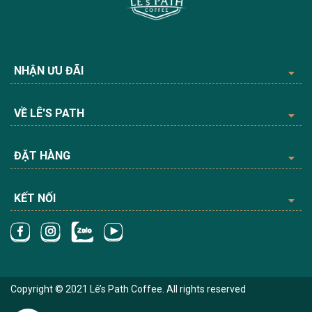
NHẬN ƯU ĐÃI
VỀ LÊ'S PATH
ĐẶT HÀNG
KẾT NỐI
Copyright © 2021 Lê’s Path Coffee. All rights reserved