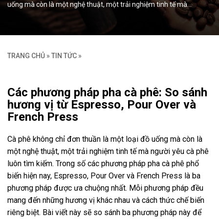
uống mà còn là một nghệ thuật, một trải nghiệm tinh tế mà…
TRANG CHỦ
»
TIN TỨC
»
Các phương pháp pha cà phê: So sánh
hương vị từ Espresso, Pour Over và
French Press
Cà phê không chỉ đơn thuần là một loại đồ uống mà còn là
một nghệ thuật, một trải nghiệm tinh tế mà người yêu cà phê
luôn tìm kiếm. Trong số các phương pháp pha cà phê phổ
biến hiện nay, Espresso, Pour Over và French Press là ba
phương pháp được ưa chuộng nhất. Mỗi phương pháp đều
mang đến những hương vị khác nhau và cách thức chế biến
riêng biệt. Bài viết này sẽ so sánh ba phương pháp này để