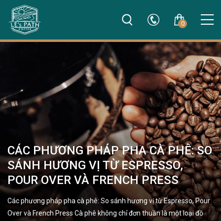
0
CÁC PHƯƠNG PHÁP PHA CÀ PHÊ: SO
SÁNH HƯƠNG VỊ TỪ ESPRESSO,
POUR OVER VÀ FRENCH PRESS
Các phương pháp pha cà phê: So sánh hương vị từ Espresso, Pour
Over và French Press Cà phê không chỉ đơn thuần là một loại đồ