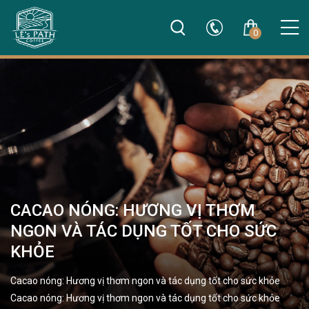
0
CACAO NÓNG: HƯƠNG VỊ THƠM
NGON VÀ TÁC DỤNG TỐT CHO SỨC
KHỎE
Cacao nóng: Hương vị thơm ngon và tác dụng tốt cho sức khỏe
Cacao nóng: Hương vị thơm ngon và tác dụng tốt cho sức khỏe