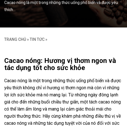
Cacao nóng là một trong những thức uống phổ biến và được yêu
thích…
TRANG CHỦ
»
TIN TỨC
»
Cacao nóng: Hương vị thơm ngon và
tác dụng tốt cho sức khỏe
Cacao nóng là một trong những thức uống phổ biến và được
yêu thích không chỉ vì hương vị thơm ngon mà còn vì những
lợi ích sức khỏe mà nó mang lại. Từ những ngày đông lạnh
giá cho đến những buổi chiều thư giãn, một tách cacao nóng
có thể làm ấm lòng và mang lại cảm giác thoải mái cho
người thưởng thức. Hãy cùng khám phá những điều thú vị về
cacao nóng và những tác dụng tuyệt vời của nó đối với sức