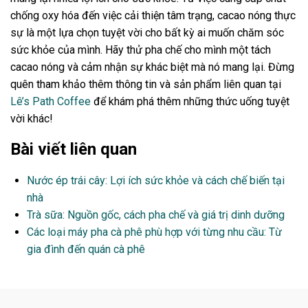
chống oxy hóa đến việc cải thiện tâm trạng, cacao nóng thực
sự là một lựa chọn tuyệt vời cho bất kỳ ai muốn chăm sóc
sức khỏe của mình. Hãy thử pha chế cho mình một tách
cacao nóng và cảm nhận sự khác biệt mà nó mang lại. Đừng
quên tham khảo thêm thông tin và sản phẩm liên quan tại
Lê’s Path Coffee
để khám phá thêm những thức uống tuyệt
vời khác!
Bài viết liên quan
Nước ép trái cây: Lợi ích sức khỏe và cách chế biến tại
nhà
Trà sữa: Nguồn gốc, cách pha chế và giá trị dinh dưỡng
Các loại máy pha cà phê phù hợp với từng nhu cầu: Từ
gia đình đến quán cà phê