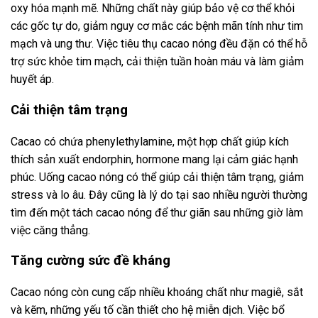
oxy hóa mạnh mẽ. Những chất này giúp bảo vệ cơ thể khỏi
các gốc tự do, giảm nguy cơ mắc các bệnh mãn tính như tim
mạch và ung thư. Việc tiêu thụ cacao nóng đều đặn có thể hỗ
trợ sức khỏe tim mạch, cải thiện tuần hoàn máu và làm giảm
huyết áp.
Cải thiện tâm trạng
Cacao có chứa phenylethylamine, một hợp chất giúp kích
thích sản xuất endorphin, hormone mang lại cảm giác hạnh
phúc. Uống cacao nóng có thể giúp cải thiện tâm trạng, giảm
stress và lo âu. Đây cũng là lý do tại sao nhiều người thường
tìm đến một tách cacao nóng để thư giãn sau những giờ làm
việc căng thẳng.
Tăng cường sức đề kháng
Cacao nóng còn cung cấp nhiều khoáng chất như magiê, sắt
và kẽm, những yếu tố cần thiết cho hệ miễn dịch. Việc bổ