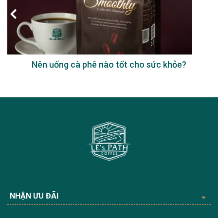
Nên uống cà phê nào tốt cho sức khỏe?
NHẬN ƯU ĐÃI