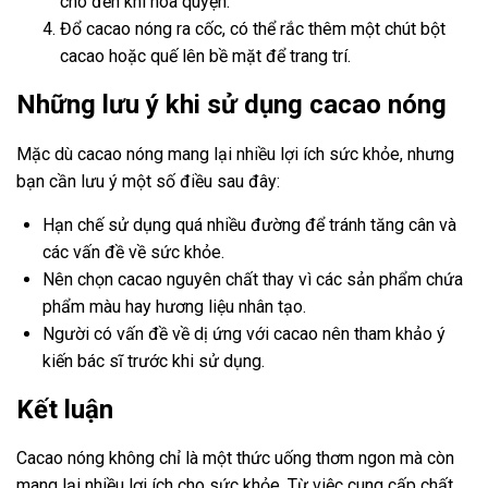
cho đến khi hòa quyện.
Đổ cacao nóng ra cốc, có thể rắc thêm một chút bột
cacao hoặc quế lên bề mặt để trang trí.
Những lưu ý khi sử dụng cacao nóng
Mặc dù cacao nóng mang lại nhiều lợi ích sức khỏe, nhưng
bạn cần lưu ý một số điều sau đây:
Hạn chế sử dụng quá nhiều đường để tránh tăng cân và
các vấn đề về sức khỏe.
Nên chọn cacao nguyên chất thay vì các sản phẩm chứa
phẩm màu hay hương liệu nhân tạo.
Người có vấn đề về dị ứng với cacao nên tham khảo ý
kiến bác sĩ trước khi sử dụng.
Kết luận
Cacao nóng không chỉ là một thức uống thơm ngon mà còn
mang lại nhiều lợi ích cho sức khỏe. Từ việc cung cấp chất