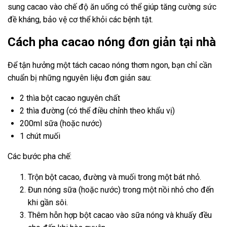
sung cacao vào chế độ ăn uống có thể giúp tăng cường sức
đề kháng, bảo vệ cơ thể khỏi các bệnh tật.
Cách pha cacao nóng đơn giản tại nhà
Để tận hưởng một tách cacao nóng thơm ngon, bạn chỉ cần
chuẩn bị những nguyên liệu đơn giản sau:
2 thìa bột cacao nguyên chất
2 thìa đường (có thể điều chỉnh theo khẩu vị)
200ml sữa (hoặc nước)
1 chút muối
Các bước pha chế:
Trộn bột cacao, đường và muối trong một bát nhỏ.
Đun nóng sữa (hoặc nước) trong một nồi nhỏ cho đến
khi gần sôi.
Thêm hỗn hợp bột cacao vào sữa nóng và khuấy đều