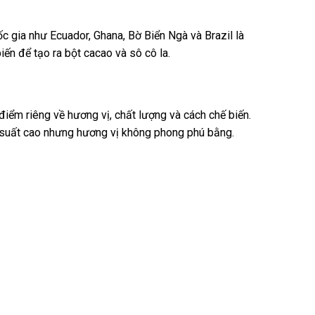
c gia như Ecuador, Ghana, Bờ Biển Ngà và Brazil là
ến để tạo ra bột cacao và sô cô la.
 điểm riêng về hương vị, chất lượng và cách chế biến.
ng suất cao nhưng hương vị không phong phú bằng.