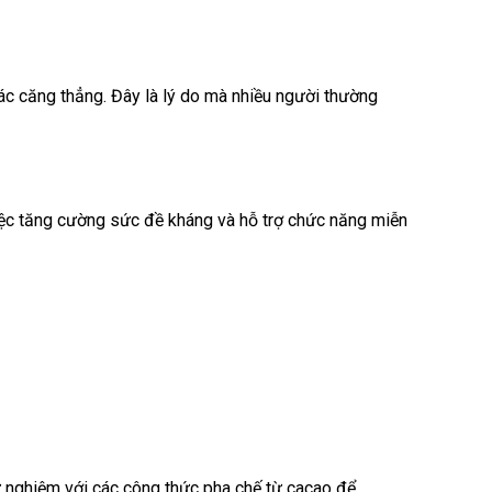
iác căng thẳng. Đây là lý do mà nhiều người thường
việc tăng cường sức đề kháng và hỗ trợ chức năng miễn
hử nghiệm với các công thức pha chế từ cacao để