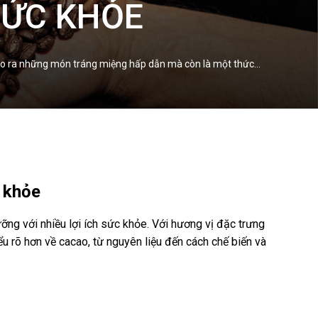
SỨC KHỎE
 tạo ra những món tráng miệng hấp dẫn mà còn là một thức…
c khỏe
ng với nhiều lợi ích sức khỏe. Với hương vị đặc trưng
ểu rõ hơn về cacao, từ nguyên liệu đến cách chế biến và