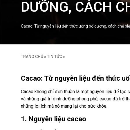
DƯỠNG, CÁCH CH
Cacao: Từ nguyên liệu đến thức uống bổ dưỡng, cách chế biế
TRANG CHỦ
»
TIN TỨC
»
Cacao: Từ nguyên liệu đến thức uố
Cacao không chỉ đơn thuần là một nguyên liệu để tạo 
và những giá trị dinh dưỡng phong phú, cacao đã trở th
những lợi ích mà nó mang lại cho sức khỏe.
1. Nguyên liệu cacao