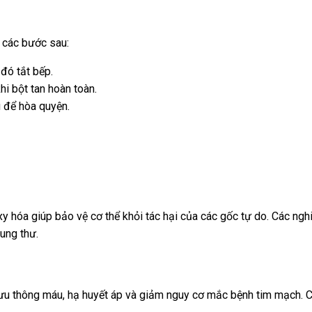
 các bước sau:
đó tắt bếp.
i bột tan hoàn toàn.
u để hòa quyện.
y hóa giúp bảo vệ cơ thể khỏi tác hại của các gốc tự do. Các nghi
ung thư.
 lưu thông máu, hạ huyết áp và giảm nguy cơ mắc bệnh tim mạch. 