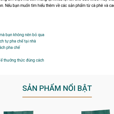
n. Nếu bạn muốn tìm hiểu thêm về các sản phẩm từ cà phê và c
ng mà bạn không nên bỏ qua
ch tự pha chế tại nhà
cách pha chế
 để thưởng thức đúng cách
SẢN PHẨM NỔI BẬT