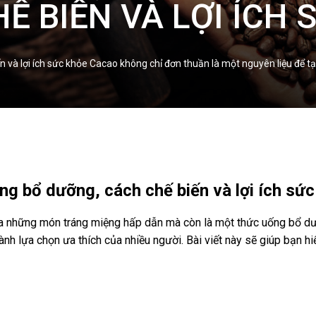
Ế BIẾN VÀ LỢI ÍCH 
n và lợi ích sức khỏe Cacao không chỉ đơn thuần là một nguyên liệu để
ng bổ dưỡng, cách chế biến và lợi ích sứ
ra những món tráng miệng hấp dẫn mà còn là một thức uống bổ dưỡ
ành lựa chọn ưa thích của nhiều người. Bài viết này sẽ giúp bạn hi