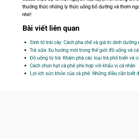
thưởng thức những ly thức uống bổ dưỡng và thơm ngo
nhé!
Bài viết liên quan
Sinh tố trái cây: Cách pha chế và giá trị dinh dưỡ
Trà sữa: Xu hướng mới trong thế giới đồ uống và cá
Đồ uống từ trà: Khám phá các loại trà phổ biến và 
Cách chọn hạt cà phê phù hợp với khẩu vị cá nhân
Lợi ích sức khỏe của cà phê: Những điều cần biết