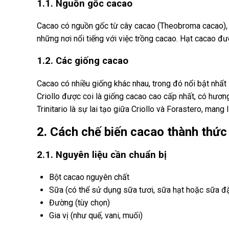
1.1. Nguồn gốc cacao
Cacao có nguồn gốc từ cây cacao (Theobroma cacao), mộ
những nơi nổi tiếng với việc trồng cacao. Hạt cacao đư
1.2. Các giống cacao
Cacao có nhiều giống khác nhau, trong đó nổi bật nhất l
Criollo được coi là giống cacao cao cấp nhất, có hươn
Trinitario là sự lai tạo giữa Criollo và Forastero, mang
2. Cách chế biến cacao thành thức
2.1. Nguyên liệu cần chuẩn bị
Bột cacao nguyên chất
Sữa (có thể sử dụng sữa tươi, sữa hạt hoặc sữa đ
Đường (tùy chọn)
Gia vị (như quế, vani, muối)