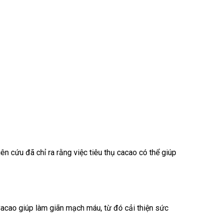
ên cứu đã chỉ ra rằng việc tiêu thụ cacao có thể giúp
Cacao giúp làm giãn mạch máu, từ đó cải thiện sức