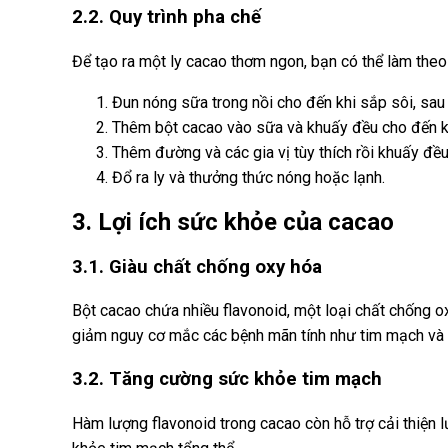
2.2. Quy trình pha chế
Để tạo ra một ly cacao thơm ngon, bạn có thể làm theo
Đun nóng sữa trong nồi cho đến khi sắp sôi, sau 
Thêm bột cacao vào sữa và khuấy đều cho đến kh
Thêm đường và các gia vị tùy thích rồi khuấy đề
Đổ ra ly và thưởng thức nóng hoặc lạnh.
3. Lợi ích sức khỏe của cacao
3.1. Giàu chất chống oxy hóa
Bột cacao chứa nhiều flavonoid, một loại chất chống ox
giảm nguy cơ mắc các bệnh mãn tính như tim mạch và 
3.2. Tăng cường sức khỏe tim mạch
Hàm lượng flavonoid trong cacao còn hỗ trợ cải thiện