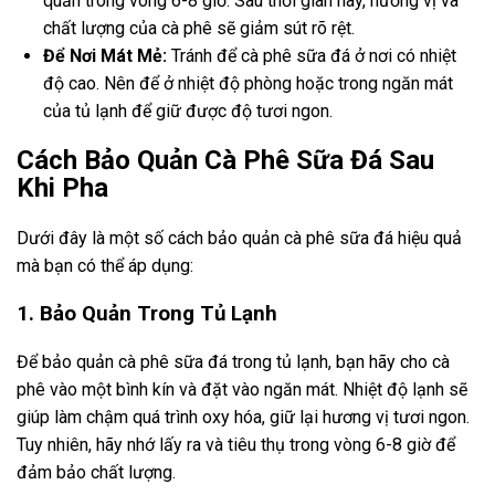
quản trong vòng 6-8 giờ. Sau thời gian này, hương vị và
chất lượng của cà phê sẽ giảm sút rõ rệt.
Để Nơi Mát Mẻ:
Tránh để cà phê sữa đá ở nơi có nhiệt
độ cao. Nên để ở nhiệt độ phòng hoặc trong ngăn mát
của tủ lạnh để giữ được độ tươi ngon.
Cách Bảo Quản Cà Phê Sữa Đá Sau
Khi Pha
Dưới đây là một số cách bảo quản cà phê sữa đá hiệu quả
mà bạn có thể áp dụng:
1. Bảo Quản Trong Tủ Lạnh
Để bảo quản cà phê sữa đá trong tủ lạnh, bạn hãy cho cà
phê vào một bình kín và đặt vào ngăn mát. Nhiệt độ lạnh sẽ
giúp làm chậm quá trình oxy hóa, giữ lại hương vị tươi ngon.
Tuy nhiên, hãy nhớ lấy ra và tiêu thụ trong vòng 6-8 giờ để
đảm bảo chất lượng.