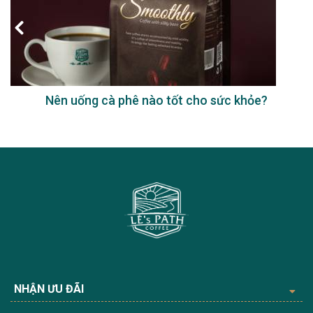
Nên uống cà phê nào tốt cho sức khỏe?
NHẬN ƯU ĐÃI