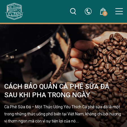
0
CÁCH BẢO QUẢN CÀ PHÊ SỮA ĐÁ
SAU KHI PHA TRONG NGÀY
Cà Phê Sữa Đá – Một Thức Uống Yêu Thích Cà phê sữa đá là một
trong những thức uống phổ biến tại Việt Nam, không chỉ bởi hương
vị thơm ngon mà còn vì sự tiện lợi của nó.…