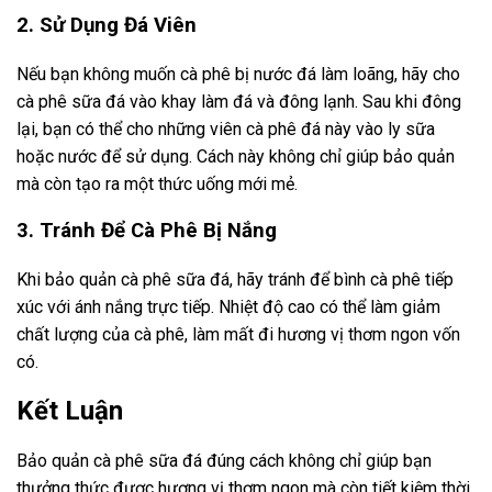
2. Sử Dụng Đá Viên
Nếu bạn không muốn cà phê bị nước đá làm loãng, hãy cho
cà phê sữa đá vào khay làm đá và đông lạnh. Sau khi đông
lại, bạn có thể cho những viên cà phê đá này vào ly sữa
hoặc nước để sử dụng. Cách này không chỉ giúp bảo quản
mà còn tạo ra một thức uống mới mẻ.
3. Tránh Để Cà Phê Bị Nắng
Khi bảo quản cà phê sữa đá, hãy tránh để bình cà phê tiếp
xúc với ánh nắng trực tiếp. Nhiệt độ cao có thể làm giảm
chất lượng của cà phê, làm mất đi hương vị thơm ngon vốn
có.
Kết Luận
Bảo quản cà phê sữa đá đúng cách không chỉ giúp bạn
thưởng thức được hương vị thơm ngon mà còn tiết kiệm thời