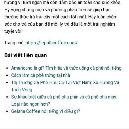
hương vị tươi ngon mà còn đảm bảo an toàn cho sức khỏe.
Hy vọng những mẹo và phương pháp trên sẽ giúp bạn
thưởng thức trà trái cây một cách tốt nhất. Hãy luôn chăm
sóc cho trà của bạn để mỗi ly trà đều là một trải nghiệm
tuyệt vời!
Trang chủ:
https://lepathcoffee.com/
Bài viết liên quan
Americano là gì? Tìm hiểu về thức uống cà phê nổi tiếng
Cách làm cà phê trứng tại nhà
Thị Trường Cà Phê Hữu Cơ Tại Việt Nam: Xu Hướng Và
Triển Vọng
Sự khác biệt giữa cà phê pha phin và cà phê pha máy.
Loại nào ngon hơn?
Geisha Coffee nổi tiếng vì điều gì?