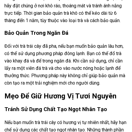
hãy đặt chúng ở nơi khô ráo, thoáng mát và tránh ánh nắng
trực tiếp. Thời gian bảo quản trà khô có thể kéo dài từ 6
tháng đến 1 năm, tùy thuộc vào loại trà và cách bảo quản.
Bảo Quản Trong Ngăn Đá
Đối với trà trái cây đã pha, nếu bạn muốn bảo quản lâu hơn,
có thể sử dụng phương pháp đông lạnh. Bạn có thể đổ trà
vào khay đá và để trong ngăn đá. Khi cần sử dụng, chỉ cần
lấy ra một viên đá trà và cho vào nước nóng hoặc lạnh để
thưởng thức. Phương pháp này không chỉ giúp bảo quản mà
còn tạo ra một trải nghiệm mới cho người dùng.
Mẹo Để Giữ Hương Vị Tươi Nguyên
Tránh Sử Dụng Chất Tạo Ngọt Nhân Tạo
Nếu bạn muốn trà trái cây có hương vị tự nhiên nhất, hãy hạn
chế sử dụng các chất tạo ngọt nhân tạo. Những thành phần