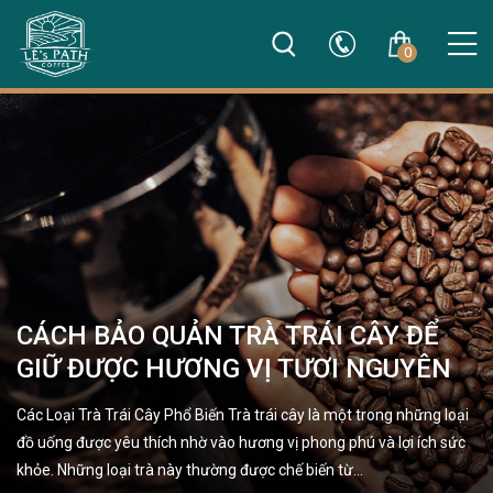
0
CÁCH BẢO QUẢN TRÀ TRÁI CÂY ĐỂ
GIỮ ĐƯỢC HƯƠNG VỊ TƯƠI NGUYÊN
Các Loại Trà Trái Cây Phổ Biến Trà trái cây là một trong những loại
đồ uống được yêu thích nhờ vào hương vị phong phú và lợi ích sức
khỏe. Những loại trà này thường được chế biến từ…