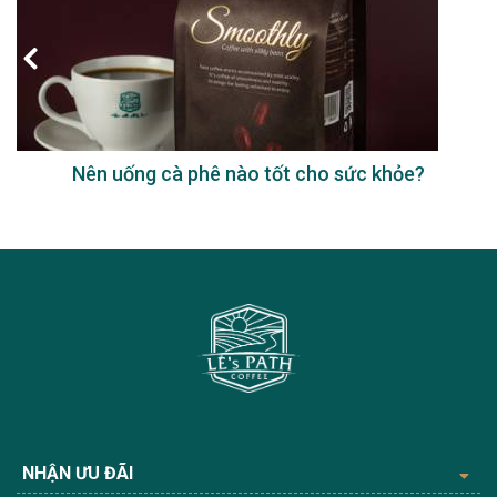
Nên uống cà phê nào tốt cho sức khỏe?
NHẬN ƯU ĐÃI