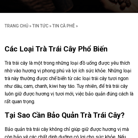
TRANG CHỦ
»
TIN TỨC
»
TIN CÀ PHÊ
»
Các Loại Trà Trái Cây Phổ Biến
Trà trái cây là một trong những loại đồ uống được yêu thích
nhờ vào hương vị phong phú và lợi ích sức khỏe. Những loại
trà này thường được chế biến từ các loại trái cây tươi ngon
như dâu, cam, chanh, kiwi hay táo. Tuy nhiên, để trà trái cây
luôn giữ được hương vị tươi mới, việc bảo quản đúng cách là
rất quan trọng.
Tại Sao Cần Bảo Quản Trà Trái Cây?
Bảo quản trà trái cây không chỉ giúp giữ được hương vị mà
còn bảo vệ các chất dinh dưỡng có lợi cho sức khỏe. Nếu