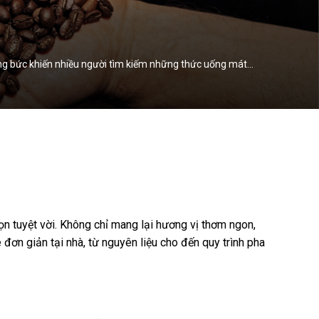
óng bức khiến nhiều người tìm kiếm những thức uống mát…
ọn tuyệt vời. Không chỉ mang lại hương vị thơm ngon,
đơn giản tại nhà, từ nguyên liệu cho đến quy trình pha