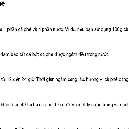
hê
ức là 1 phần cà phê và 4 phần nước. Ví dụ, nếu bạn sử dụng 100g c
ể đảm bảo tất cả bột cà phê được ngâm đều trong nước.
h từ 12 đến 24 giờ. Thời gian ngâm càng lâu, hương vị cà phê càn
 Đảm bảo để lại bã cà phê để có được một ly nước trong và sạch