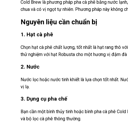
Cold Brew là phương pháp pha cà phê bằng nước lạnh, g
chua và có vị ngọt tự nhiên. Phương pháp này không ch
Nguyên liệu cần chuẩn bị
1. Hạt cà phê
Chọn hạt cà phê chất lượng, tốt nhất là hạt rang thô 
thử nghiệm với hạt Robusta cho một hương vị đậm đà 
2. Nước
Nước lọc hoặc nước tinh khiết là lựa chọn tốt nhất. 
vị lạ.
3. Dụng cụ pha chế
Bạn cần một bình thủy tinh hoặc bình pha cà phê Cold
và bộ lọc cà phê thông thường.