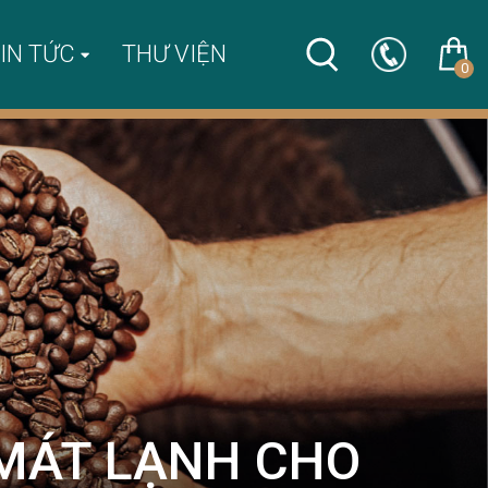
IN TỨC
THƯ VIỆN
0
 MÁT LẠNH CHO