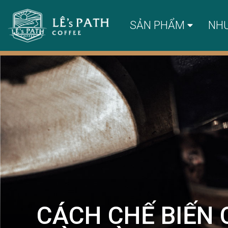
SẢN PHẨM
NH
CÁCH CHẾ BIẾN