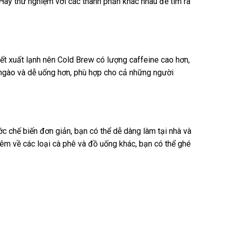
Hãy thử nghiệm với các thành phần khác nhau để tìm ra
ết xuất lạnh nên Cold Brew có lượng caffeine cao hơn,
 ngào và dễ uống hơn, phù hợp cho cả những người
 chế biến đơn giản, bạn có thể dễ dàng làm tại nhà và
hêm về các loại cà phê và đồ uống khác, bạn có thể ghé