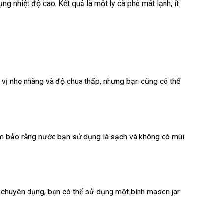
 nhiệt độ cao. Kết quả là một ly cà phê mát lạnh, ít
g vị nhẹ nhàng và độ chua thấp, nhưng bạn cũng có thể
đảm bảo rằng nước bạn sử dụng là sạch và không có mùi
ụ chuyên dụng, bạn có thể sử dụng một bình mason jar