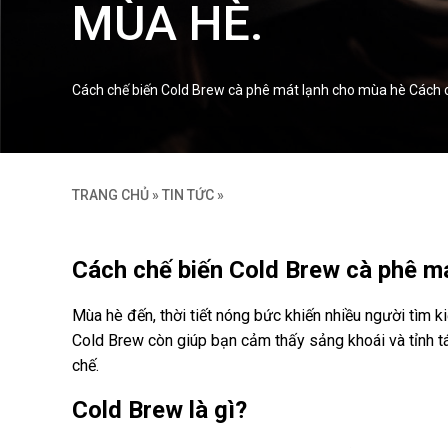
MÙA HÈ.
Cách chế biến Cold Brew cà phê mát lạnh cho mùa hè Cách c
TRANG CHỦ
»
TIN TỨC
»
Cách chế biến Cold Brew cà phê m
Mùa hè đến, thời tiết nóng bức khiến nhiều người tìm 
Cold Brew còn giúp bạn cảm thấy sảng khoái và tỉnh tá
chế.
Cold Brew là gì?