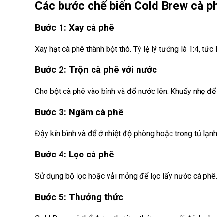
Các bước chế biến Cold Brew cà p
Bước 1: Xay cà phê
Xay hạt cà phê thành bột thô. Tỷ lệ lý tưởng là 1:4, t
Bước 2: Trộn cà phê với nước
Cho bột cà phê vào bình và đổ nước lên. Khuấy nhẹ đ
Bước 3: Ngâm cà phê
Đậy kín bình và để ở nhiệt độ phòng hoặc trong tủ lạn
Bước 4: Lọc cà phê
Sử dụng bộ lọc hoặc vải mỏng để lọc lấy nước cà phê.
Bước 5: Thưởng thức