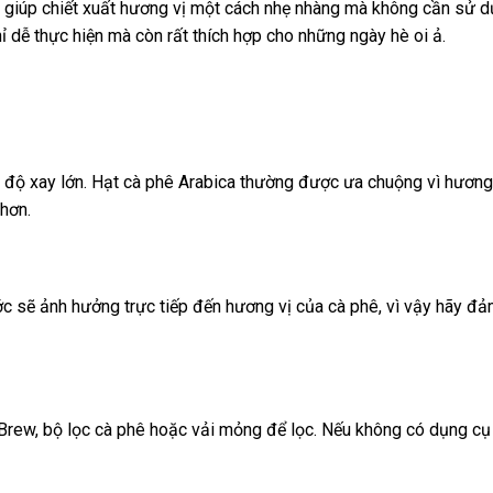
iúp chiết xuất hương vị một cách nhẹ nhàng mà không cần sử dụng
ỉ dễ thực hiện mà còn rất thích hợp cho những ngày hè oi ả.
với độ xay lớn. Hạt cà phê Arabica thường được ưa chuộng vì hươn
hơn.
Nước sẽ ảnh hưởng trực tiếp đến hương vị của cà phê, vì vậy hãy 
 Brew, bộ lọc cà phê hoặc vải mỏng để lọc. Nếu không có dụng c