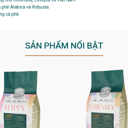
 phê Arabica và Robusta.
ng cà phê.
SẢN PHẨM NỔI BẬT