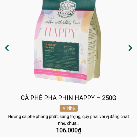
CÀ PHÊ PHA PHIN HAPPY – 250G
Vị Nhẹ
Hương cà phê phảng phất, sang trọng, quý phái với vị đắng chát
nhẹ, chua…
106.000
₫