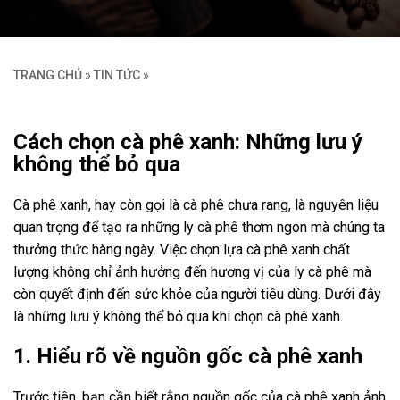
TRANG CHỦ
»
TIN TỨC
»
Cách chọn cà phê xanh: Những lưu ý
không thể bỏ qua
Cà phê xanh, hay còn gọi là cà phê chưa rang, là nguyên liệu
quan trọng để tạo ra những ly cà phê thơm ngon mà chúng ta
thưởng thức hàng ngày. Việc chọn lựa cà phê xanh chất
lượng không chỉ ảnh hưởng đến hương vị của ly cà phê mà
còn quyết định đến sức khỏe của người tiêu dùng. Dưới đây
là những lưu ý không thể bỏ qua khi chọn cà phê xanh.
1. Hiểu rõ về nguồn gốc cà phê xanh
Trước tiên, bạn cần biết rằng nguồn gốc của cà phê xanh ảnh