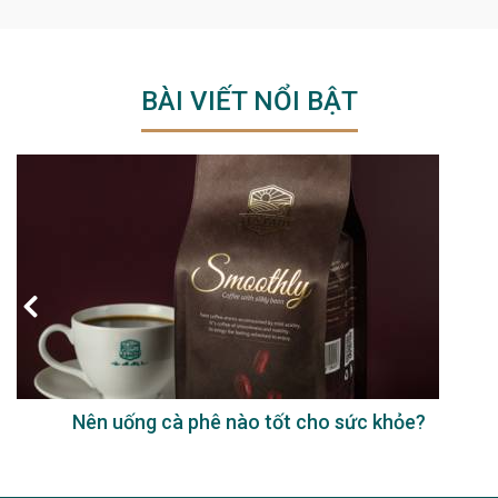
BÀI VIẾT NỔI BẬT
Nên uống cà phê nào tốt cho sức khỏe?