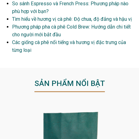
So sánh Espresso và French Press: Phương pháp nào
phù hợp với bạn?
Tìm hiểu về hương vị cà phê: Độ chua, độ đắng và hậu vị
Phương pháp pha cà phê Cold Brew: Hướng dẫn chi tiết
cho người mới bắt đầu
Các giống cà phê nổi tiếng và hương vị đặc trưng của
từng loại
SẢN PHẨM NỔI BẬT