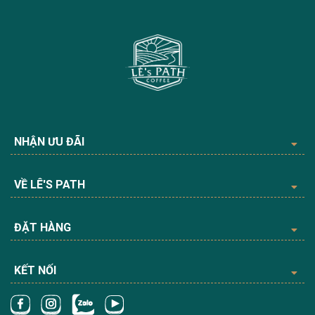
NHẬN ƯU ĐÃI
VỀ LÊ'S PATH
ĐẶT HÀNG
KẾT NỐI