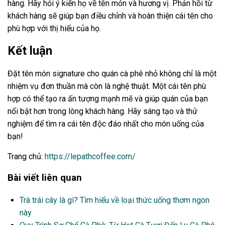
hàng. Hãy hỏi ý kiến họ về tên món và hương vị. Phản hồi từ
khách hàng sẽ giúp bạn điều chỉnh và hoàn thiện cái tên cho
phù hợp với thị hiếu của họ.
Kết luận
Đặt tên món signature cho quán cà phê nhỏ không chỉ là một
nhiệm vụ đơn thuần mà còn là nghệ thuật. Một cái tên phù
hợp có thể tạo ra ấn tượng mạnh mẽ và giúp quán của bạn
nổi bật hơn trong lòng khách hàng. Hãy sáng tạo và thử
nghiệm để tìm ra cái tên độc đáo nhất cho món uống của
bạn!
Trang chủ:
https://lepathcoffee.com/
Bài viết liên quan
Trà trái cây là gì? Tìm hiểu về loại thức uống thơm ngon
này