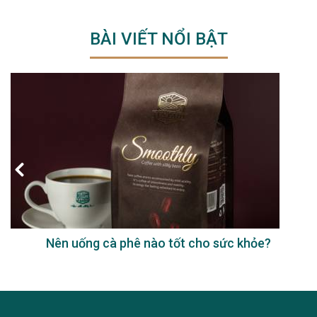
BÀI VIẾT NỔI BẬT
Nên uống cà phê nào tốt cho sức khỏe?