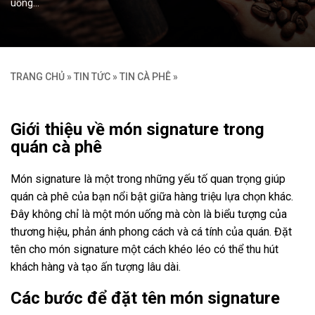
uống…
TRANG CHỦ
»
TIN TỨC
»
TIN CÀ PHÊ
»
Giới thiệu về món signature trong
quán cà phê
Món signature là một trong những yếu tố quan trọng giúp
quán cà phê của bạn nổi bật giữa hàng triệu lựa chọn khác.
Đây không chỉ là một món uống mà còn là biểu tượng của
thương hiệu, phản ánh phong cách và cá tính của quán. Đặt
tên cho món signature một cách khéo léo có thể thu hút
khách hàng và tạo ấn tượng lâu dài.
Các bước để đặt tên món signature