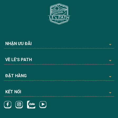
NHẬN ƯU ĐÃI
VỀ LÊ'S PATH
ĐẶT HÀNG
KẾT NỐI