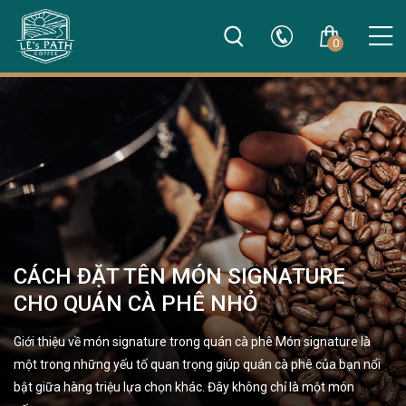
0
CÁCH ĐẶT TÊN MÓN SIGNATURE
CHO QUÁN CÀ PHÊ NHỎ
Giới thiệu về món signature trong quán cà phê Món signature là
một trong những yếu tố quan trọng giúp quán cà phê của bạn nổi
bật giữa hàng triệu lựa chọn khác. Đây không chỉ là một món