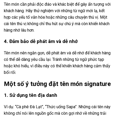
Tên món cần phải độc đáo và khác biệt để gây ấn tượng với
khách hàng. Hãy thử nghiệm với những từ ngữ mới lạ, kết
hợp các yếu tố văn hóa hoặc những câu chuyện thú vị. Một
cái tên thú vị không chỉ thu hút sự chú ý mà còn khiến khách
hàng nhớ lâu hơn.
4. Đảm bảo dễ phát âm và dễ nhớ
Tên món nên ngắn gọn, dễ phát âm và dễ nhớ để khách hàng
có thể dễ dàng yêu cầu lại. Tránh những từ ngữ phức tạp
hoặc khó hiểu, vì điều này có thể khiến khách hàng cảm thấy
bối rối.
Một số ý tưởng đặt tên món signature
1. Sử dụng tên địa danh
Ví dụ: “Cà phê Đà Lạt”, “Thức uống Sapa”. Những cái tên này
không chỉ nói lên nguồn gốc mà còn gợi nhớ về những trải