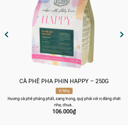
CÀ PHÊ PHA PHIN HAPPY – 250G
Vị Nhẹ
Hương cà phê phảng phất, sang trọng, quý phái với vị đắng chát
nhẹ, chua…
106.000
₫