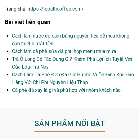
Trang chủ:
https://lepathcoffee.com/
Bài viết liên quan
Cách làm nước ép cam bằng nguyên liệu dễ mua không
cần thiết bị đắt tiền
Cách làm cà phê sữa đá phù hợp menu mùa mưa
Trà Ô Long Có Tác Dụng Gì? Khám Phá Lợi Ích Tuyệt Vời
Của Loại Trà Này
Cách Làm Cà Phê Đen Đá Giữ Hương Vị Ổn Định Khi Giao
Hàng Với Chi Phí Nguyên Liệu Thấp
Cà phê đá xay là gì và phù hợp với nhóm khách nào
SẢN PHẨM NỔI BẬT