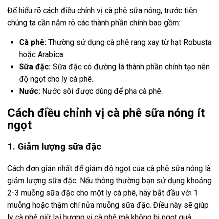
Để hiểu rõ cách điều chỉnh vị cà phê sữa nóng, trước tiên
chúng ta cần nắm rõ các thành phần chính bao gồm:
Cà phê:
Thường sử dụng cà phê rang xay từ hạt Robusta
hoặc Arabica.
Sữa đặc:
Sữa đặc có đường là thành phần chính tạo nên
độ ngọt cho ly cà phê.
Nước:
Nước sôi được dùng để pha cà phê.
Cách điều chỉnh vị cà phê sữa nóng ít
ngọt
1. Giảm lượng sữa đặc
Cách đơn giản nhất để giảm độ ngọt của cà phê sữa nóng là
giảm lượng sữa đặc. Nếu thông thường bạn sử dụng khoảng
2-3 muỗng sữa đặc cho một ly cà phê, hãy bắt đầu với 1
muỗng hoặc thậm chí nửa muỗng sữa đặc. Điều này sẽ giúp
ly cà phê giữ lại hương vị cà phê mà không bị ngọt quá.