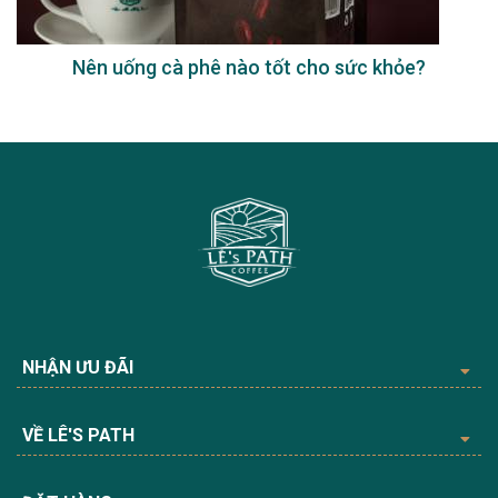
Nên uống cà phê nào tốt cho sức khỏe?
NHẬN ƯU ĐÃI
VỀ LÊ'S PATH