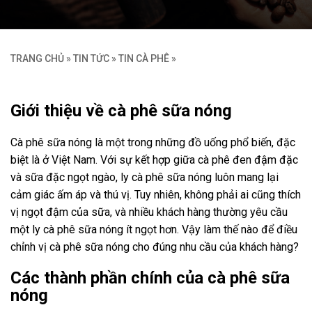
TRANG CHỦ
»
TIN TỨC
»
TIN CÀ PHÊ
»
Giới thiệu về cà phê sữa nóng
Cà phê sữa nóng là một trong những đồ uống phổ biến, đặc
biệt là ở Việt Nam. Với sự kết hợp giữa cà phê đen đậm đặc
và sữa đặc ngọt ngào, ly cà phê sữa nóng luôn mang lại
cảm giác ấm áp và thú vị. Tuy nhiên, không phải ai cũng thích
vị ngọt đậm của sữa, và nhiều khách hàng thường yêu cầu
một ly cà phê sữa nóng ít ngọt hơn. Vậy làm thế nào để điều
chỉnh vị cà phê sữa nóng cho đúng nhu cầu của khách hàng?
Các thành phần chính của cà phê sữa
nóng