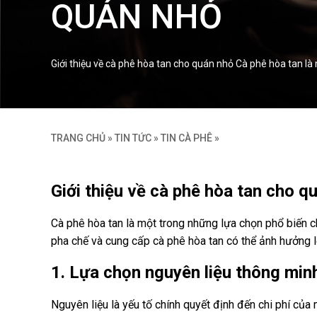
QUÁN NHỎ
Giới thiệu về cà phê hòa tan cho quán nhỏ Cà phê hòa tan là 
TRANG CHỦ
»
TIN TỨC
»
TIN CÀ PHÊ
»
Giới thiệu về cà phê hòa tan cho q
Cà phê hòa tan là một trong những lựa chọn phổ biến cho
pha chế và cung cấp cà phê hòa tan có thể ảnh hưởng l
1. Lựa chọn nguyên liệu thông min
Nguyên liệu là yếu tố chính quyết định đến chi phí của 