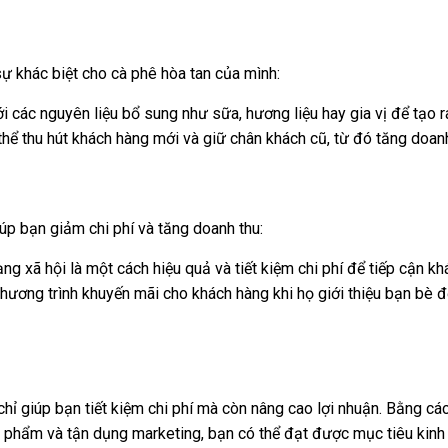
sự khác biệt cho cà phê hòa tan của mình:
 các nguyên liệu bổ sung như sữa, hương liệu hay gia vị để tạo 
hể thu hút khách hàng mới và giữ chân khách cũ, từ đó tăng doanh
úp bạn giảm chi phí và tăng doanh thu:
xã hội là một cách hiệu quả và tiết kiệm chi phí để tiếp cận kh
hương trình khuyến mãi cho khách hàng khi họ giới thiệu bạn bè
ỉ giúp bạn tiết kiệm chi phí mà còn nâng cao lợi nhuận. Bằng các
ản phẩm và tận dụng marketing, bạn có thể đạt được mục tiêu kin