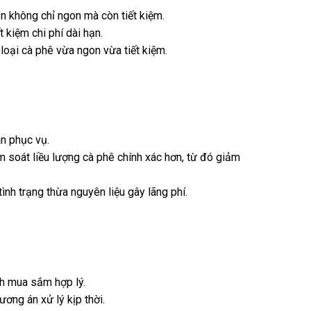
n không chỉ ngon mà còn tiết kiệm.
 kiệm chi phí dài hạn.
 loại cà phê vừa ngon vừa tiết kiệm.
an phục vụ.
ểm soát liều lượng cà phê chính xác hơn, từ đó giảm
ình trạng thừa nguyên liệu gây lãng phí.
h mua sắm hợp lý.
ơng án xử lý kịp thời.