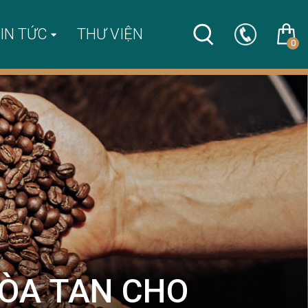
IN TỨC
THƯ VIỆN
0
HÒA TAN CHO