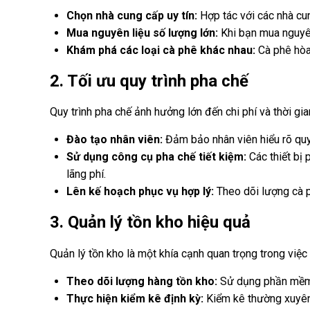
Chọn nhà cung cấp uy tín:
Hợp tác với các nhà cun
Mua nguyên liệu số lượng lớn:
Khi bạn mua nguyên 
Khám phá các loại cà phê khác nhau:
Cà phê hòa 
2. Tối ưu quy trình pha chế
Quy trình pha chế ảnh hưởng lớn đến chi phí và thời gi
Đào tạo nhân viên:
Đảm bảo nhân viên hiểu rõ quy t
Sử dụng công cụ pha chế tiết kiệm:
Các thiết bị 
lãng phí.
Lên kế hoạch phục vụ hợp lý:
Theo dõi lượng cà ph
3. Quản lý tồn kho hiệu quả
Quản lý tồn kho là một khía cạnh quan trọng trong việc 
Theo dõi lượng hàng tồn kho:
Sử dụng phần mềm q
Thực hiện kiểm kê định kỳ:
Kiểm kê thường xuyên 