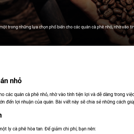
một trong những lựa chọn phổ biến cho các quán cà phê nhỏ, nhờ vào tính
uán nhỏ
 các quán cà phê nhỏ, nhờ vào tính tiện lợi và dễ dàng trong việc 
ớn đến lợi nhuận của quán. Bài viết này sẽ chia sẻ những cách gi
h
một ly cà phê hòa tan. Để giảm chi phí, bạn nên: