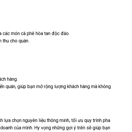
ra các món cà phê hòa tan độc đáo.
 thu cho quán.
ách hàng.
 đến quán, giúp bạn mở rộng lượng khách hàng mà không
h lựa chọn nguyên liệu thông minh, tối ưu quy trình pha
h doanh của mình. Hy vọng những gợi ý trên sẽ giúp bạn