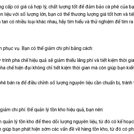
g cấp có giá cả hợp lý, chất lượng tốt để đảm bảo cà phê của bạ
liệu với số lượng lớn, bạn có thể thương lượng giá tốt hơn và tiết
tan có nhiều loại khác nhau, hãy tìm hiểu và thử nghiệm để tìm ra
an phục vụ. Bạn có thể giảm chi phí bằng cách:
rình pha chế hiệu quả sẽ giảm thiểu lãng phí và tiết kiệm thời gi
pha chế hiện đại không chỉ tiết kiệm thời gian mà còn giúp bạn ki
ê bán ra để điều chỉnh số lượng nguyên liệu cần chuẩn bị, tránh t
giảm chi phí. Để quản lý tồn kho hiệu quả, bạn nên:
uản lý tồn kho để theo dõi lượng nguyên liệu, từ đó có kế hoạc
giúp bạn phát hiện sớm các vấn đề về hàng tồn kho, từ đó có phư