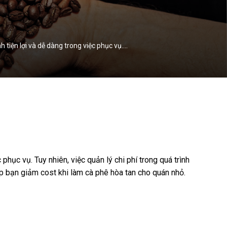
 tiện lợi và dễ dàng trong việc phục vụ.…
phục vụ. Tuy nhiên, việc quản lý chi phí trong quá trình
úp bạn giảm cost khi làm cà phê hòa tan cho quán nhỏ.