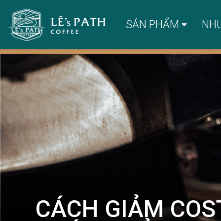
SẢN PHẨM
NH
CÁCH GIẢM COST