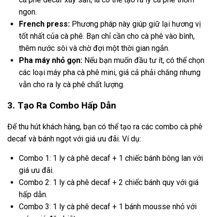
ngon.
French press:
Phương pháp này giúp giữ lại hương vị
tốt nhất của cà phê. Bạn chỉ cần cho cà phê vào bình,
thêm nước sôi và chờ đợi một thời gian ngắn.
Pha máy nhỏ gọn:
Nếu bạn muốn đầu tư ít, có thể chọn
các loại máy pha cà phê mini, giá cả phải chăng nhưng
vẫn cho ra ly cà phê chất lượng.
3. Tạo Ra Combo Hấp Dẫn
Để thu hút khách hàng, bạn có thể tạo ra các combo cà phê
decaf và bánh ngọt với giá ưu đãi. Ví dụ:
Combo 1: 1 ly cà phê decaf + 1 chiếc bánh bông lan với
giá ưu đãi.
Combo 2: 1 ly cà phê decaf + 2 chiếc bánh quy với giá
hấp dẫn.
Combo 3: 1 ly cà phê decaf + 1 bánh mousse nhỏ với