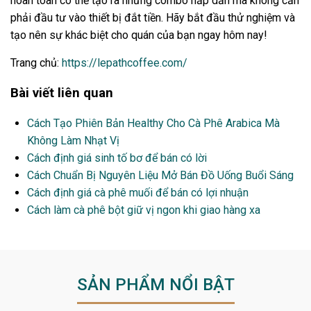
hoàn toàn có thể tạo ra những combo hấp dẫn mà không cần
phải đầu tư vào thiết bị đắt tiền. Hãy bắt đầu thử nghiệm và
tạo nên sự khác biệt cho quán của bạn ngay hôm nay!
Trang chủ:
https://lepathcoffee.com/
Bài viết liên quan
Cách Tạo Phiên Bản Healthy Cho Cà Phê Arabica Mà
Không Làm Nhạt Vị
Cách định giá sinh tố bơ để bán có lời
Cách Chuẩn Bị Nguyên Liệu Mở Bán Đồ Uống Buổi Sáng
Cách định giá cà phê muối để bán có lợi nhuận
Cách làm cà phê bột giữ vị ngon khi giao hàng xa
SẢN PHẨM NỔI BẬT