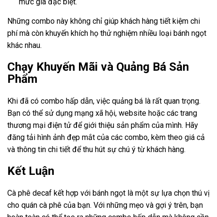
mức giá đặc biệt.
Những combo này không chỉ giúp khách hàng tiết kiệm chi
phí mà còn khuyến khích họ thử nghiệm nhiều loại bánh ngọt
khác nhau.
Chạy Khuyến Mãi và Quảng Bá Sản
Phẩm
Khi đã có combo hấp dẫn, việc quảng bá là rất quan trọng.
Bạn có thể sử dụng mạng xã hội, website hoặc các trang
thương mại điện tử để giới thiệu sản phẩm của mình. Hãy
đăng tải hình ảnh đẹp mắt của các combo, kèm theo giá cả
và thông tin chi tiết để thu hút sự chú ý từ khách hàng.
Kết Luận
Cà phê decaf kết hợp với bánh ngọt là một sự lựa chọn thú vị
cho quán cà phê của bạn. Với những mẹo và gợi ý trên, bạn