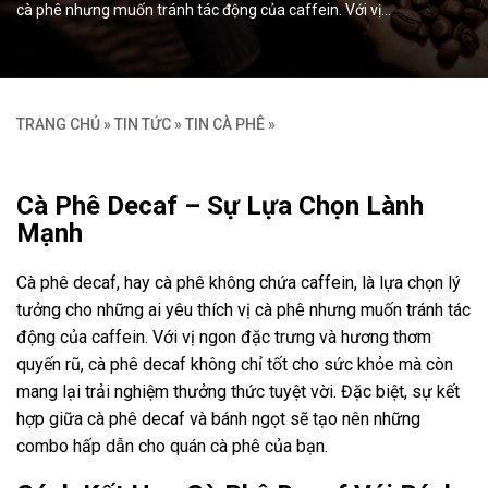
cà phê nhưng muốn tránh tác động của caffein. Với vị…
TRANG CHỦ
»
TIN TỨC
»
TIN CÀ PHÊ
»
Cà Phê Decaf – Sự Lựa Chọn Lành
Mạnh
Cà phê decaf, hay cà phê không chứa caffein, là lựa chọn lý
tưởng cho những ai yêu thích vị cà phê nhưng muốn tránh tác
động của caffein. Với vị ngon đặc trưng và hương thơm
quyến rũ, cà phê decaf không chỉ tốt cho sức khỏe mà còn
mang lại trải nghiệm thưởng thức tuyệt vời. Đặc biệt, sự kết
hợp giữa cà phê decaf và bánh ngọt sẽ tạo nên những
combo hấp dẫn cho quán cà phê của bạn.