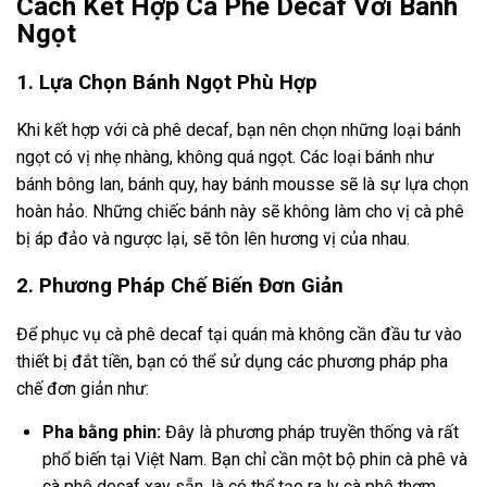
Cách Kết Hợp Cà Phê Decaf Với Bánh
Ngọt
1. Lựa Chọn Bánh Ngọt Phù Hợp
Khi kết hợp với cà phê decaf, bạn nên chọn những loại bánh
ngọt có vị nhẹ nhàng, không quá ngọt. Các loại bánh như
bánh bông lan, bánh quy, hay bánh mousse sẽ là sự lựa chọn
hoàn hảo. Những chiếc bánh này sẽ không làm cho vị cà phê
bị áp đảo và ngược lại, sẽ tôn lên hương vị của nhau.
2. Phương Pháp Chế Biến Đơn Giản
Để phục vụ cà phê decaf tại quán mà không cần đầu tư vào
thiết bị đắt tiền, bạn có thể sử dụng các phương pháp pha
chế đơn giản như:
Pha bằng phin:
Đây là phương pháp truyền thống và rất
phổ biến tại Việt Nam. Bạn chỉ cần một bộ phin cà phê và
cà phê decaf xay sẵn, là có thể tạo ra ly cà phê thơm