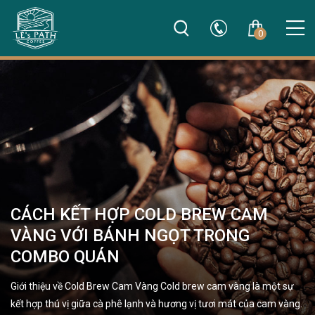
0
CÁCH KẾT HỢP COLD BREW CAM
VÀNG VỚI BÁNH NGỌT TRONG
COMBO QUÁN
Giới thiệu về Cold Brew Cam Vàng Cold brew cam vàng là một sự
kết hợp thú vị giữa cà phê lạnh và hương vị tươi mát của cam vàng.