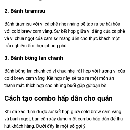
2. Bánh tiramisu
Bánh tiramisu với vị cà phê nhẹ nhàng sẽ tạo ra sự hài hòa
với cold brew cam vàng. Sự kết hợp giữa vị đắng của cà phê
và vị chua ngọt của cam sẽ mang đến cho thực khách một
trải nghiệm ẩm thực phong phú.
3. Bánh bông lan chanh
Bánh bông lan chanh có vị chua nhẹ, rất hợp với hương vị của
cold brew cam vàng. Kết hợp này sẽ tạo ra một món ăn
thanh mát, thích hợp cho những buổi gặp gỡ bạn bè.
Cách tạo combo hấp dẫn cho quán
Khi đã xác định được sự kết hợp giữa cold brew cam vàng
và bánh ngọt, bạn cần xây dựng một combo hấp dẫn để thu
hút khách hàng. Dưới đây là một số gợi ý: