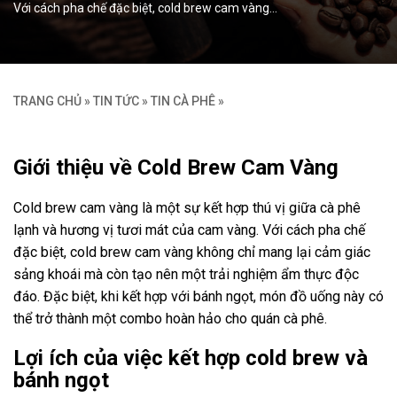
Với cách pha chế đặc biệt, cold brew cam vàng…
TRANG CHỦ
»
TIN TỨC
»
TIN CÀ PHÊ
»
Giới thiệu về Cold Brew Cam Vàng
Cold brew cam vàng là một sự kết hợp thú vị giữa cà phê
lạnh và hương vị tươi mát của cam vàng. Với cách pha chế
đặc biệt, cold brew cam vàng không chỉ mang lại cảm giác
sảng khoái mà còn tạo nên một trải nghiệm ẩm thực độc
đáo. Đặc biệt, khi kết hợp với bánh ngọt, món đồ uống này có
thể trở thành một combo hoàn hảo cho quán cà phê.
Lợi ích của việc kết hợp cold brew và
bánh ngọt