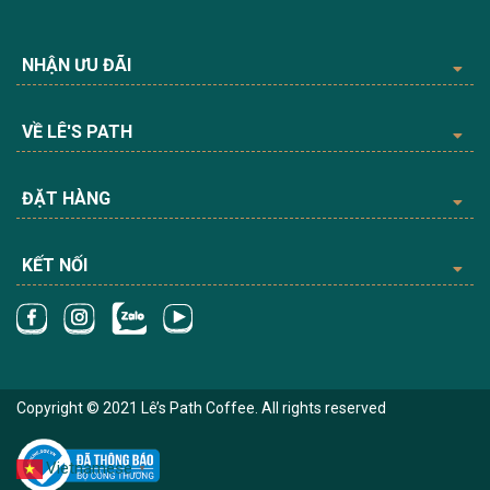
NHẬN ƯU ĐÃI
VỀ LÊ'S PATH
ĐẶT HÀNG
KẾT NỐI
Copyright © 2021 Lê’s Path Coffee. All rights reserved
Vietnamese
▼