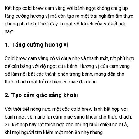
Kết hợp cold brew cam vàng với bánh ngọt không chỉ giúp
tăng cường hương vị mà còn tạo ra một trải nghiệm ẩm thực
phong phú hơn. Dưới đây là một số lợi ích của sự kết hợp
này:
1. Tăng cường hương vị
Cold brew cam vàng có vị chua nhẹ và thanh mát, rất phù hợp
để cân bằng với độ ngọt của bánh. Hương vị của cam vàng
sẽ làm nổi bật các thành phần trong bánh, mang đến cho
thực khách một trải nghiệm vị giác đa dạng.
2. Tạo cảm giác sảng khoái
Với thời tiết nóng nực, một cốc cold brew lạnh kết hợp với
bánh ngọt sẽ mang lại cảm giác sảng khoái cho thực khách.
Sự kết hợp này rất thích hợp cho những buổi chiều hè oi ả,
khi mọi người tìm kiếm một món ăn nhẹ nhàng.