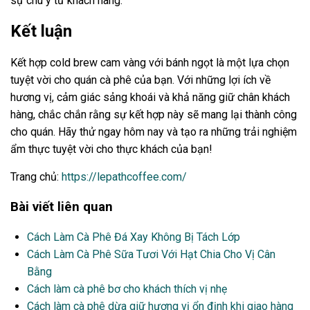
sự chú ý từ khách hàng.
Kết luận
Kết hợp cold brew cam vàng với bánh ngọt là một lựa chọn
tuyệt vời cho quán cà phê của bạn. Với những lợi ích về
hương vị, cảm giác sảng khoái và khả năng giữ chân khách
hàng, chắc chắn rằng sự kết hợp này sẽ mang lại thành công
cho quán. Hãy thử ngay hôm nay và tạo ra những trải nghiệm
ẩm thực tuyệt vời cho thực khách của bạn!
Trang chủ:
https://lepathcoffee.com/
Bài viết liên quan
Cách Làm Cà Phê Đá Xay Không Bị Tách Lớp
Cách Làm Cà Phê Sữa Tươi Với Hạt Chia Cho Vị Cân
Bằng
Cách làm cà phê bơ cho khách thích vị nhẹ
Cách làm cà phê dừa giữ hương vị ổn định khi giao hàng