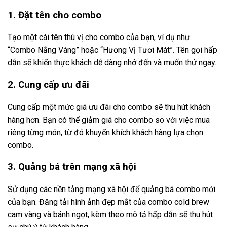
1. Đặt tên cho combo
Tạo một cái tên thú vị cho combo của bạn, ví dụ như
“Combo Nắng Vàng” hoặc “Hương Vị Tươi Mát”. Tên gọi hấp
dẫn sẽ khiến thực khách dễ dàng nhớ đến và muốn thử ngay.
2. Cung cấp ưu đãi
Cung cấp một mức giá ưu đãi cho combo sẽ thu hút khách
hàng hơn. Bạn có thể giảm giá cho combo so với việc mua
riêng từng món, từ đó khuyến khích khách hàng lựa chọn
combo.
3. Quảng bá trên mạng xã hội
Sử dụng các nền tảng mạng xã hội để quảng bá combo mới
của bạn. Đăng tải hình ảnh đẹp mắt của combo cold brew
cam vàng và bánh ngọt, kèm theo mô tả hấp dẫn sẽ thu hút