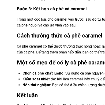
Bước 3: Kết hợp cà phê và caramel
Trong một cốc lớn, cho caramel vào trước, sau đó từ 
cà phê nguội và cho đá viên vào sau.
Cách thưởng thức cà phê caramel
Cà phê caramel có thể được thưởng thức nóng hoặc lạn
của cà phê. Để tăng thêm phần hấp dẫn, bạn có thể trang
Một số mẹo để có ly cà phê caram
Chọn cà phê chất lượng:
Sử dụng cà phê nguyên c
Kiểm soát nhiệt độ:
Khi làm caramel, hãy chú ý đế
Nên thử nghiệm:
Bạn có thể điều chỉnh lượng đườ
Kết luận