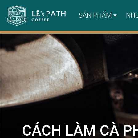
SẢN PHẨM
NH
CÁCH LÀM CÀ P