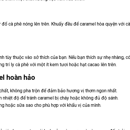
từ đổ cà phê nóng lên trên. Khuấy đều để caramel hòa quyện với c
h tùy thuộc vào sở thích của bạn. Nếu bạn thích sự nhẹ nhàng, có
 trí ly cà phê với một ít kem tươi hoặc hạt cacao lên trên.
el hoàn hảo
hất, không pha trộn để đảm bảo hương vị thơm ngon nhất.
n nhiệt độ để tránh caramel bị cháy hoặc không đủ độ sánh.
ng hoặc sữa sao cho phù hợp với khẩu vị của mình.