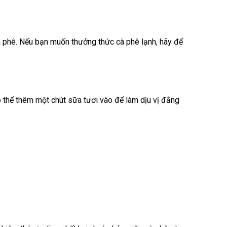
à phê. Nếu bạn muốn thưởng thức cà phê lạnh, hãy để
 thể thêm một chút sữa tươi vào để làm dịu vị đắng