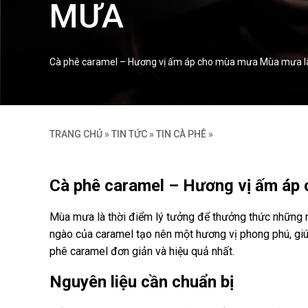
MƯA
Cà phê caramel – Hương vị ấm áp cho mùa mưa Mùa mưa là t
TRANG CHỦ
»
TIN TỨC
»
TIN CÀ PHÊ
»
Cà phê caramel – Hương vị ấm áp
Mùa mưa là thời điểm lý tưởng để thưởng thức những m
ngào của caramel tạo nên một hương vị phong phú, giú
phê caramel đơn giản và hiệu quả nhất.
Nguyên liệu cần chuẩn bị