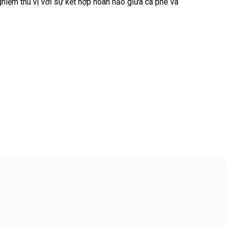
hiệm thú vị với sự kết hợp hoàn hảo giữa cà phê và