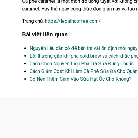
Cà phê caramel là một món đồ uống tuyệt vời không ch
caramel. Hãy thử ngay công thức đơn giản này và tạo
Trang chủ:
https://lepathcoffee.com/
Bài viết liên quan
Nguyên liệu cần có để bán trà vải ổn định mỗi ngày
Lỗi thường gặp khi pha cold brew và cách khắc ph
Cách Chọn Nguyên Liệu Pha Trà Sữa Đúng Chuẩn
Cách Giảm Cost Khi Làm Cà Phê Sữa Đá Cho Quán
Có Nên Thêm Cam Vào Sữa Hạt Óc Chó Không?