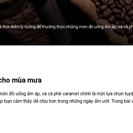
hời điểm lý tưởng để thưởng thức những món đồ uống ấm áp, và cà phê 
 cho mùa mưa
ón đồ uống ấm áp, và cà phê caramel chính là một lựa chọn tuyệt 
p bạn cảm thấy dễ chịu hơn trong những ngày ẩm ướt. Trong bài v