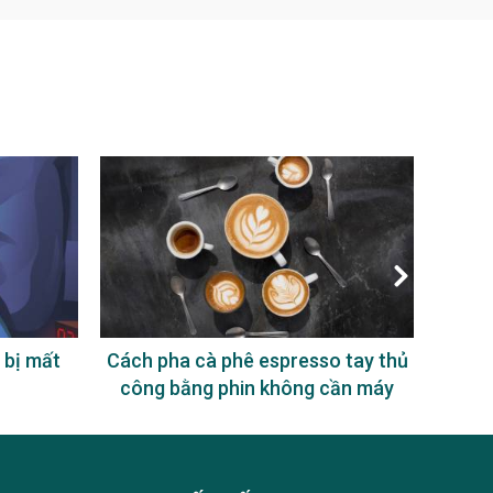
 bị mất
Cách pha cà phê espresso tay thủ
Uống
công bằng phin không cần máy