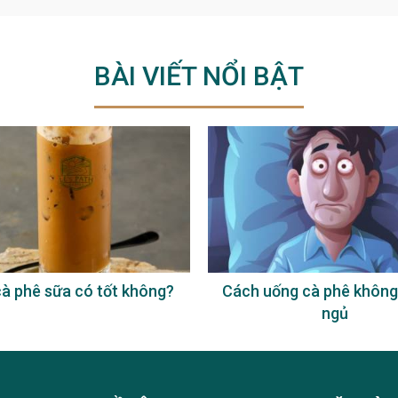
BÀI VIẾT NỔI BẬT
à phê sữa có tốt không?
Cách uống cà phê không
ngủ