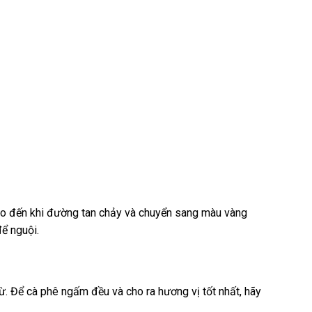
cho đến khi đường tan chảy và chuyển sang màu vàng
ể nguội.
từ. Để cà phê ngấm đều và cho ra hương vị tốt nhất, hãy