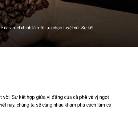
caramel chính là một lựa chọn tuyệt vời. Sự kết…
vời. Sự kết hợp giữa vị đắng của cà phê và vị ngọt
iết này, chúng ta sẽ cùng nhau khám phá cách làm cà