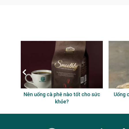
à phê
Nên uống cà phê nào tốt cho sức
Uống c
khỏe?