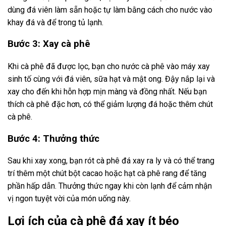
dùng đá viên làm sẵn hoặc tự làm bằng cách cho nước vào
khay đá và để trong tủ lạnh.
Bước 3: Xay cà phê
Khi cà phê đã được lọc, bạn cho nước cà phê vào máy xay
sinh tố cùng với đá viên, sữa hạt và mật ong. Đậy nắp lại và
xay cho đến khi hỗn hợp mịn màng và đồng nhất. Nếu bạn
thích cà phê đặc hơn, có thể giảm lượng đá hoặc thêm chút
cà phê.
Bước 4: Thưởng thức
Sau khi xay xong, bạn rót cà phê đá xay ra ly và có thể trang
trí thêm một chút bột cacao hoặc hạt cà phê rang để tăng
phần hấp dẫn. Thưởng thức ngay khi còn lạnh để cảm nhận
vị ngon tuyệt vời của món uống này.
Lợi ích của cà phê đá xay ít béo