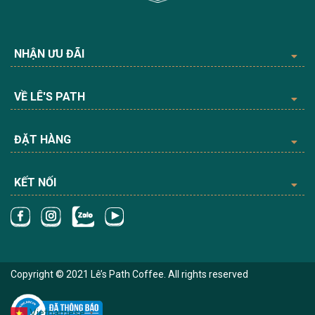
NHẬN ƯU ĐÃI
VỀ LÊ'S PATH
ĐẶT HÀNG
KẾT NỐI
Copyright © 2021 Lê’s Path Coffee. All rights reserved
Vietnamese
▼