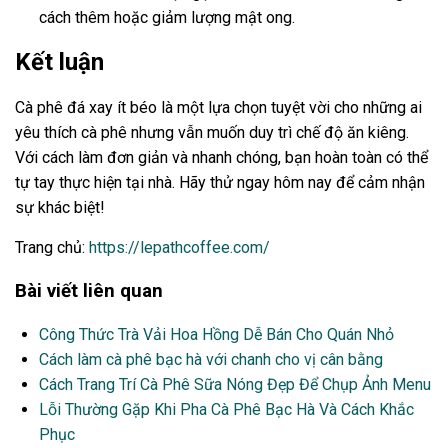
cách thêm hoặc giảm lượng mật ong.
Kết luận
Cà phê đá xay ít béo là một lựa chọn tuyệt vời cho những ai
yêu thích cà phê nhưng vẫn muốn duy trì chế độ ăn kiêng.
Với cách làm đơn giản và nhanh chóng, bạn hoàn toàn có thể
tự tay thực hiện tại nhà. Hãy thử ngay hôm nay để cảm nhận
sự khác biệt!
Trang chủ:
https://lepathcoffee.com/
Bài viết liên quan
Công Thức Trà Vải Hoa Hồng Dễ Bán Cho Quán Nhỏ
Cách làm cà phê bạc hà với chanh cho vị cân bằng
Cách Trang Trí Cà Phê Sữa Nóng Đẹp Để Chụp Ảnh Menu
Lỗi Thường Gặp Khi Pha Cà Phê Bạc Hà Và Cách Khắc
Phục