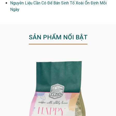
Nguyên Liệu Cần Có Để Bán Sinh Tố Xoài Ổn Định Mỗi
Ngày
SẢN PHẨM NỔI BẬT