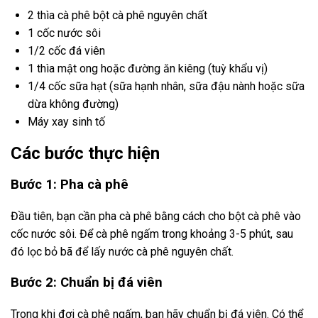
2 thìa cà phê bột cà phê nguyên chất
1 cốc nước sôi
1/2 cốc đá viên
1 thìa mật ong hoặc đường ăn kiêng (tuỳ khẩu vị)
1/4 cốc sữa hạt (sữa hạnh nhân, sữa đậu nành hoặc sữa
dừa không đường)
Máy xay sinh tố
Các bước thực hiện
Bước 1: Pha cà phê
Đầu tiên, bạn cần pha cà phê bằng cách cho bột cà phê vào
cốc nước sôi. Để cà phê ngấm trong khoảng 3-5 phút, sau
đó lọc bỏ bã để lấy nước cà phê nguyên chất.
Bước 2: Chuẩn bị đá viên
Trong khi đợi cà phê ngấm, bạn hãy chuẩn bị đá viên. Có thể