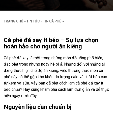
TRANG CHỦ
»
TIN TỨC
»
TIN CÀ PHÊ
»
Cà phê đá xay ít béo – Sự lựa chọn
hoàn hảo cho người ăn kiêng
Cà phê đá xay là một trong những món đồ uống phổ biến,
đặc biệt trong những ngày hè oi ả. Nhưng đối với những ai
đang thực hiện chế độ ăn kiêng, việc thưởng thức món cà
phê này có thể gặp khó khăn do lượng calo và chất béo cao
từ kem và sữa. Vậy bạn đã biết cách làm cà phê đá xay ít
béo chưa? Hãy cùng khám phá cách làm đơn giản và dễ thực
hiện ngay dưới đây.
Nguyên liệu cần chuẩn bị