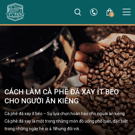
0
CÁCH LÀM CÀ PHÊ ĐÁ XAY ÍT BÉO
CHO NGƯỜI ĂN KIÊNG
Cà phê đá xay ít béo – Sự lựa chọn hoàn hảo cho người ăn kiêng
Cà phê đá xay là một trong những món đồ uống phổ biến, đặc biệt
trong những ngày hè oi ả. Nhưng đối với…