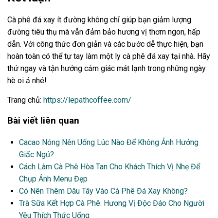
Cà phê đá xay ít đường không chỉ giúp bạn giảm lượng
đường tiêu thụ mà vẫn đảm bảo hương vị thơm ngon, hấp
dẫn. Với công thức đơn giản và các bước dễ thực hiện, bạn
hoàn toàn có thể tự tay làm một ly cà phê đá xay tại nhà. Hãy
thử ngay và tận hưởng cảm giác mát lạnh trong những ngày
hè oi ả nhé!
Trang chủ:
https://lepathcoffee.com/
Bài viết liên quan
Cacao Nóng Nên Uống Lúc Nào Để Không Ảnh Hưởng
Giấc Ngủ?
Cách Làm Cà Phê Hòa Tan Cho Khách Thích Vị Nhẹ Để
Chụp Ảnh Menu Đẹp
Có Nên Thêm Dâu Tây Vào Cà Phê Đá Xay Không?
Trà Sữa Kết Hợp Cà Phê: Hương Vị Độc Đáo Cho Người
Yêu Thích Thức Uống