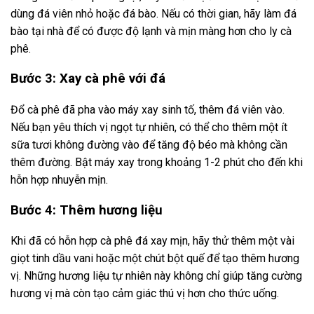
dùng đá viên nhỏ hoặc đá bào. Nếu có thời gian, hãy làm đá
bào tại nhà để có được độ lạnh và mịn màng hơn cho ly cà
phê.
Bước 3: Xay cà phê với đá
Đổ cà phê đã pha vào máy xay sinh tố, thêm đá viên vào.
Nếu bạn yêu thích vị ngọt tự nhiên, có thể cho thêm một ít
sữa tươi không đường vào để tăng độ béo mà không cần
thêm đường. Bật máy xay trong khoảng 1-2 phút cho đến khi
hỗn hợp nhuyễn mịn.
Bước 4: Thêm hương liệu
Khi đã có hỗn hợp cà phê đá xay mịn, hãy thử thêm một vài
giọt tinh dầu vani hoặc một chút bột quế để tạo thêm hương
vị. Những hương liệu tự nhiên này không chỉ giúp tăng cường
hương vị mà còn tạo cảm giác thú vị hơn cho thức uống.