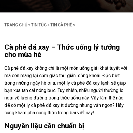
TRANG CHỦ
»
TIN TỨC
»
TIN CÀ PHÊ
»
Cà phê đá xay – Thức uống lý tưởng
cho mùa hè
Cà phê đá xay không chỉ là một món uống giải khát tuyệt vời
mà còn mang lại cảm giác thư giãn, sảng khoái. Đặc biệt
trong những ngày hè oi ả, một ly cà phê đá xay lạnh sẽ giúp
bạn xua tan cái nóng bức. Tuy nhiên, nhiều người thường lo
ngại về lượng đường trong thức uống này. Vậy làm thế nào
để có một ly cà phê đá xay ít đường nhưng vẫn ngon? Hãy
cùng khám phá công thức trong bài viết này!
Nguyên liệu cần chuẩn bị