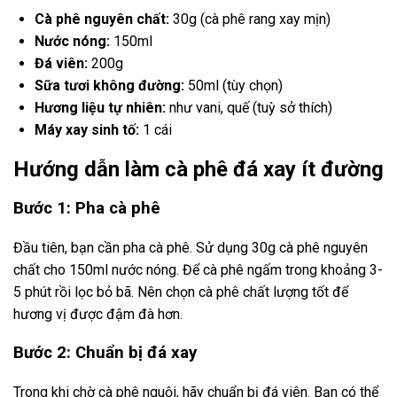
Cà phê nguyên chất:
30g (cà phê rang xay mịn)
Nước nóng:
150ml
Đá viên:
200g
Sữa tươi không đường:
50ml (tùy chọn)
Hương liệu tự nhiên:
như vani, quế (tuỳ sở thích)
Máy xay sinh tố:
1 cái
Hướng dẫn làm cà phê đá xay ít đường
Bước 1: Pha cà phê
Đầu tiên, bạn cần pha cà phê. Sử dụng 30g cà phê nguyên
chất cho 150ml nước nóng. Để cà phê ngấm trong khoảng 3-
5 phút rồi lọc bỏ bã. Nên chọn cà phê chất lượng tốt để
hương vị được đậm đà hơn.
Bước 2: Chuẩn bị đá xay
Trong khi chờ cà phê nguội, hãy chuẩn bị đá viên. Bạn có thể