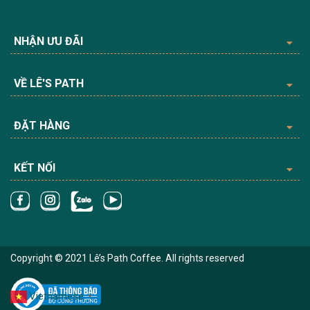
NHẬN ƯU ĐÃI
VỀ LÊ'S PATH
ĐẶT HÀNG
KẾT NỐI
Copyright © 2021 Lê’s Path Coffee. All rights reserved
Vietnamese
▼