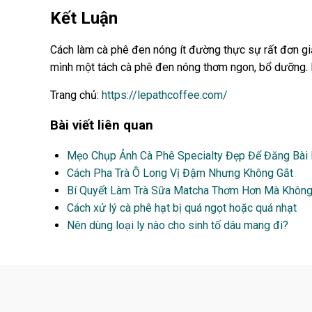
Kết Luận
Cách làm cà phê đen nóng ít đường thực sự rất đơn giả
mình một tách cà phê đen nóng thơm ngon, bổ dưỡng. H
Trang chủ:
https://lepathcoffee.com/
Bài viết liên quan
Mẹo Chụp Ảnh Cà Phê Specialty Đẹp Để Đăng Bài
Cách Pha Trà Ô Long Vị Đậm Nhưng Không Gắt
Bí Quyết Làm Trà Sữa Matcha Thơm Hơn Mà Khôn
Cách xử lý cà phê hạt bị quá ngọt hoặc quá nhạt
Nên dùng loại ly nào cho sinh tố dâu mang đi?