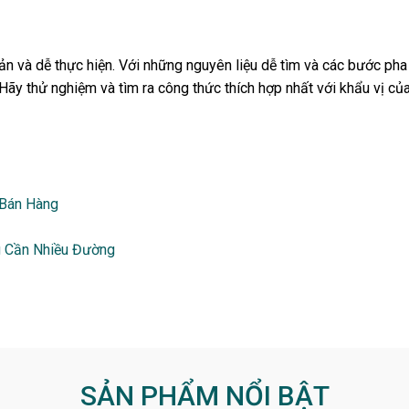
n và dễ thực hiện. Với những nguyên liệu dễ tìm và các bước pha 
ãy thử nghiệm và tìm ra công thức thích hợp nhất với khẩu vị củ
 Bán Hàng
g Cần Nhiều Đường
SẢN PHẨM NỔI BẬT