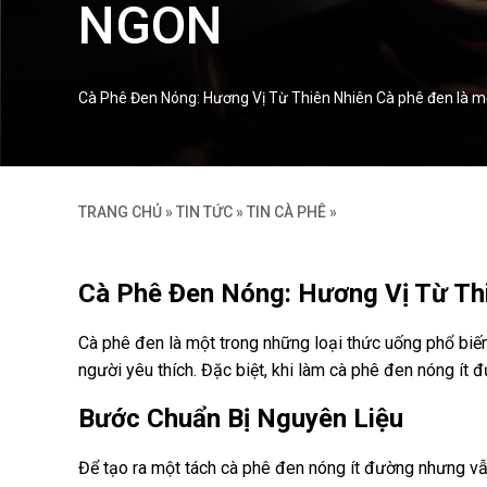
NGON
Cà Phê Đen Nóng: Hương Vị Từ Thiên Nhiên Cà phê đen là một
TRANG CHỦ
»
TIN TỨC
»
TIN CÀ PHÊ
»
Cà Phê Đen Nóng: Hương Vị Từ Th
Cà phê đen là một trong những loại thức uống phổ biến
người yêu thích. Đặc biệt, khi làm cà phê đen nóng ít
Bước Chuẩn Bị Nguyên Liệu
Để tạo ra một tách cà phê đen nóng ít đường nhưng vẫ