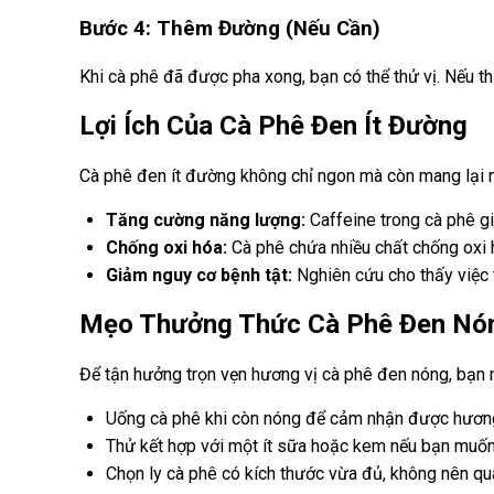
Bước 4: Thêm Đường (Nếu Cần)
Khi cà phê đã được pha xong, bạn có thể thử vị. Nếu 
Lợi Ích Của Cà Phê Đen Ít Đường
Cà phê đen ít đường không chỉ ngon mà còn mang lại nh
Tăng cường năng lượng:
Caffeine trong cà phê gi
Chống oxi hóa:
Cà phê chứa nhiều chất chống oxi h
Giảm nguy cơ bệnh tật:
Nghiên cứu cho thấy việc 
Mẹo Thưởng Thức Cà Phê Đen Nó
Để tận hưởng trọn vẹn hương vị cà phê đen nóng, bạn 
Uống cà phê khi còn nóng để cảm nhận được hương
Thử kết hợp với một ít sữa hoặc kem nếu bạn muốn
Chọn ly cà phê có kích thước vừa đủ, không nên qu