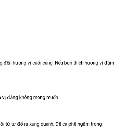
ng đến hương vị cuối cùng. Nếu bạn thích hương vị đậm
ra vị đắng không mong muốn.
rồi từ từ đổ ra xung quanh. Để cà phê ngấm trong