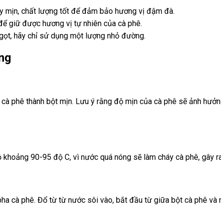
ay mịn, chất lượng tốt để đảm bảo hương vị đậm đà.
để giữ được hương vị tự nhiên của cà phê.
ọt, hãy chỉ sử dụng một lượng nhỏ đường.
ng
 cà phê thành bột mịn. Lưu ý rằng độ mịn của cà phê sẽ ảnh hưở
ộ khoảng 90-95 độ C, vì nước quá nóng sẽ làm cháy cà phê, gây 
a cà phê. Đổ từ từ nước sôi vào, bắt đầu từ giữa bột cà phê và 