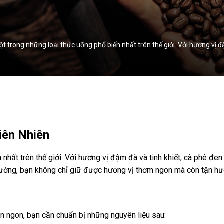
 trong những loại thức uống phổ biến nhất trên thế giới. Với hương vị đ
iên Nhiên
 nhất trên thế giới. Với hương vị đậm đà và tinh khiết, cà phê đ
 đường, bạn không chỉ giữ được hương vị thơm ngon mà còn tận hư
n ngon, bạn cần chuẩn bị những nguyên liệu sau: