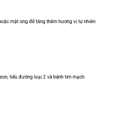
hoặc mật ong để tăng thêm hương vị tự nhiên.
on, tiểu đường loại 2 và bệnh tim mạch.