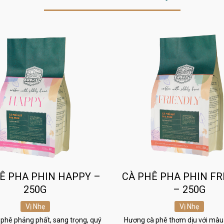
Ê PHA PHIN HAPPY –
CÀ PHÊ PHA PHIN FR
250G
– 250G
Vị Nhẹ
Vị Nhẹ
phê phảng phất, sang trọng, quý
Hương cà phê thơm dịu với màu