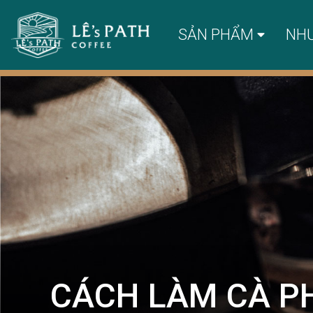
SẢN PHẨM
NH
CÁCH LÀM CÀ P