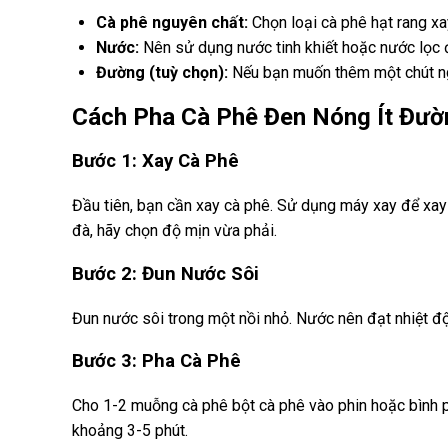
Cà phê nguyên chất:
Chọn loại cà phê hạt rang x
Nước:
Nên sử dụng nước tinh khiết hoặc nước lọc 
Đường (tuỳ chọn):
Nếu bạn muốn thêm một chút ng
Cách Pha Cà Phê Đen Nóng Ít Đườ
Bước 1: Xay Cà Phê
Đầu tiên, bạn cần xay cà phê. Sử dụng máy xay để xay
đà, hãy chọn độ mịn vừa phải.
Bước 2: Đun Nước Sôi
Đun nước sôi trong một nồi nhỏ. Nước nên đạt nhiệt đ
Bước 3: Pha Cà Phê
Cho 1-2 muỗng cà phê bột cà phê vào phin hoặc bình ph
khoảng 3-5 phút.