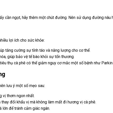
thấy cần ngọt, hãy thêm một chút đường. Nên sử dụng đường nâu 
iều lợi ích cho sức khỏe:
úp tăng cường sự tỉnh táo và năng lượng cho cơ thể.
óa, giúp bảo vệ tế bào khỏi sự tổn thương.
tiêu thụ cà phê có thể giảm nguy cơ mắc một số bệnh như Parkins
ng
nên lưu ý một số mẹo sau:
 vị thơm ngon nhất.
 thay đổi khẩu vị mà không làm mất đi hương vị cà phê.
á lớn để tránh cảm giác ngán.