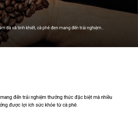
ậm đà và tinh khiết, cà phê đen mang đến trải nghiệm…
en mang đến trải nghiệm thưởng thức đặc biệt mà nhiều
ởng được lợi ích sức khỏe từ cà phê.