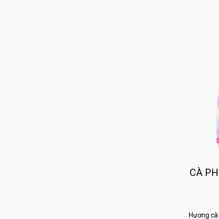
CÀ PH
Hương cà 