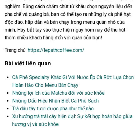
nghiệm. Bằng cách chăm chút từ khâu chọn nguyên liệu đến
pha chế và quảng bá, bạn có thể tạo ra những ly cà phê hạt
độc đáo, hấp dẫn và bán chạy trong menu quán nhỏ của
mình. Hãy bắt tay vào thực hiện ngay hôm nay để thu hút
thêm nhiều khách hàng đến với quán của bạn!
Trang chủ:
https://lepathcoffee.com/
Bài viết liên quan
Cà Phê Specialty Khác Gì Với Nước Ép Cà Rốt: Lựa Chọn
Hoàn Hảo Cho Menu Bán Chạy
Những lợi ích của Matcha đối với sức khỏe
Những Dấu Hiệu Nhận Biết Cà Phê Sạch
Trà dâu tây tươi được pha như thế nào
Xu hướng trà trái cây hiện đại: Sự kết hợp hoàn hảo giữa
hương vị và sức khỏe