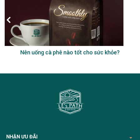
Nên uống cà phê nào tốt cho sức khỏe?
NHẬN ƯU ĐÃI