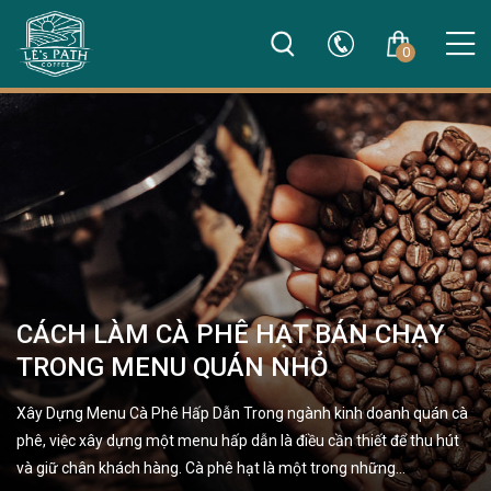
0
CÁCH LÀM CÀ PHÊ HẠT BÁN CHẠY
TRONG MENU QUÁN NHỎ
Xây Dựng Menu Cà Phê Hấp Dẫn Trong ngành kinh doanh quán cà
phê, việc xây dựng một menu hấp dẫn là điều cần thiết để thu hút
và giữ chân khách hàng. Cà phê hạt là một trong những…