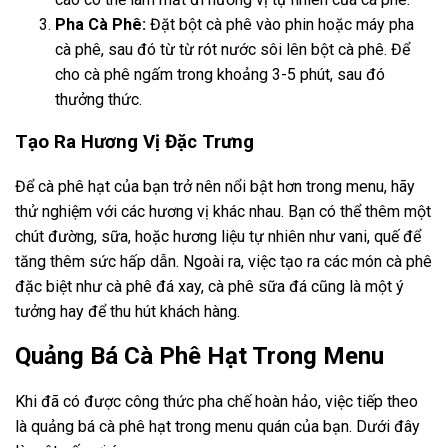
Pha Cà Phê:
Đặt bột cà phê vào phin hoặc máy pha
cà phê, sau đó từ từ rót nước sôi lên bột cà phê. Để
cho cà phê ngấm trong khoảng 3-5 phút, sau đó
thưởng thức.
Tạo Ra Hương Vị Đặc Trưng
Để cà phê hạt của bạn trở nên nổi bật hơn trong menu, hãy
thử nghiệm với các hương vị khác nhau. Bạn có thể thêm một
chút đường, sữa, hoặc hương liệu tự nhiên như vani, quế để
tăng thêm sức hấp dẫn. Ngoài ra, việc tạo ra các món cà phê
đặc biệt như cà phê đá xay, cà phê sữa đá cũng là một ý
tưởng hay để thu hút khách hàng.
Quảng Bá Cà Phê Hạt Trong Menu
Khi đã có được công thức pha chế hoàn hảo, việc tiếp theo
là quảng bá cà phê hạt trong menu quán của bạn. Dưới đây