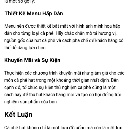
là một số gợi ý:
Thiết Kế Menu Hấp Dẫn
Menu nên được thiết kế bắt mắt với hình ảnh minh họa hấp
dẫn cho từng loại cà phê. Hãy chắc chắn mô tả hương vị,
nguồn gốc của hạt cà phê và cách pha chế để khách hàng có
thể dễ dàng lựa chọn.
Khuyến Mãi và Sự Kiện
Thực hiện các chương trình khuyến mãi như giảm giá cho các
món cà phê hạt trong một khoảng thời gian nhất định. Bên
cạnh đó, tổ chức sự kiện thử nghiệm cà phê cũng là một
cách hay để thu hút khách hàng mới và tạo cơ hội để họ trải
nghiệm sản phẩm của bạn.
Kết Luận
Cà phê hạt không chỉ là một loại đồ uống mà còn là một trải