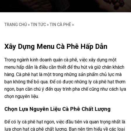
TRANG CHỦ
»
TIN TỨC
»
TIN CÀ PHÊ
»
Xây Dựng Menu Cà Phê Hấp Dẫn
Trong ngành kinh doanh quán cà phê, việc xây dựng một
menu hấp dẫn là điều cần thiết để thu hút và giữ chân khách
hàng. Cà phê hạt là một trong những sản phẩm chủ lực mà
bạn không thể bỏ qua. Để có được những ly cà phê hạt thơm
ngon, bạn cần chú ý đến quy trình pha chế cũng như cách lựa
chọn nguyên liệu.
Chọn Lựa Nguyên Liệu Cà Phê Chất Lượng
Để có ly cà phê hạt ngon, việc đầu tiên và quan trọng nhất là
lựa chọn hạt cà phê chất lượng. Bạn nên tìm hiểu về các loại