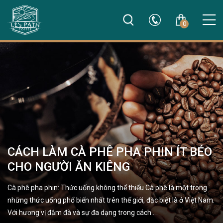
0
CÁCH LÀM CÀ PHÊ PHA PHIN ÍT BÉO
CHO NGƯỜI ĂN KIÊNG
Cà phê pha phin: Thức uống không thể thiếu Cà phê là một trong
những thức uống phổ biến nhất trên thế giới, đặc biệt là ở Việt Nam.
Với hương vị đậm đà và sự đa dạng trong cách…