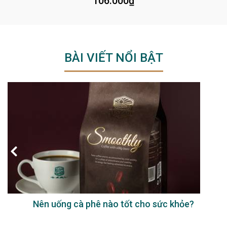
106.000
₫
BÀI VIẾT NỔI BẬT
Nên uống cà phê nào tốt cho sức khỏe?