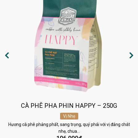
CÀ PHÊ PHA PHIN HAPPY – 250G
Vị Nhẹ
Hương cà phê phảng phất, sang trọng, quý phái với vị đắng chát
nhẹ, chua…