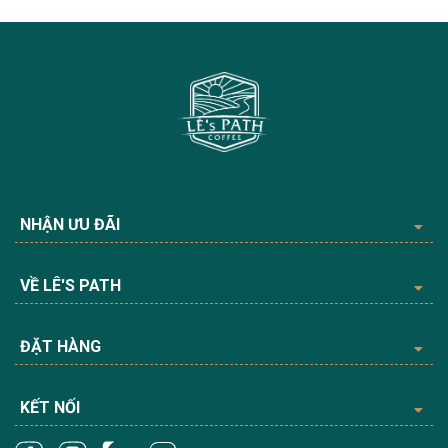
NHẬN ƯU ĐÃI
VỀ LÊ'S PATH
ĐẶT HÀNG
KẾT NỐI