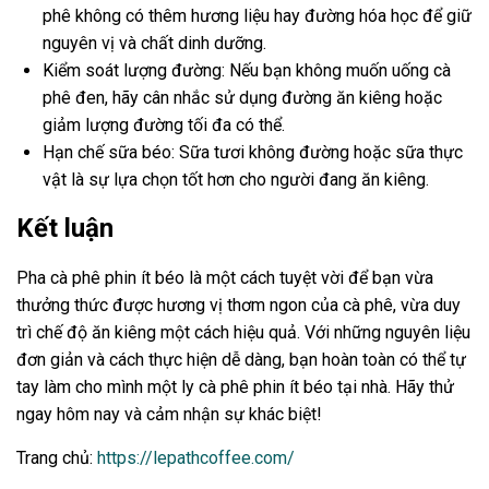
phê không có thêm hương liệu hay đường hóa học để giữ
nguyên vị và chất dinh dưỡng.
Kiểm soát lượng đường: Nếu bạn không muốn uống cà
phê đen, hãy cân nhắc sử dụng đường ăn kiêng hoặc
giảm lượng đường tối đa có thể.
Hạn chế sữa béo: Sữa tươi không đường hoặc sữa thực
vật là sự lựa chọn tốt hơn cho người đang ăn kiêng.
Kết luận
Pha cà phê phin ít béo là một cách tuyệt vời để bạn vừa
thưởng thức được hương vị thơm ngon của cà phê, vừa duy
trì chế độ ăn kiêng một cách hiệu quả. Với những nguyên liệu
đơn giản và cách thực hiện dễ dàng, bạn hoàn toàn có thể tự
tay làm cho mình một ly cà phê phin ít béo tại nhà. Hãy thử
ngay hôm nay và cảm nhận sự khác biệt!
Trang chủ:
https://lepathcoffee.com/