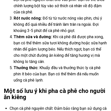
chỉnh lượng bột tùy vào sở thích cá nhân về độ đậm
của cà phê.
Rót nước nóng:
Đổ từ từ nước nóng vào phin, chú ý
không đổ quá nhiều để tránh làm tràn ra ngoài. Đợi
khoảng 3-5 phút để cà phê nhỏ giọt.
Thêm sữa và đường:
Khi cà phê đã được pha xong,
bạn có thể thêm sữa tươi không đường hoặc sữa hạnh
nhân để giảm lượng béo. Nếu thích ngọt, bạn có thể
cho một chút đường ăn kiêng để tăng hương vị mà
không lo tăng cân.
Thưởng thức:
Khuấy đều và thưởng thức ly cà phê
phin ít béo của bạn. Bạn có thể thêm đá nếu muốn
uống cà phê lạnh.
Một số lưu ý khi pha cà phê cho người
ăn kiêng
Chọn cà phê nguyên chất: Đảm bảo rằng bạn sử dụng cà