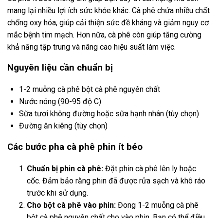
mang lại nhiều lợi ích sức khỏe khác. Cà phê chứa nhiều chất
chống oxy hóa, giúp cải thiện sức đề kháng và giảm nguy cơ
mắc bệnh tim mạch. Hơn nữa, cà phê còn giúp tăng cường
khả năng tập trung và nâng cao hiệu suất làm việc.
Nguyên liệu cần chuẩn bị
1-2 muỗng cà phê bột cà phê nguyên chất
Nước nóng (90-95 độ C)
Sữa tươi không đường hoặc sữa hạnh nhân (tùy chọn)
Đường ăn kiêng (tùy chọn)
Các bước pha cà phê phin ít béo
Chuẩn bị phin cà phê:
Đặt phin cà phê lên ly hoặc
cốc. Đảm bảo rằng phin đã được rửa sạch và khô ráo
trước khi sử dụng.
Cho bột cà phê vào phin:
Đong 1-2 muỗng cà phê
bột cà phê nguyên chất cho vào phin. Bạn có thể điều