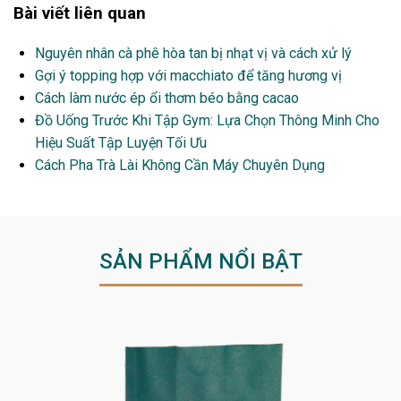
Bài viết liên quan
Nguyên nhân cà phê hòa tan bị nhạt vị và cách xử lý
Gợi ý topping hợp với macchiato để tăng hương vị
Cách làm nước ép ổi thơm béo bằng cacao
Đồ Uống Trước Khi Tập Gym: Lựa Chọn Thông Minh Cho
Hiệu Suất Tập Luyện Tối Ưu
Cách Pha Trà Lài Không Cần Máy Chuyên Dụng
SẢN PHẨM NỔI BẬT