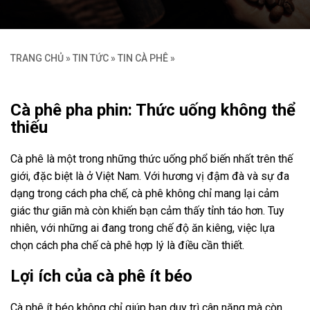
TRANG CHỦ
»
TIN TỨC
»
TIN CÀ PHÊ
»
Cà phê pha phin: Thức uống không thể
thiếu
Cà phê là một trong những thức uống phổ biến nhất trên thế
giới, đặc biệt là ở Việt Nam. Với hương vị đậm đà và sự đa
dạng trong cách pha chế, cà phê không chỉ mang lại cảm
giác thư giãn mà còn khiến bạn cảm thấy tỉnh táo hơn. Tuy
nhiên, với những ai đang trong chế độ ăn kiêng, việc lựa
chọn cách pha chế cà phê hợp lý là điều cần thiết.
Lợi ích của cà phê ít béo
Cà phê ít béo không chỉ giúp bạn duy trì cân nặng mà còn