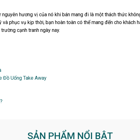
ữ nguyên hương vị của nó khi bán mang đi là một thách thức không
ý và phục vụ kịp thời, bạn hoàn toàn có thể mang đến cho khách 
 trường cạnh tranh ngày nay.
à
Xe Đồ Uống Take Away
g?
SẢN PHẨM NỔI BẬT