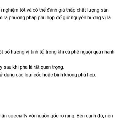
i nghiệm tốt và có thể đánh giá thấp chất lượng sản
tìm ra phương pháp phù hợp để giữ nguyên hương vị là
 số hương vị tinh tế, trong khi cà phê nguội quá nhanh
 sau khi pha là rất quan trọng.
ử dụng các loại cốc hoặc bình không phù hợp.
hận specialty với nguồn gốc rõ ràng. Bên cạnh đó, nên