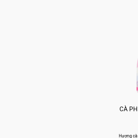
CÀ PH
Hương cà 