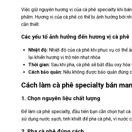
Việc giữ nguyên hương vị của cà phê specialty khi bán
phẩm. Hương vị của cà phê có thể bị ảnh hưởng bởi nhi
cần thiết.
Các yếu tố ảnh hưởng đến hương vị cà phê
Nhiệt độ:
Nhiệt độ của cà phê khi phục vụ có thể ả
lại khiến hương vị trở nên nhạt nhòa.
Thời gian:
Sau khi pha, cà phê sẽ bắt đầu oxy hóa v
Cách bảo quản:
Nếu không được bảo quản đúng cách
Cách làm cà phê specialty bán man
1. Chọn nguyên liệu chất lượng
Để làm cà phê specialty, đầu tiên bạn cần chọn hạt cà
sử dụng nước sạch, tinh khiết để pha cà phê, vì nước
2. Pha cà phê đúng cách