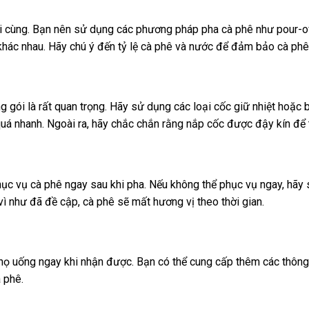
ối cùng. Bạn nên sử dụng các phương pháp pha cà phê như pour-
hác nhau. Hãy chú ý đến tỷ lệ cà phê và nước để đảm bảo cà ph
 gói là rất quan trọng. Hãy sử dụng các loại cốc giữ nhiệt hoặc 
 quá nhanh. Ngoài ra, hãy chắc chắn rằng nắp cốc được đậy kín để
c vụ cà phê ngay sau khi pha. Nếu không thể phục vụ ngay, hãy s
 vì như đã đề cập, cà phê sẽ mất hương vị theo thời gian.
họ uống ngay khi nhận được. Bạn có thể cung cấp thêm các thông
 phê.