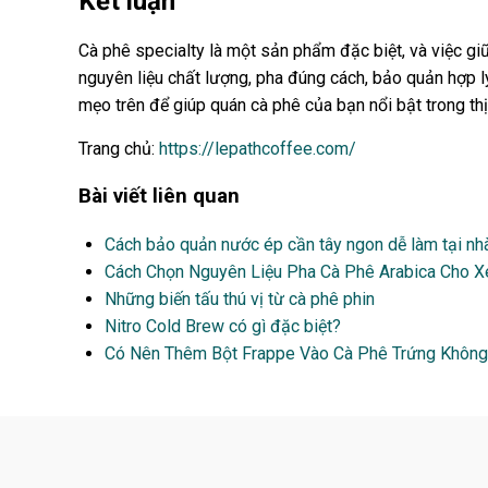
Kết luận
Cà phê specialty là một sản phẩm đặc biệt, và việc gi
nguyên liệu chất lượng, pha đúng cách, bảo quản hợp l
mẹo trên để giúp quán cà phê của bạn nổi bật trong thị
Trang chủ:
https://lepathcoffee.com/
Bài viết liên quan
Cách bảo quản nước ép cần tây ngon dễ làm tại nh
Cách Chọn Nguyên Liệu Pha Cà Phê Arabica Cho 
Những biến tấu thú vị từ cà phê phin
Nitro Cold Brew có gì đặc biệt?
Có Nên Thêm Bột Frappe Vào Cà Phê Trứng Khôn