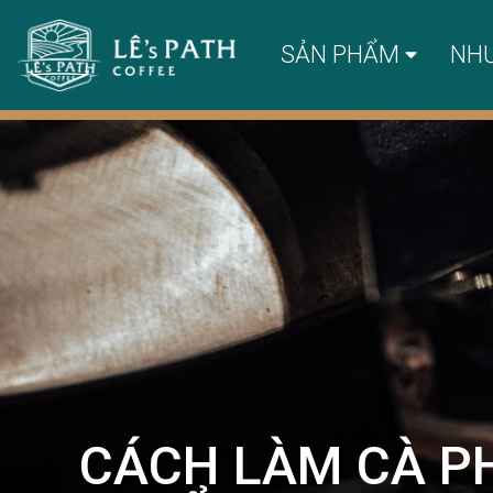
SẢN PHẨM
NH
CÁCH LÀM CÀ P