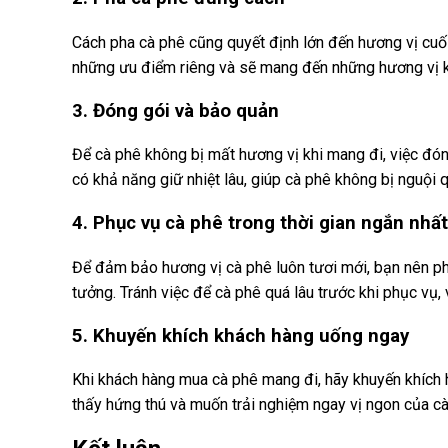
Cách pha cà phê cũng quyết định lớn đến hương vị cu
những ưu điểm riêng và sẽ mang đến những hương vị k
3. Đóng gói và bảo quản
Để cà phê không bị mất hương vị khi mang đi, việc đóng
có khả năng giữ nhiệt lâu, giúp cà phê không bị nguội
4. Phục vụ cà phê trong thời gian ngắn nhất
Để đảm bảo hương vị cà phê luôn tươi mới, bạn nên phụ
tưởng. Tránh việc để cà phê quá lâu trước khi phục vụ,
5. Khuyến khích khách hàng uống ngay
Khi khách hàng mua cà phê mang đi, hãy khuyến khích 
thấy hứng thú và muốn trải nghiệm ngay vị ngon của cà