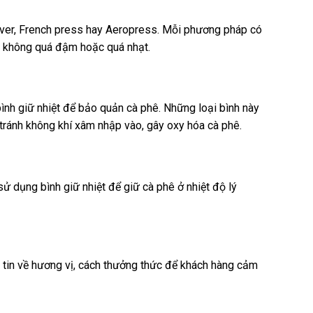
over, French press hay Aeropress. Mỗi phương pháp có
ê không quá đậm hoặc quá nhạt.
bình giữ nhiệt để bảo quản cà phê. Những loại bình này
 tránh không khí xâm nhập vào, gây oxy hóa cà phê.
ử dụng bình giữ nhiệt để giữ cà phê ở nhiệt độ lý
 tin về hương vị, cách thưởng thức để khách hàng cảm