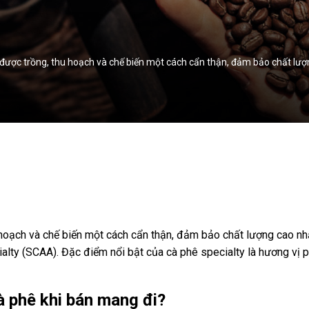
phê được trồng, thu hoạch và chế biến một cách cẩn thận, đảm bảo chất l
u hoạch và chế biến một cách cẩn thận, đảm bảo chất lượng cao n
ialty (SCAA). Đặc điểm nổi bật của cà phê specialty là hương vị 
à phê khi bán mang đi?