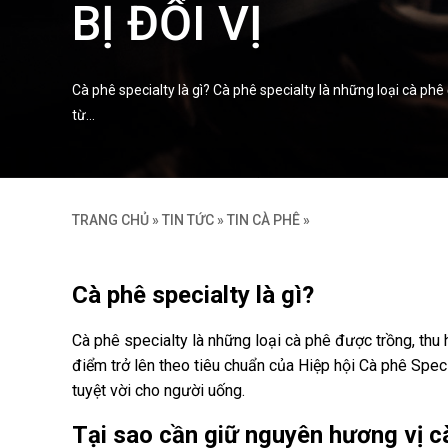
BỊ ĐỔI VỊ
Cà phê specialty là gì? Cà phê specialty là những loại cà 
từ…
TRANG CHỦ
»
TIN TỨC
»
TIN CÀ PHÊ
»
Cà phê specialty là gì?
Cà phê specialty là những loại cà phê được trồng, th
điểm trở lên theo tiêu chuẩn của Hiệp hội Cà phê Spec
tuyệt vời cho người uống.
Tại sao cần giữ nguyên hương vị c