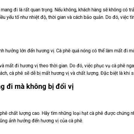
 mang đi là rất quan trọng. Nếu không, khách hàng sẽ không có trả
ều yếu tố như nhiệt độ, thời gian và cách bảo quản. Do đó, việc 
nh hưởng lớn đến hương vị. Cà phê quá nóng có thể làm mất đi một
à mất đi hương vị theo thời gian. Do đó, việc phục vụ cà phê ngay
, cà phê sẽ dễ bị mất hương vị và chất lượng. Đặc biệt là khi s
g đi mà không bị đổi vị
 phê chất lượng cao. Hãy tìm những loại hạt cà phê được chứng n
 cũng ảnh hưởng đến hương vị của cà phê.