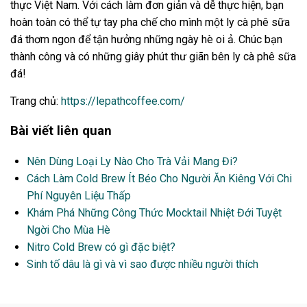
thực Việt Nam. Với cách làm đơn giản và dễ thực hiện, bạn
hoàn toàn có thể tự tay pha chế cho mình một ly cà phê sữa
đá thơm ngon để tận hưởng những ngày hè oi ả. Chúc bạn
thành công và có những giây phút thư giãn bên ly cà phê sữa
đá!
Trang chủ:
https://lepathcoffee.com/
Bài viết liên quan
Nên Dùng Loại Ly Nào Cho Trà Vải Mang Đi?
Cách Làm Cold Brew Ít Béo Cho Người Ăn Kiêng Với Chi
Phí Nguyên Liệu Thấp
Khám Phá Những Công Thức Mocktail Nhiệt Đới Tuyệt
Ngời Cho Mùa Hè
Nitro Cold Brew có gì đặc biệt?
Sinh tố dâu là gì và vì sao được nhiều người thích