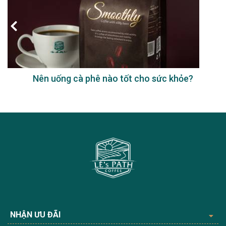
Nên uống cà phê nào tốt cho sức khỏe?
NHẬN ƯU ĐÃI