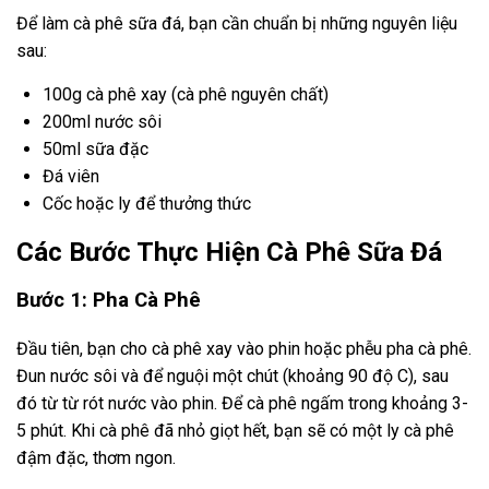
Để làm cà phê sữa đá, bạn cần chuẩn bị những nguyên liệu
sau:
100g cà phê xay (cà phê nguyên chất)
200ml nước sôi
50ml sữa đặc
Đá viên
Cốc hoặc ly để thưởng thức
Các Bước Thực Hiện Cà Phê Sữa Đá
Bước 1: Pha Cà Phê
Đầu tiên, bạn cho cà phê xay vào phin hoặc phễu pha cà phê.
Đun nước sôi và để nguội một chút (khoảng 90 độ C), sau
đó từ từ rót nước vào phin. Để cà phê ngấm trong khoảng 3-
5 phút. Khi cà phê đã nhỏ giọt hết, bạn sẽ có một ly cà phê
đậm đặc, thơm ngon.