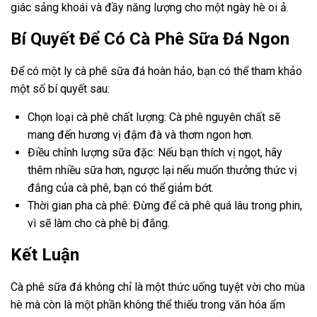
giác sảng khoái và đầy năng lượng cho một ngày hè oi ả.
Bí Quyết Để Có Cà Phê Sữa Đá Ngon
Để có một ly cà phê sữa đá hoàn hảo, bạn có thể tham khảo
một số bí quyết sau:
Chọn loại cà phê chất lượng: Cà phê nguyên chất sẽ
mang đến hương vị đậm đà và thơm ngon hơn.
Điều chỉnh lượng sữa đặc: Nếu bạn thích vị ngọt, hãy
thêm nhiều sữa hơn, ngược lại nếu muốn thưởng thức vị
đắng của cà phê, bạn có thể giảm bớt.
Thời gian pha cà phê: Đừng để cà phê quá lâu trong phin,
vì sẽ làm cho cà phê bị đắng.
Kết Luận
Cà phê sữa đá không chỉ là một thức uống tuyệt vời cho mùa
hè mà còn là một phần không thể thiếu trong văn hóa ẩm