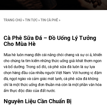
TRANG CHỦ
»
TIN TỨC
»
TIN CÀ PHÊ
»
Cà Phê Sữa Đá – Đồ Uống Lý Tưởng
Cho Mùa Hè
Mùa hè luôn mang đến cái nắng chói chang và sự oi ả, khiến
cho chúng ta tìm kiếm những thức uống giải khát thơm ngon
và bổ dưỡng. Trong số đó, cà phê sữa đá luôn là sự lựa
chọn hàng đầu của nhiều người Việt Nam. Với hương vị đậm
đà, ngọt ngào và cảm giác mát lạnh, cà phê sữa đá không
chỉ là một thức uống đơn thuần mà còn là một phần văn hóa
ẩm thực độc đáo của đất nước.
Nguyên Liệu Cần Chuẩn Bị