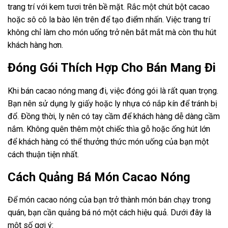
trang trí với kem tươi trên bề mặt. Rắc một chút bột cacao
hoặc sô cô la bào lên trên để tạo điểm nhấn. Việc trang trí
không chỉ làm cho món uống trở nên bắt mắt mà còn thu hút
khách hàng hơn.
Đóng Gói Thích Hợp Cho Bán Mang Đi
Khi bán cacao nóng mang đi, việc đóng gói là rất quan trọng.
Bạn nên sử dụng ly giấy hoặc ly nhựa có nắp kín để tránh bị
đổ. Đồng thời, ly nên có tay cầm để khách hàng dễ dàng cầm
nắm. Không quên thêm một chiếc thìa gỗ hoặc ống hút lớn
để khách hàng có thể thưởng thức món uống của bạn một
cách thuận tiện nhất.
Cách Quảng Bá Món Cacao Nóng
Để món cacao nóng của bạn trở thành món bán chạy trong
quán, bạn cần quảng bá nó một cách hiệu quả. Dưới đây là
một số gợi ý: