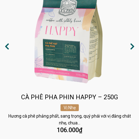
CÀ PHÊ PHA PHIN HAPPY – 250G
Vị Nhẹ
Hương cà phê phảng phất, sang trọng, quý phái với vị đắng chát
nhẹ, chua…
106.000
₫