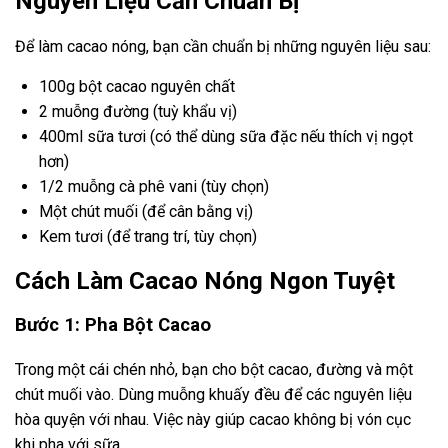
Nguyên Liệu Cần Chuẩn Bị
Để làm cacao nóng, bạn cần chuẩn bị những nguyên liệu sau:
100g bột cacao nguyên chất
2 muỗng đường (tuỳ khẩu vị)
400ml sữa tươi (có thể dùng sữa đặc nếu thích vị ngọt
hơn)
1/2 muỗng cà phê vani (tùy chọn)
Một chút muối (để cân bằng vị)
Kem tươi (để trang trí, tùy chọn)
Cách Làm Cacao Nóng Ngon Tuyệt
Bước 1: Pha Bột Cacao
Trong một cái chén nhỏ, bạn cho bột cacao, đường và một
chút muối vào. Dùng muỗng khuấy đều để các nguyên liệu
hòa quyện với nhau. Việc này giúp cacao không bị vón cục
khi pha với sữa.