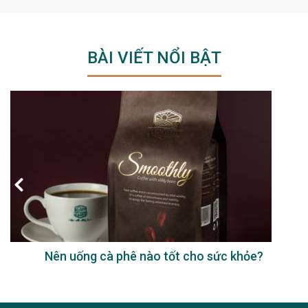
BÀI VIẾT NỔI BẬT
Nên uống cà phê nào tốt cho sức khỏe?