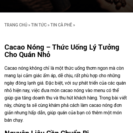
TRANG CHỦ
»
TIN TỨC
»
TIN CÀ PHÊ
»
Cacao Nóng – Thức Uống Lý Tưởng
Cho Quán Nhỏ
Cacao nóng không chỉ là một thức uống thơm ngon mà còn
mang lại cảm giác ấm áp, dễ chịu, rất phù hợp cho những
ngày đông lạnh giá. Đặc biệt, với sự phát triển của các quán
nhỏ hiện nay, việc đưa món cacao nóng vào menu có thể
giúp gia tăng doanh thu và thu hút khách hàng. Trong bài viết
này, chúng ta sẽ cùng khám phá cách làm cacao nóng đơn
giản nhưng hấp dẫn, giúp quán của bạn có thêm một món
bán chạy.