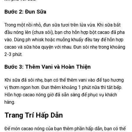
Bước 2: Đun Sữa
Trong một nồi nhỏ, đun sữa tươi trên lửa vừa. Khi sữa bắt
đầu nóng lên (chưa sôi), bạn cho hỗn hợp bột cacao đã pha
vào. Dùng ph whisk hoặc muỗng khuấy đều tay để hỗn hợp
cacao và sữa hòa quyện với nhau. Đun sôi nhẹ trong khoảng
2-3 phút.
Bước 3: Thêm Vani và Hoàn Thiện
Khi sữa đã sôi nhẹ, bạn có thể thêm vani vào để tạo hương
vị thơm ngon hơn. Đun thêm khoảng 1 phút nữa thì tắt bếp.
Hỗn hợp cacao nóng giờ đã sẵn sàng để phục vụ khách
hàng.
Trang Trí Hấp Dẫn
Để món cacao nóng của bạn thêm phần hấp dẫn, bạn có thể