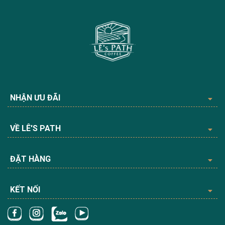
NHẬN ƯU ĐÃI
VỀ LÊ'S PATH
ĐẶT HÀNG
KẾT NỐI