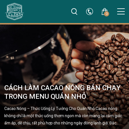
0
CÁCH LÀM CACAO NÓNG BÁN CHẠY
TRONG MENU QUÁN NHỎ
Cacao Nóng – Thức Uống Lý Tưởng Cho Quán Nhỏ Cacao nóng
không chỉ là một thức uống thơm ngon mà còn mang lại cảm giác
ấm áp, dễ chịu, rất phù hợp cho những ngày đông lạnh giá. Đặc…