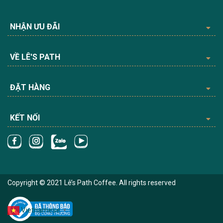
NHẬN ƯU ĐÃI
VỀ LÊ'S PATH
ĐẶT HÀNG
KẾT NỐI
Copyright © 2021 Lê’s Path Coffee. All rights reserved
Vietnamese
▼