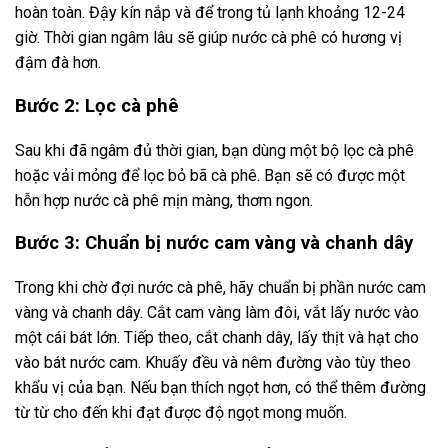
hoàn toàn. Đậy kín nắp và để trong tủ lạnh khoảng 12-24
giờ. Thời gian ngâm lâu sẽ giúp nước cà phê có hương vị
đậm đà hơn.
Bước 2: Lọc cà phê
Sau khi đã ngâm đủ thời gian, bạn dùng một bộ lọc cà phê
hoặc vải mỏng để lọc bỏ bã cà phê. Bạn sẽ có được một
hỗn hợp nước cà phê mịn màng, thơm ngon.
Bước 3: Chuẩn bị nước cam vàng và chanh dây
Trong khi chờ đợi nước cà phê, hãy chuẩn bị phần nước cam
vàng và chanh dây. Cắt cam vàng làm đôi, vắt lấy nước vào
một cái bát lớn. Tiếp theo, cắt chanh dây, lấy thịt và hạt cho
vào bát nước cam. Khuấy đều và nêm đường vào tùy theo
khẩu vị của bạn. Nếu bạn thích ngọt hơn, có thể thêm đường
từ từ cho đến khi đạt được độ ngọt mong muốn.