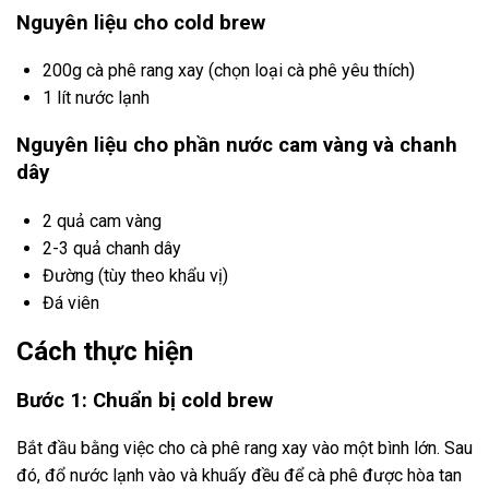
Nguyên liệu cho cold brew
200g cà phê rang xay (chọn loại cà phê yêu thích)
1 lít nước lạnh
Nguyên liệu cho phần nước cam vàng và chanh
dây
2 quả cam vàng
2-3 quả chanh dây
Đường (tùy theo khẩu vị)
Đá viên
Cách thực hiện
Bước 1: Chuẩn bị cold brew
Bắt đầu bằng việc cho cà phê rang xay vào một bình lớn. Sau
đó, đổ nước lạnh vào và khuấy đều để cà phê được hòa tan