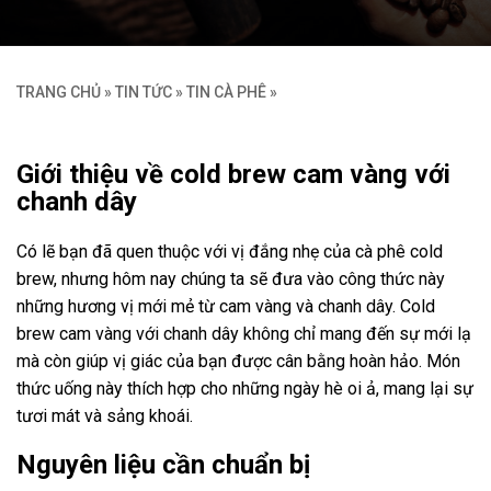
TRANG CHỦ
»
TIN TỨC
»
TIN CÀ PHÊ
»
Giới thiệu về cold brew cam vàng với
chanh dây
Có lẽ bạn đã quen thuộc với vị đắng nhẹ của cà phê cold
brew, nhưng hôm nay chúng ta sẽ đưa vào công thức này
những hương vị mới mẻ từ cam vàng và chanh dây. Cold
brew cam vàng với chanh dây không chỉ mang đến sự mới lạ
mà còn giúp vị giác của bạn được cân bằng hoàn hảo. Món
thức uống này thích hợp cho những ngày hè oi ả, mang lại sự
tươi mát và sảng khoái.
Nguyên liệu cần chuẩn bị