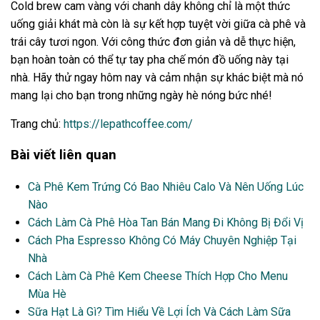
Cold brew cam vàng với chanh dây không chỉ là một thức
uống giải khát mà còn là sự kết hợp tuyệt vời giữa cà phê và
trái cây tươi ngon. Với công thức đơn giản và dễ thực hiện,
bạn hoàn toàn có thể tự tay pha chế món đồ uống này tại
nhà. Hãy thử ngay hôm nay và cảm nhận sự khác biệt mà nó
mang lại cho bạn trong những ngày hè nóng bức nhé!
Trang chủ:
https://lepathcoffee.com/
Bài viết liên quan
Cà Phê Kem Trứng Có Bao Nhiêu Calo Và Nên Uống Lúc
Nào
Cách Làm Cà Phê Hòa Tan Bán Mang Đi Không Bị Đổi Vị
Cách Pha Espresso Không Có Máy Chuyên Nghiệp Tại
Nhà
Cách Làm Cà Phê Kem Cheese Thích Hợp Cho Menu
Mùa Hè
Sữa Hạt Là Gì? Tìm Hiểu Về Lợi Ích Và Cách Làm Sữa