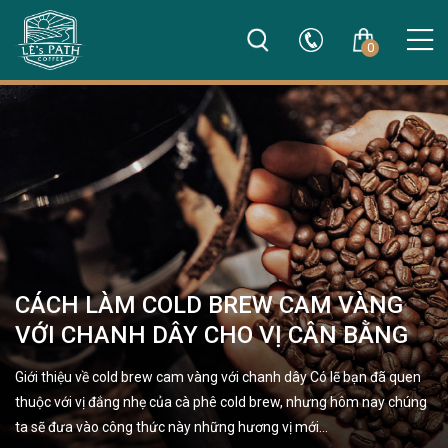
0
CÁCH LÀM COLD BREW CAM VÀNG
VỚI CHANH DÂY CHO VỊ CÂN BẰNG
Giới thiệu về cold brew cam vàng với chanh dây Có lẽ bạn đã quen
thuộc với vị đắng nhẹ của cà phê cold brew, nhưng hôm nay chúng
ta sẽ đưa vào công thức này những hương vị mới…