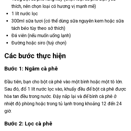
thích, nên chọn loại có hương vị mạnh mẽ)
1 lít nước lọc
300ml sữa tươi (có thể dùng sữa nguyên kem hoặc sữa
tách béo tùy theo sở thích)
Đá viên (nếu muốn uống lạnh)
Đường hoặc siro (tuỳ chọn)
Các bước thực hiện
Bước 1: Ngâm cà phê
Đầu tiên, bạn cho bột cà phê vào một bình hoặc một tô lớn.
Sau đó, đổ 1 lít nước lọc vào, khuấy đều để bột cà phê được
hòa tan đều trong nước. Đậy nắp lại và để bình cà phê ở
nhiệt độ phòng hoặc trong tủ lạnh trong khoảng 12 đến 24
giờ.
Bước 2: Lọc cà phê