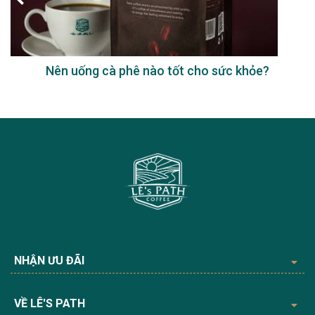
Nên uống cà phê nào tốt cho sức khỏe?
NHẬN ƯU ĐÃI
VỀ LÊ'S PATH