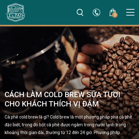
0
CÁCH LÀM COLD BREW SỮA TƯƠI
CHO KHÁCH THÍCH VỊ ĐẬM
Cà phê cold brew là gì? Cold brew là một phương pháp pha cà phê
đặc biệt, trong đó bột cà phê được ngâm trong nước lạnh trong
khoảng thời gian dài, thường từ 12 đến 24 giờ. Phương pháp…