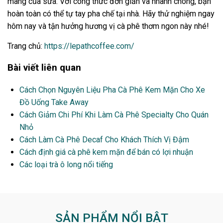
màng của sữa. Với công thức đơn giản và nhanh chóng, bạn
hoàn toàn có thể tự tay pha chế tại nhà. Hãy thử nghiệm ngay
hôm nay và tận hưởng hương vị cà phê thơm ngon này nhé!
Trang chủ:
https://lepathcoffee.com/
Bài viết liên quan
Cách Chọn Nguyên Liệu Pha Cà Phê Kem Mặn Cho Xe
Đồ Uống Take Away
Cách Giảm Chi Phí Khi Làm Cà Phê Specialty Cho Quán
Nhỏ
Cách Làm Cà Phê Decaf Cho Khách Thích Vị Đậm
Cách định giá cà phê kem mặn để bán có lợi nhuận
Các loại trà ô long nổi tiếng
SẢN PHẨM NỔI BẬT