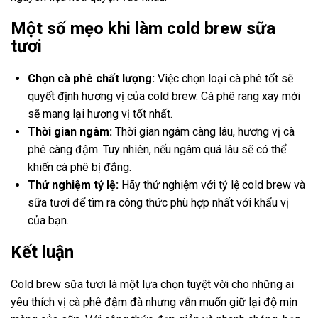
Một số mẹo khi làm cold brew sữa
tươi
Chọn cà phê chất lượng:
Việc chọn loại cà phê tốt sẽ
quyết định hương vị của cold brew. Cà phê rang xay mới
sẽ mang lại hương vị tốt nhất.
Thời gian ngâm:
Thời gian ngâm càng lâu, hương vị cà
phê càng đậm. Tuy nhiên, nếu ngâm quá lâu sẽ có thể
khiến cà phê bị đắng.
Thử nghiệm tỷ lệ:
Hãy thử nghiệm với tỷ lệ cold brew và
sữa tươi để tìm ra công thức phù hợp nhất với khẩu vị
của bạn.
Kết luận
Cold brew sữa tươi là một lựa chọn tuyệt vời cho những ai
yêu thích vị cà phê đậm đà nhưng vẫn muốn giữ lại độ mịn