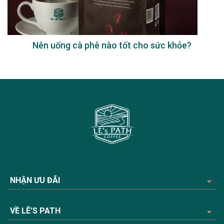
Nên uống cà phê nào tốt cho sức khỏe?
NHẬN ƯU ĐÃI
VỀ LÊ'S PATH