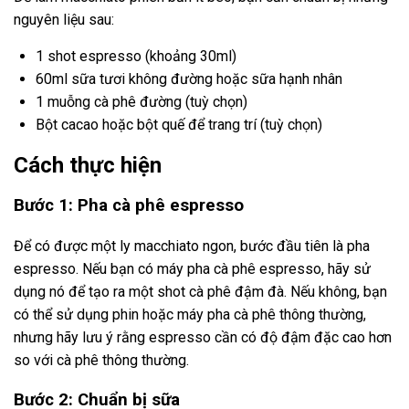
nguyên liệu sau:
1 shot espresso (khoảng 30ml)
60ml sữa tươi không đường hoặc sữa hạnh nhân
1 muỗng cà phê đường (tuỳ chọn)
Bột cacao hoặc bột quế để trang trí (tuỳ chọn)
Cách thực hiện
Bước 1: Pha cà phê espresso
Để có được một ly macchiato ngon, bước đầu tiên là pha
espresso. Nếu bạn có máy pha cà phê espresso, hãy sử
dụng nó để tạo ra một shot cà phê đậm đà. Nếu không, bạn
có thể sử dụng phin hoặc máy pha cà phê thông thường,
nhưng hãy lưu ý rằng espresso cần có độ đậm đặc cao hơn
so với cà phê thông thường.
Bước 2: Chuẩn bị sữa