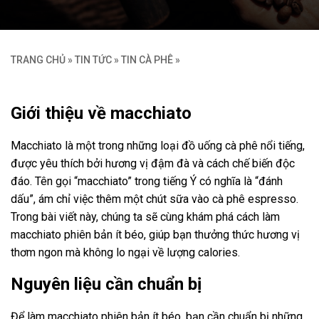
TRANG CHỦ
»
TIN TỨC
»
TIN CÀ PHÊ
»
Giới thiệu về macchiato
Macchiato là một trong những loại đồ uống cà phê nổi tiếng,
được yêu thích bởi hương vị đậm đà và cách chế biến độc
đáo. Tên gọi “macchiato” trong tiếng Ý có nghĩa là “đánh
dấu”, ám chỉ việc thêm một chút sữa vào cà phê espresso.
Trong bài viết này, chúng ta sẽ cùng khám phá cách làm
macchiato phiên bản ít béo, giúp bạn thưởng thức hương vị
thơm ngon mà không lo ngại về lượng calories.
Nguyên liệu cần chuẩn bị
Để làm macchiato phiên bản ít béo, bạn cần chuẩn bị những