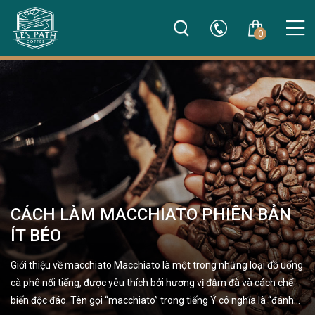
0
CÁCH LÀM MACCHIATO PHIÊN BẢN
ÍT BÉO
Giới thiệu về macchiato Macchiato là một trong những loại đồ uống
cà phê nổi tiếng, được yêu thích bởi hương vị đậm đà và cách chế
biến độc đáo. Tên gọi “macchiato” trong tiếng Ý có nghĩa là “đánh…