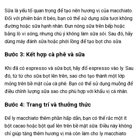
Sữa là yếu tố quan trọng để tạo nên hương vị của macchiato.
Đối với phiên bản ít béo, bạn có thể sử dụng sữa tươi không
đường hoặc sữa hạnh nhân. Đun nóng sữa trên bếp hoặc
bằng lò vi sóng, nhưng chú ý không làm sữa sôi. Sau đó, hãy
dùng máy đánh sữa hoặc phới lồng để tạo bọt cho sữa.
Bước 3: Kết hợp cà phê và sữa
Khi đã có espresso và sữa bọt, hãy đổ espresso vào ly. Sau
đó, từ từ cho sữa bọt lên trên, sao cho tạo thành một lớp
mỏng trên bề mặt của cà phê. Bạn có thể sử dụng muỗng để
điều chỉnh lượng sữa sao cho phù hợp với khẩu vị cá nhân.
Bước 4: Trang trí và thưởng thức
Để ly macchiato thêm phần hấp dẫn, bạn có thể rắc một ít
bột cacao hoặc bột quế lên trên bề mặt sữa. Điều này không
chỉ giúp tăng thêm hương vị mà còn làm cho ly macchiato