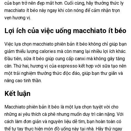
của bạn trở nên đẹp mắt hơn. Cuối cùng, hãy thưởng thức ly
macchiato ít béo này ngay khi còn nóng để cảm nhận trọn
vẹn hương vị.
Lợi ích của việc uống macchiato ít béo
Việc lựa chọn macchiato phiên bản ít béo không chỉ giúp bạn
giảm thiểu lượng calories mà còn mang lại nhiều lợi ích khác.
Đầu tiên, sữa ít béo giúp cung cấp canxi mà không gây tăng
cân. Thứ hai, hương vị của espresso kết hợp với sữa tạo nên
một trải nghiệm thưởng thức độc đáo, giúp bạn thư giãn và
nâng cao tinh thần.
Kết luận
Macchiato phiên bản ít béo là một lựa chọn tuyệt vời cho
những ai yêu thích cà phê nhưng muốn duy trì cân nặng. Với
cách làm đơn giản và nguyên liệu dễ tìm, bạn hoàn toàn có
thể tự tay thực hiện món đồ uống này tại nhà. Hãy thử ngay