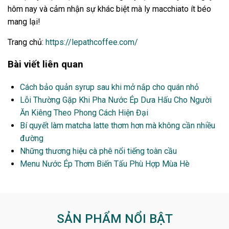
hôm nay và cảm nhận sự khác biệt mà ly macchiato ít béo
mang lại!
Trang chủ:
https://lepathcoffee.com/
Bài viết liên quan
Cách bảo quản syrup sau khi mở nắp cho quán nhỏ
Lỗi Thường Gặp Khi Pha Nước Ép Dưa Hấu Cho Người
Ăn Kiêng Theo Phong Cách Hiện Đại
Bí quyết làm matcha latte thơm hơn mà không cần nhiều
đường
Những thương hiệu cà phê nổi tiếng toàn cầu
Menu Nước Ép Thơm Biến Tấu Phù Hợp Mùa Hè
SẢN PHẨM NỔI BẬT