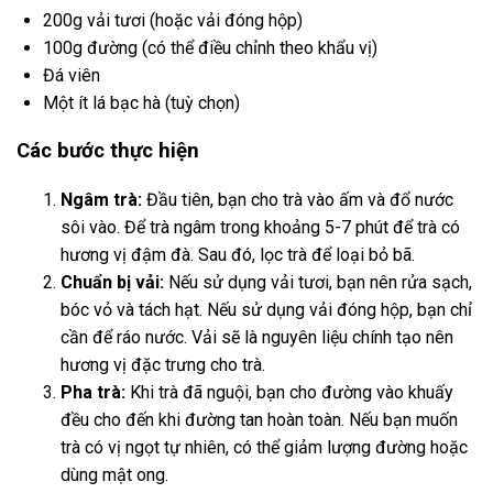
200g vải tươi (hoặc vải đóng hộp)
100g đường (có thể điều chỉnh theo khẩu vị)
Đá viên
Một ít lá bạc hà (tuỳ chọn)
Các bước thực hiện
Ngâm trà:
Đầu tiên, bạn cho trà vào ấm và đổ nước
sôi vào. Để trà ngâm trong khoảng 5-7 phút để trà có
hương vị đậm đà. Sau đó, lọc trà để loại bỏ bã.
Chuẩn bị vải:
Nếu sử dụng vải tươi, bạn nên rửa sạch,
bóc vỏ và tách hạt. Nếu sử dụng vải đóng hộp, bạn chỉ
cần để ráo nước. Vải sẽ là nguyên liệu chính tạo nên
hương vị đặc trưng cho trà.
Pha trà:
Khi trà đã nguội, bạn cho đường vào khuấy
đều cho đến khi đường tan hoàn toàn. Nếu bạn muốn
trà có vị ngọt tự nhiên, có thể giảm lượng đường hoặc
dùng mật ong.