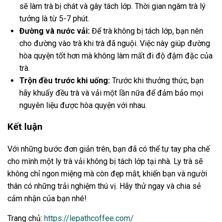
sẽ làm trà bị chát và gây tách lớp. Thời gian ngâm trà lý
tưởng là từ 5-7 phút.
Đường và nước vải:
Để trà không bị tách lớp, bạn nên
cho đường vào trà khi trà đã nguội. Việc này giúp đường
hòa quyện tốt hơn mà không làm mất đi độ đậm đặc của
trà.
Trộn đều trước khi uống:
Trước khi thưởng thức, bạn
hãy khuấy đều trà và vải một lần nữa để đảm bảo mọi
nguyên liệu được hòa quyện với nhau.
Kết luận
Với những bước đơn giản trên, bạn đã có thể tự tay pha chế
cho mình một ly trà vải không bị tách lớp tại nhà. Ly trà sẽ
không chỉ ngon miệng mà còn đẹp mắt, khiến bạn và người
thân có những trải nghiệm thú vị. Hãy thử ngay và chia sẻ
cảm nhận của bạn nhé!
Trang chủ:
https://lepathcoffee.com/