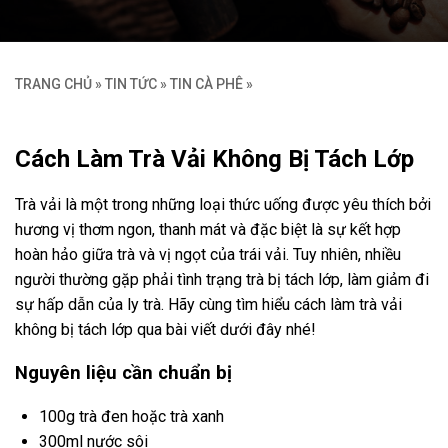
TRANG CHỦ
»
TIN TỨC
»
TIN CÀ PHÊ
»
Cách Làm Trà Vải Không Bị Tách Lớp
Trà vải là một trong những loại thức uống được yêu thích bởi
hương vị thơm ngon, thanh mát và đặc biệt là sự kết hợp
hoàn hảo giữa trà và vị ngọt của trái vải. Tuy nhiên, nhiều
người thường gặp phải tình trạng trà bị tách lớp, làm giảm đi
sự hấp dẫn của ly trà. Hãy cùng tìm hiểu cách làm trà vải
không bị tách lớp qua bài viết dưới đây nhé!
Nguyên liệu cần chuẩn bị
100g trà đen hoặc trà xanh
300ml nước sôi