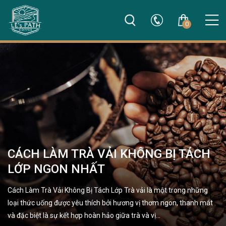
0
CÁCH LÀM TRÀ VẢI KHÔNG BỊ TÁCH
LỚP NGON NHẤT
Cách Làm Trà Vải Không Bị Tách Lớp Trà vải là một trong những
loại thức uống được yêu thích bởi hương vị thơm ngon, thanh mát
và đặc biệt là sự kết hợp hoàn hảo giữa trà và vị…