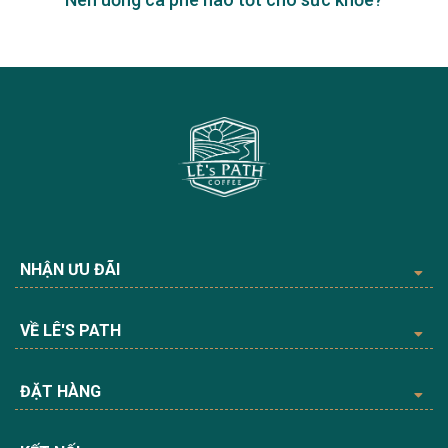
NHẬN ƯU ĐÃI
VỀ LÊ'S PATH
ĐẶT HÀNG