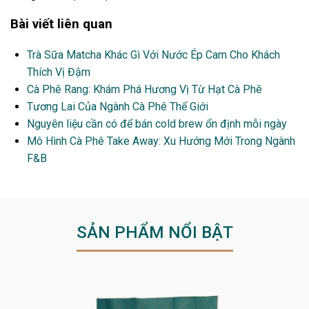
Bài viết liên quan
Trà Sữa Matcha Khác Gì Với Nước Ép Cam Cho Khách
Thích Vị Đậm
Cà Phê Rang: Khám Phá Hương Vị Từ Hạt Cà Phê
Tương Lai Của Ngành Cà Phê Thế Giới
Nguyên liệu cần có để bán cold brew ổn định mỗi ngày
Mô Hình Cà Phê Take Away: Xu Hướng Mới Trong Ngành
F&B
SẢN PHẨM NỔI BẬT