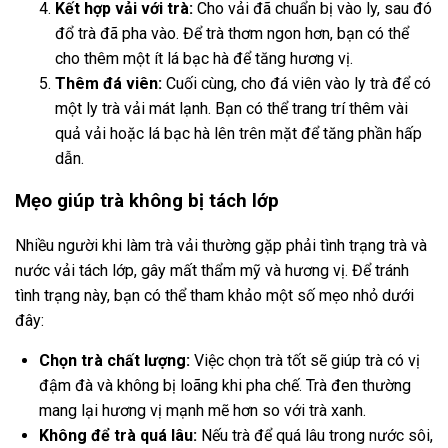
Kết hợp vải với trà:
Cho vải đã chuẩn bị vào ly, sau đó
đổ trà đã pha vào. Để trà thơm ngon hơn, bạn có thể
cho thêm một ít lá bạc hà để tăng hương vị.
Thêm đá viên:
Cuối cùng, cho đá viên vào ly trà để có
một ly trà vải mát lạnh. Bạn có thể trang trí thêm vài
quả vải hoặc lá bạc hà lên trên mặt để tăng phần hấp
dẫn.
Mẹo giúp trà không bị tách lớp
Nhiều người khi làm trà vải thường gặp phải tình trạng trà và
nước vải tách lớp, gây mất thẩm mỹ và hương vị. Để tránh
tình trạng này, bạn có thể tham khảo một số mẹo nhỏ dưới
đây:
Chọn trà chất lượng:
Việc chọn trà tốt sẽ giúp trà có vị
đậm đà và không bị loãng khi pha chế. Trà đen thường
mang lại hương vị mạnh mẽ hơn so với trà xanh.
Không để trà quá lâu:
Nếu trà để quá lâu trong nước sôi,