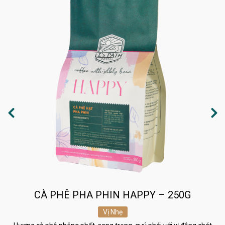
CÀ PHÊ PHA PHIN HAPPY – 250G
Vị Nhẹ