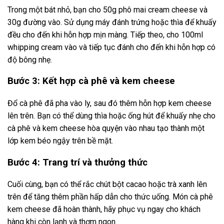
Trong một bát nhỏ, bạn cho 50g phô mai cream cheese và
30g đường vào. Sử dụng máy đánh trứng hoặc thìa để khuấy
đều cho đến khi hỗn hợp mịn màng. Tiếp theo, cho 100ml
whipping cream vào và tiếp tục đánh cho đến khi hỗn hợp có
độ bông nhẹ.
Bước 3: Kết hợp cà phê và kem cheese
Đổ cà phê đã pha vào ly, sau đó thêm hỗn hợp kem cheese
lên trên. Bạn có thể dùng thìa hoặc ống hút để khuấy nhẹ cho
cà phê và kem cheese hòa quyện vào nhau tạo thành một
lớp kem béo ngậy trên bề mặt.
Bước 4: Trang trí và thưởng thức
Cuối cùng, bạn có thể rắc chút bột cacao hoặc trà xanh lên
trên để tăng thêm phần hấp dẫn cho thức uống. Món cà phê
kem cheese đã hoàn thành, hãy phục vụ ngay cho khách
hàng khi còn lạnh và thơm ngon.