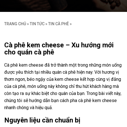
TRANG CHỦ
»
TIN TỨC
»
TIN CÀ PHÊ
»
Cà phê kem cheese – Xu hướng mới
cho quán cà phê
Cà phê kem cheese đã trở thành một trong những món uống
được yêu thích tại nhiều quán cà phê hiện nay. Với hương vị
thơm ngon, béo ngậy của kem cheese kết hợp cùng vị đắng
của cà phê, món uống này không chỉ thu hút khách hàng mà
còn tạo ra sự khác biệt cho quán của bạn. Trong bài viết này,
chúng tôi sẽ hướng dẫn bạn cách pha cà phê kem cheese
nhanh chóng và hiệu quả.
Nguyên liệu cần chuẩn bị