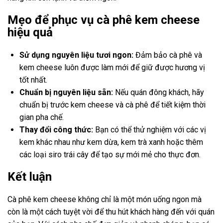
Mẹo để phục vụ cà phê kem cheese
hiệu quả
Sử dụng nguyên liệu tươi ngon:
Đảm bảo cà phê và
kem cheese luôn được làm mới để giữ được hương vị
tốt nhất.
Chuẩn bị nguyên liệu sẵn:
Nếu quán đông khách, hãy
chuẩn bị trước kem cheese và cà phê để tiết kiệm thời
gian pha chế.
Thay đổi công thức:
Bạn có thể thử nghiệm với các vị
kem khác nhau như kem dừa, kem trà xanh hoặc thêm
các loại siro trái cây để tạo sự mới mẻ cho thực đơn.
Kết luận
Cà phê kem cheese không chỉ là một món uống ngon mà
còn là một cách tuyệt vời để thu hút khách hàng đến với quán