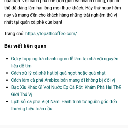
của bạn. Với cách pha chế đơn giản và nhanh chóng, bạn có
thể dễ dàng làm hài lòng mọi thực khách. Hãy thử ngay hôm
nay và mang đến cho khách hàng những trải nghiệm thú vị
nhất tại quán cà phê của bạn!
Trang chủ:
https://lepathcoffee.com/
Bài viết liên quan
Gợi ý topping trà chanh ngon dễ làm tại nhà với nguyên
liệu dễ tìm
Cách xử lý cà phê hạt bị quá ngọt hoặc quá nhạt
Cách làm cà phê Arabica bán mang đi không bị đổi vị
Bạc Xỉu Khác Gì Với Nước Ép Cà Rốt: Khám Phá Hai Thế
Giới Thú Vị
Lịch sử cà phê Việt Nam: Hành trình từ nguồn gốc đến
thương hiệu toàn cầu