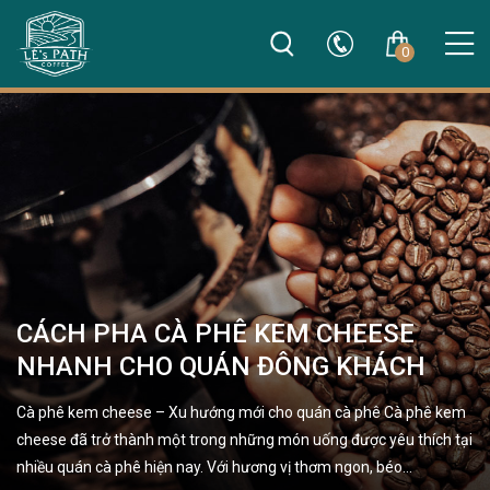
0
CÁCH PHA CÀ PHÊ KEM CHEESE
NHANH CHO QUÁN ĐÔNG KHÁCH
Cà phê kem cheese – Xu hướng mới cho quán cà phê Cà phê kem
cheese đã trở thành một trong những món uống được yêu thích tại
nhiều quán cà phê hiện nay. Với hương vị thơm ngon, béo…