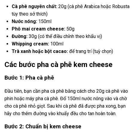
Cà phê nguyên chất:
20g (cà phê Arabica hoặc Robusta
tùy theo sở thích)
Nước nóng:
150ml
Phô mai cream cheese:
50g
Đường:
30g (có thể điều chỉnh theo khẩu vị)
Whipping cream:
100ml
Trà xanh hoặc bột cacao:
để trang trí (tuỳ chọn)
Các bước pha cà phê kem cheese
Bước 1: Pha cà phê
Đầu tiên, bạn cần pha cà phê bằng cách cho 20g cà phê vào
phin hoặc máy pha cà phê. Đổ 150ml nước nóng vào và chờ
cho cà phê nhỏ giọt. Sau khi cà phê đã được pha xong, bạn
hãy cho thêm đường vào khuấy đều cho tan hoàn toàn.
Bước 2: Chuẩn bị kem cheese