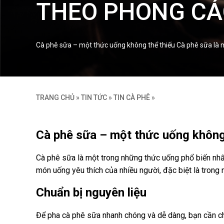
THEO PHONG CÁ
Cà phê sữa – một thức uống không thể thiếu Cà phê sữa là 
TRANG CHỦ
»
TIN TỨC
»
TIN CÀ PHÊ
»
Cà phê sữa – một thức uống không
Cà phê sữa là một trong những thức uống phổ biến nhấ
món uống yêu thích của nhiều người, đặc biệt là trong
Chuẩn bị nguyên liệu
Để pha cà phê sữa nhanh chóng và dễ dàng, bạn cần ch