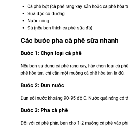
Cà phê bột (cà phê rang xay sẵn hoặc cà phê hòa t
Sữa đặc có đường
Nước nóng
Đá (nếu bạn thích cà phê sữa đá)
Các bước pha cà phê sữa nhanh
Bước 1: Chọn loại cà phê
Nếu bạn sử dụng cà phê rang xay, hãy chọn loại cà ph
phê hòa tan, chỉ cần một muỗng cà phê hòa tan là đủ.
Bước 2: Đun nước
Đun sôi nước khoảng 90-95 độ C. Nước quá nóng có thể
Bước 3: Pha cà phê
Đối với cà phê phin, bạn cho 1-2 muỗng cà phê vào phi