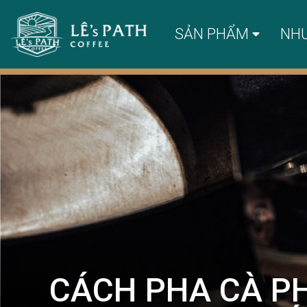
SẢN PHẨM
NH
CÁCH PHA CÀ P