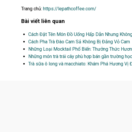
Trang chủ:
https://lepathcoffee.com/
Bài viết liên quan
Cách Đặt Tên Món Đồ Uống Hấp Dẫn Nhưng Không
Cách Pha Trà Đào Cam Sả Không Bị Đắng Vỏ Cam
Những Loại Mocktail Phổ Biến: Thưởng Thức Hươn
Những món trà trái cây phù hợp bán gần trường họ
Trà sữa ô long và macchiato: Khám Phá Hương Vị 