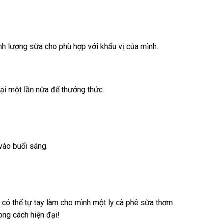
nh lượng sữa cho phù hợp với khẩu vị của mình.
ại một lần nữa để thưởng thức.
vào buổi sáng.
 có thể tự tay làm cho mình một ly cà phê sữa thơm
ong cách hiện đại!