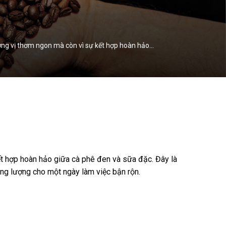
ương vị thơm ngon mà còn vì sự kết hợp hoàn hảo…
ết hợp hoàn hảo giữa cà phê đen và sữa đặc. Đây là
ăng lượng cho một ngày làm việc bận rộn.