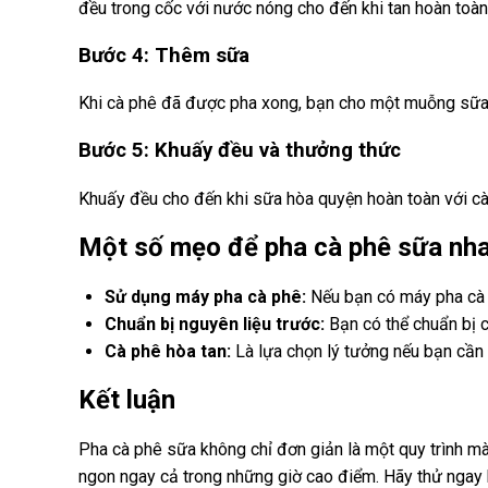
đều trong cốc với nước nóng cho đến khi tan hoàn toàn
Bước 4: Thêm sữa
Khi cà phê đã được pha xong, bạn cho một muỗng sữa đ
Bước 5: Khuấy đều và thưởng thức
Khuấy đều cho đến khi sữa hòa quyện hoàn toàn với cà
Một số mẹo để pha cà phê sữa nh
Sử dụng máy pha cà phê:
Nếu bạn có máy pha cà ph
Chuẩn bị nguyên liệu trước:
Bạn có thể chuẩn bị c
Cà phê hòa tan:
Là lựa chọn lý tưởng nếu bạn cần 
Kết luận
Pha cà phê sữa không chỉ đơn giản là một quy trình mà
ngon ngay cả trong những giờ cao điểm. Hãy thử ngay 