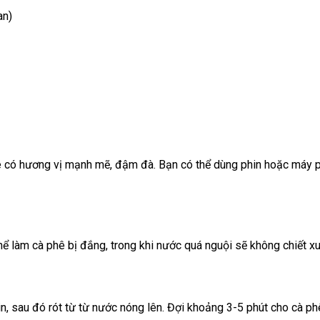
an)
ê có hương vị mạnh mẽ, đậm đà. Bạn có thể dùng phin hoặc máy ph
 làm cà phê bị đắng, trong khi nước quá nguội sẽ không chiết xu
n, sau đó rót từ từ nước nóng lên. Đợi khoảng 3-5 phút cho cà ph