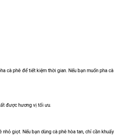
a cà phê để tiết kiệm thời gian. Nếu bạn muốn pha cà
ất được hương vị tối ưu.
ê nhỏ giọt. Nếu bạn dùng cà phê hòa tan, chỉ cần khuấy