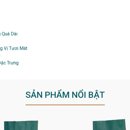
 Quá Dài
g Vị Tươi Mát
c
Đặc Trưng
SẢN PHẨM NỔI BẬT