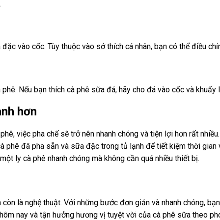
.
ặc vào cốc. Tùy thuộc vào sở thích cá nhân, bạn có thể điều chỉ
 phê. Nếu bạn thích cà phê sữa đá, hãy cho đá vào cốc và khuấy l
anh hơn
ê, việc pha chế sẽ trở nên nhanh chóng và tiện lợi hơn rất nhiều.
à phê đã pha sẵn và sữa đặc trong tủ lạnh để tiết kiệm thời gian 
một ly cà phê nhanh chóng mà không cần quá nhiều thiết bị.
 còn là nghệ thuật. Với những bước đơn giản và nhanh chóng, bạn
hôm nay và tận hưởng hương vị tuyệt vời của cà phê sữa theo ph