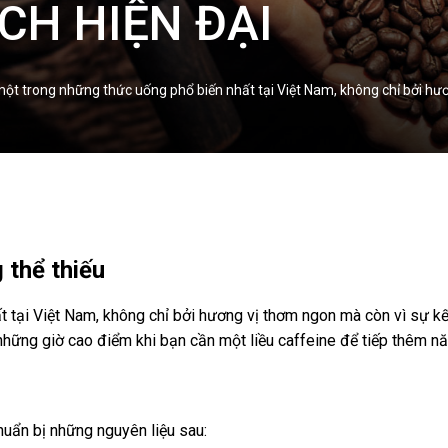
CH HIỆN ĐẠI
một trong những thức uống phổ biến nhất tại Việt Nam, không chỉ bởi h
 thể thiếu
t tại Việt Nam, không chỉ bởi hương vị thơm ngon mà còn vì sự k
 những giờ cao điểm khi bạn cần một liều caffeine để tiếp thêm n
uẩn bị những nguyên liệu sau: