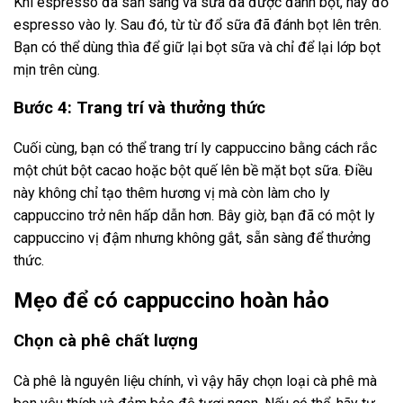
Khi espresso đã sẵn sàng và sữa đã được đánh bọt, hãy đổ
espresso vào ly. Sau đó, từ từ đổ sữa đã đánh bọt lên trên.
Bạn có thể dùng thìa để giữ lại bọt sữa và chỉ để lại lớp bọt
mịn trên cùng.
Bước 4: Trang trí và thưởng thức
Cuối cùng, bạn có thể trang trí ly cappuccino bằng cách rắc
một chút bột cacao hoặc bột quế lên bề mặt bọt sữa. Điều
này không chỉ tạo thêm hương vị mà còn làm cho ly
cappuccino trở nên hấp dẫn hơn. Bây giờ, bạn đã có một ly
cappuccino vị đậm nhưng không gắt, sẵn sàng để thưởng
thức.
Mẹo để có cappuccino hoàn hảo
Chọn cà phê chất lượng
Cà phê là nguyên liệu chính, vì vậy hãy chọn loại cà phê mà