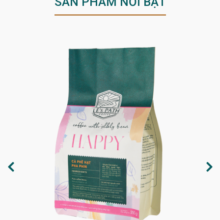
SẢN PHẨM NỔI BẬT