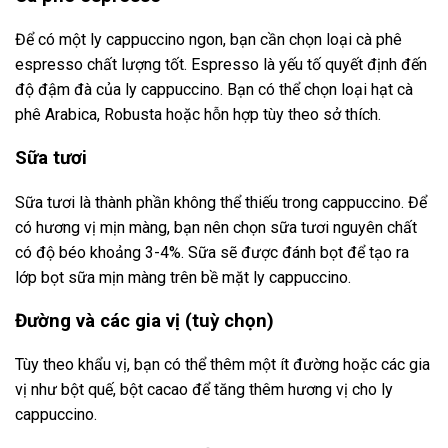
Để có một ly cappuccino ngon, bạn cần chọn loại cà phê
espresso chất lượng tốt. Espresso là yếu tố quyết định đến
độ đậm đà của ly cappuccino. Bạn có thể chọn loại hạt cà
phê Arabica, Robusta hoặc hỗn hợp tùy theo sở thích.
Sữa tươi
Sữa tươi là thành phần không thể thiếu trong cappuccino. Để
có hương vị mịn màng, bạn nên chọn sữa tươi nguyên chất
có độ béo khoảng 3-4%. Sữa sẽ được đánh bọt để tạo ra
lớp bọt sữa mịn màng trên bề mặt ly cappuccino.
Đường và các gia vị (tuỳ chọn)
Tùy theo khẩu vị, bạn có thể thêm một ít đường hoặc các gia
vị như bột quế, bột cacao để tăng thêm hương vị cho ly
cappuccino.