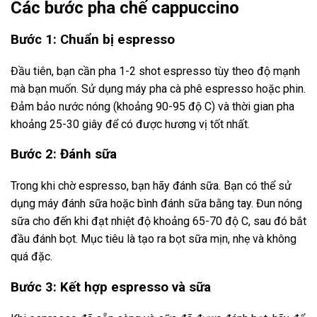
Các bước pha chế cappuccino
Bước 1: Chuẩn bị espresso
Đầu tiên, bạn cần pha 1-2 shot espresso tùy theo độ mạnh
mà bạn muốn. Sử dụng máy pha cà phê espresso hoặc phin.
Đảm bảo nước nóng (khoảng 90-95 độ C) và thời gian pha
khoảng 25-30 giây để có được hương vị tốt nhất.
Bước 2: Đánh sữa
Trong khi chờ espresso, bạn hãy đánh sữa. Bạn có thể sử
dụng máy đánh sữa hoặc bình đánh sữa bằng tay. Đun nóng
sữa cho đến khi đạt nhiệt độ khoảng 65-70 độ C, sau đó bắt
đầu đánh bọt. Mục tiêu là tạo ra bọt sữa mịn, nhẹ và không
quá đặc.
Bước 3: Kết hợp espresso và sữa