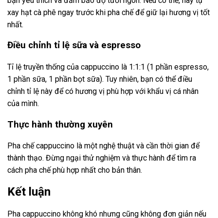
bạn yêu thích và đảm bảo độ tươi ngon. Nếu có thể, hãy tự
xay hạt cà phê ngay trước khi pha chế để giữ lại hương vị tốt
nhất.
Điều chỉnh tỉ lệ sữa và espresso
Tỉ lệ truyền thống của cappuccino là 1:1:1 (1 phần espresso,
1 phần sữa, 1 phần bọt sữa). Tuy nhiên, bạn có thể điều
chỉnh tỉ lệ này để có hương vị phù hợp với khẩu vị cá nhân
của mình.
Thực hành thường xuyên
Pha chế cappuccino là một nghệ thuật và cần thời gian để
thành thạo. Đừng ngại thử nghiệm và thực hành để tìm ra
cách pha chế phù hợp nhất cho bản thân.
Kết luận
Pha cappuccino không khó nhưng cũng không đơn giản nếu