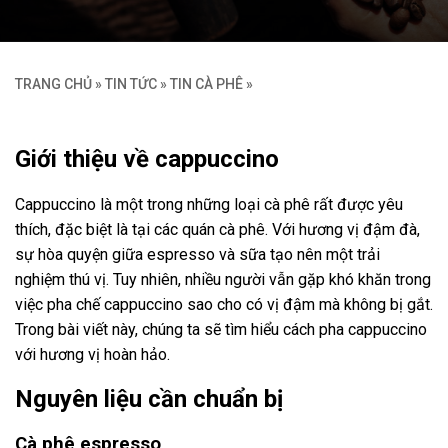
TRANG CHỦ
»
TIN TỨC
»
TIN CÀ PHÊ
»
Giới thiệu về cappuccino
Cappuccino là một trong những loại cà phê rất được yêu
thích, đặc biệt là tại các quán cà phê. Với hương vị đậm đà,
sự hòa quyện giữa espresso và sữa tạo nên một trải
nghiệm thú vị. Tuy nhiên, nhiều người vẫn gặp khó khăn trong
việc pha chế cappuccino sao cho có vị đậm mà không bị gắt.
Trong bài viết này, chúng ta sẽ tìm hiểu cách pha cappuccino
với hương vị hoàn hảo.
Nguyên liệu cần chuẩn bị
Cà phê espresso