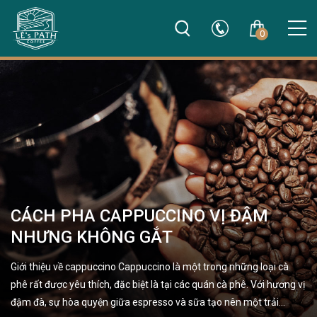
0
CÁCH PHA CAPPUCCINO VỊ ĐẬM
NHƯNG KHÔNG GẮT
Giới thiệu về cappuccino Cappuccino là một trong những loại cà
phê rất được yêu thích, đặc biệt là tại các quán cà phê. Với hương vị
đậm đà, sự hòa quyện giữa espresso và sữa tạo nên một trải…